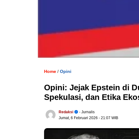
Home
Opini
/
Opini: Jejak Epstein di D
Spekulasi, dan Etika Eko
Redaksi
- Jurnalis
Jumat, 6 Februari 2026
- 21:07 WIB