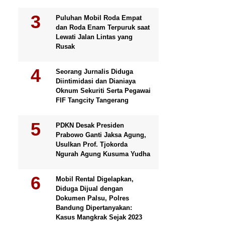
Puluhan Mobil Roda Empat
dan Roda Enam Terpuruk saat
Lewati Jalan Lintas yang
Rusak
Seorang Jurnalis Diduga
Diintimidasi dan Dianiaya
Oknum Sekuriti Serta Pegawai
FIF Tangcity Tangerang
PDKN Desak Presiden
Prabowo Ganti Jaksa Agung,
Usulkan Prof. Tjokorda
Ngurah Agung Kusuma Yudha
Mobil Rental Digelapkan,
Diduga Dijual dengan
Dokumen Palsu, Polres
Bandung Dipertanyakan:
Kasus Mangkrak Sejak 2023