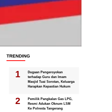
TRENDING
Dugaan Pengeroyokan
terhadap Guru dan Imam
Masjid Tuai Sorotan, Keluarga
Harapkan Kepastian Hukum
Pemilik Pangkalan Gas LPG,
Resmi Adukan Oknum LSM
Ke Polresta Tangerang