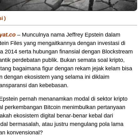
i )
yat.co
– Munculnya nama Jeffrey Epstein dalam
in Files yang mengaitkannya dengan investasi di
a 2014 serta hubungan finansial dengan Blockstream
tik perdebatan publik. Bukan semata soal kripto,
tang bagaimana figur dengan rekam jejak kelam bisa
 dengan ekosistem yang selama ini diklaim
ransparansi dan kebebasan.
Epstein pernah menanamkan modal di sektor kripto
al perkembangan Bitcoin menimbulkan pertanyaan
kah ekosistem digital benar-benar kebal dari
al bermasalah, atau justru mengulang pola lama
an konvensional?