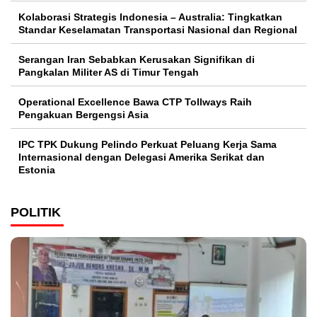
Kolaborasi Strategis Indonesia – Australia: Tingkatkan
Standar Keselamatan Transportasi Nasional dan Regional
Serangan Iran Sebabkan Kerusakan Signifikan di
Pangkalan Militer AS di Timur Tengah
Operational Excellence Bawa CTP Tollways Raih
Pengakuan Bergengsi Asia
IPC TPK Dukung Pelindo Perkuat Peluang Kerja Sama
Internasional dengan Delegasi Amerika Serikat dan
Estonia
POLITIK