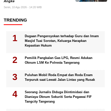
Angke
Senin, 10 Agu 2026 - 14:20 WIB
TRENDING
Dugaan Pengeroyokan terhadap Guru dan Imam
Masjid Tuai Sorotan, Keluarga Harapkan
Kepastian Hukum
Pemilik Pangkalan Gas LPG, Resmi Adukan
Oknum LSM Ke Polresta Tangerang
Puluhan Mobil Roda Empat dan Roda Enam
Terpuruk saat Lewati Jalan Lintas yang Rusak
Seorang Jurnalis Diduga Diintimidasi dan
Dianiaya Oknum Sekuriti Serta Pegawai FIF
Tangcity Tangerang