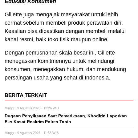
Edukasi Konsumen
Gillette juga mengajak masyarakat untuk lebih
cermat sebelum membeli produk perawatan diri.
Keaslian bisa dipastikan dengan membeli melalui
kanal resmi, baik toko fisik maupun online.
Dengan pemusnahan skala besar ini, Gillette
menegaskan komitmennya untuk melindungi
konsumen, menegakkan hukum, dan mendukung
persaingan usaha yang sehat di Indonesia.
BERITA TERKAIT
Minggu, 9 Agustus 2026 - 12:26 WIB
Dugaan Penyiksaan Saat Pemeriksaan, Khodirin Laporkan
Eks Kasat Reskrim Polres Tapin
Minggu, 9 Agustus 2026 - 11:58 WIB