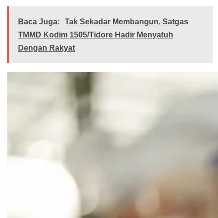
Baca Juga:
Tak Sekadar Membangun, Satgas
TMMD Kodim 1505/Tidore Hadir Menyatuh
Dengan Rakyat