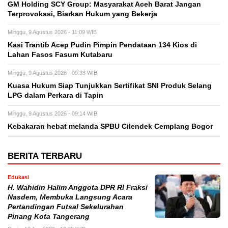
GM Holding SCY Group: Masyarakat Aceh Barat Jangan
Terprovokasi, Biarkan Hukum yang Bekerja
Minggu, 9 Agustus 2026 - 11:09 WIB
Kasi Trantib Acep Pudin Pimpin Pendataan 134 Kios di
Lahan Fasos Fasum Kutabaru
Minggu, 9 Agustus 2026 - 09:33 WIB
Kuasa Hukum Siap Tunjukkan Sertifikat SNI Produk Selang
LPG dalam Perkara di Tapin
Minggu, 9 Agustus 2026 - 09:14 WIB
Kebakaran hebat melanda SPBU Cilendek Cemplang Bogor
BERITA TERBARU
Edukasi
H. Wahidin Halim Anggota DPR RI Fraksi
Nasdem, Membuka Langsung Acara
Pertandingan Futsal Sekelurahan
Pinang Kota Tangerang