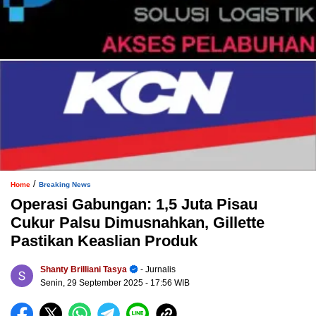
/
Home
Breaking News
Operasi Gabungan: 1,5 Juta Pisau
Cukur Palsu Dimusnahkan, Gillette
Pastikan Keaslian Produk
Shanty Brilliani Tasya
- Jurnalis
Senin, 29 September 2025
- 17:56 WIB