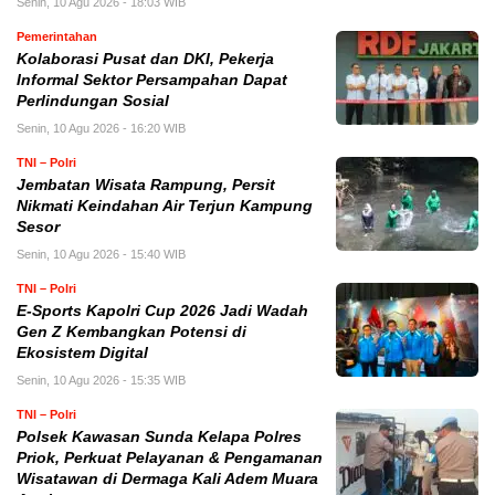
Senin, 10 Agu 2026 - 18:03 WIB
Pemerintahan
Kolaborasi Pusat dan DKI, Pekerja
Informal Sektor Persampahan Dapat
Perlindungan Sosial
Senin, 10 Agu 2026 - 16:20 WIB
TNI – Polri
Jembatan Wisata Rampung, Persit
Nikmati Keindahan Air Terjun Kampung
Sesor
Senin, 10 Agu 2026 - 15:40 WIB
TNI – Polri
E-Sports Kapolri Cup 2026 Jadi Wadah
Gen Z Kembangkan Potensi di
Ekosistem Digital
Senin, 10 Agu 2026 - 15:35 WIB
TNI – Polri
Polsek Kawasan Sunda Kelapa Polres
Priok, Perkuat Pelayanan & Pengamanan
Wisatawan di Dermaga Kali Adem Muara