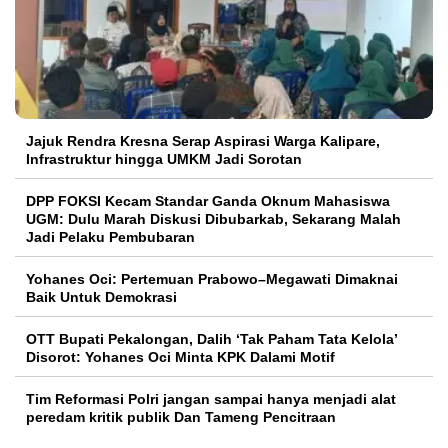
Jajuk Rendra Kresna Serap Aspirasi Warga Kalipare,
Infrastruktur hingga UMKM Jadi Sorotan
DPP FOKSI Kecam Standar Ganda Oknum Mahasiswa
UGM: Dulu Marah Diskusi Dibubarkab, Sekarang Malah
Jadi Pelaku Pembubaran
Yohanes Oci: Pertemuan Prabowo–Megawati Dimaknai
Baik Untuk Demokrasi
OTT Bupati Pekalongan, Dalih ‘Tak Paham Tata Kelola’
Disorot: Yohanes Oci Minta KPK Dalami Motif
Tim Reformasi Polri jangan sampai hanya menjadi alat
peredam kritik publik Dan Tameng Pencitraan