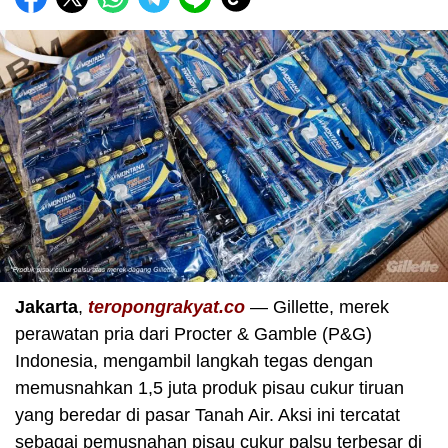
Jakarta
,
teropongrakyat.co
— Gillette, merek
perawatan pria dari Procter & Gamble (P&G)
Indonesia, mengambil langkah tegas dengan
memusnahkan 1,5 juta produk pisau cukur tiruan
yang beredar di pasar Tanah Air. Aksi ini tercatat
sebagai pemusnahan pisau cukur palsu terbesar di