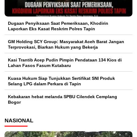
Dugaan Penyiksaan Saat Pemeriksaan, Khodirin
Laporkan Eks Kasat Reskrim Polres Tapin
GM Holding SCY Group: Masyarakat Aceh Barat Jangan
Terprovokasi, Biarkan Hukum yang Bekerja
Kasi Trantib Acep Pudin Pimpin Pendataan 134 Kios di
Lahan Fasos Fasum Kutabaru
Kuasa Hukum Siap Tunjukkan Sertifikat SNI Produk
Selang LPG dalam Perkara di Tapin
Kebakaran hebat melanda SPBU Cilendek Cemplang
Bogor
NASIONAL