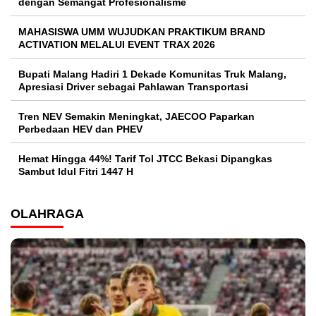
dengan Semangat Profesionalisme
MAHASISWA UMM WUJUDKAN PRAKTIKUM BRAND
ACTIVATION MELALUI EVENT TRAX 2026
Bupati Malang Hadiri 1 Dekade Komunitas Truk Malang,
Apresiasi Driver sebagai Pahlawan Transportasi
Tren NEV Semakin Meningkat, JAECOO Paparkan
Perbedaan HEV dan PHEV
Hemat Hingga 44%! Tarif Tol JTCC Bekasi Dipangkas
Sambut Idul Fitri 1447 H
OLAHRAGA