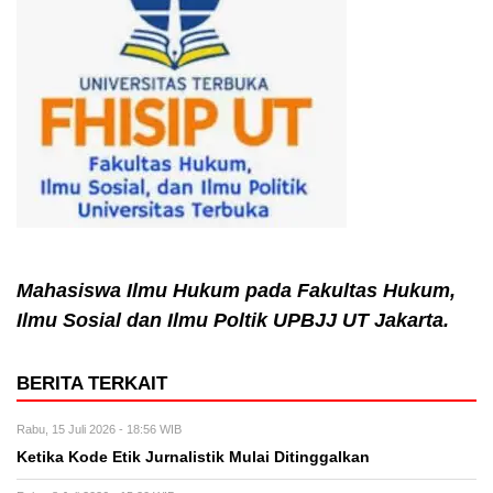
Mahasiswa Ilmu Hukum pada Fakultas Hukum,
Ilmu Sosial dan Ilmu Poltik UPBJJ UT Jakarta.
BERITA TERKAIT
Rabu, 15 Juli 2026 - 18:56 WIB
Ketika Kode Etik Jurnalistik Mulai Ditinggalkan