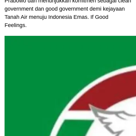
Prabowo dan menunjukkan komitmen sebagai clean
government dan good government demi kejayaan
Tanah Air menuju Indonesia Emas. If Good
Feelings.