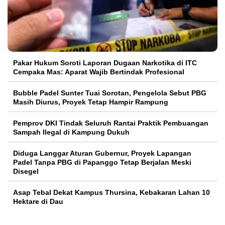
Pakar Hukum Soroti Laporan Dugaan Narkotika di ITC
Cempaka Mas: Aparat Wajib Bertindak Profesional
Bubble Padel Sunter Tuai Sorotan, Pengelola Sebut PBG
Masih Diurus, Proyek Tetap Hampir Rampung
Pemprov DKI Tindak Seluruh Rantai Praktik Pembuangan
Sampah Ilegal di Kampung Dukuh
Diduga Langgar Aturan Gubernur, Proyek Lapangan
Padel Tanpa PBG di Papanggo Tetap Berjalan Meski
Disegel
Asap Tebal Dekat Kampus Thursina, Kebakaran Lahan 10
Hektare di Dau