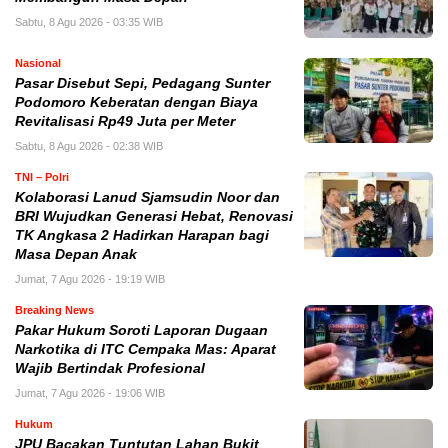
Sabtu, 8 Agu 2026 - 03:35 WIB
Nasional
Pasar Disebut Sepi, Pedagang Sunter
Podomoro Keberatan dengan Biaya
Revitalisasi Rp49 Juta per Meter
Sabtu, 8 Agu 2026 - 02:38 WIB
TNI – Polri
Kolaborasi Lanud Sjamsudin Noor dan
BRI Wujudkan Generasi Hebat, Renovasi
TK Angkasa 2 Hadirkan Harapan bagi
Masa Depan Anak
Jumat, 7 Agu 2026 - 19:19 WIB
Breaking News
Pakar Hukum Soroti Laporan Dugaan
Narkotika di ITC Cempaka Mas: Aparat
Wajib Bertindak Profesional
Jumat, 7 Agu 2026 - 19:06 WIB
Hukum
JPU Bacakan Tuntutan Lahan Bukit