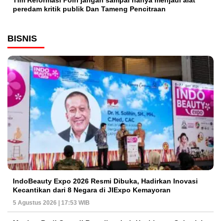
Tim Reformasi Polri jangan sampai hanya menjadi alat
peredam kritik publik Dan Tameng Pencitraan
BISNIS
IndoBeauty Expo 2026 Resmi Dibuka, Hadirkan Inovasi
Kecantikan dari 8 Negara di JIExpo Kemayoran
5 Agustus 2026 | 17:53 WIB