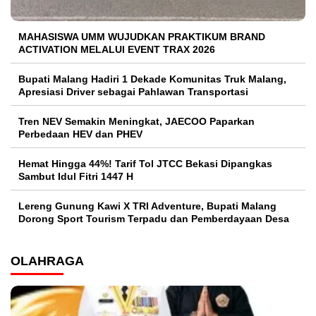
MAHASISWA UMM WUJUDKAN PRAKTIKUM BRAND
ACTIVATION MELALUI EVENT TRAX 2026
Bupati Malang Hadiri 1 Dekade Komunitas Truk Malang,
Apresiasi Driver sebagai Pahlawan Transportasi
Tren NEV Semakin Meningkat, JAECOO Paparkan
Perbedaan HEV dan PHEV
Hemat Hingga 44%! Tarif Tol JTCC Bekasi Dipangkas
Sambut Idul Fitri 1447 H
Lereng Gunung Kawi X TRI Adventure, Bupati Malang
Dorong Sport Tourism Terpadu dan Pemberdayaan Desa
OLAHRAGA