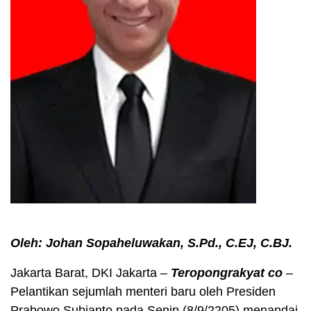
Oleh: Johan Sopaheluwakan, S.Pd., C.EJ, C.BJ.
Jakarta Barat, DKI Jakarta –
Teropongrakyat co
–
Pelantikan sejumlah menteri baru oleh Presiden
Prabowo Subianto pada Senin (8/9/2205) menandai