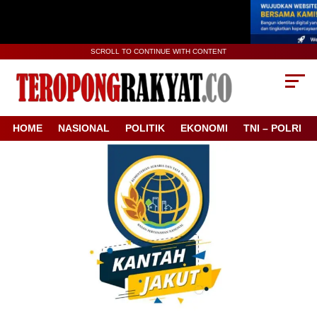
SCROLL TO CONTINUE WITH CONTENT
HOME
NASIONAL
POLITIK
EKONOMI
TNI – POLRI