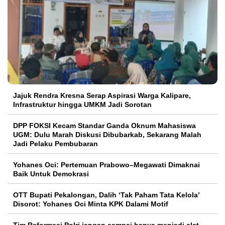
Jajuk Rendra Kresna Serap Aspirasi Warga Kalipare,
Infrastruktur hingga UMKM Jadi Sorotan
DPP FOKSI Kecam Standar Ganda Oknum Mahasiswa
UGM: Dulu Marah Diskusi Dibubarkab, Sekarang Malah
Jadi Pelaku Pembubaran
Yohanes Oci: Pertemuan Prabowo–Megawati Dimaknai
Baik Untuk Demokrasi
OTT Bupati Pekalongan, Dalih ‘Tak Paham Tata Kelola’
Disorot: Yohanes Oci Minta KPK Dalami Motif