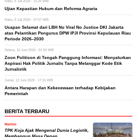
Rabu, 8 Juli 2026 - 15:20 WIB
Ujian Kepastian Hukum dan Reforma Agraria
Rabu, 8 Juli 2026 - 07:07 WIB
Ucapan Selamat dari LBH No Viral No Justice DKI Jakarta
atas Pelantikan Pengurus DPW IPJI Provinsi Kepulauan Riau
Periode 2026–2030
Selasa, 16 Juni 2026 - 01:50 WIB
Zoon Politicon di Tengah Panggung Informasi: Menyalurkan
Aspirasi Hak Politik Jurnalis Tanpa Melanggar Kode Etik
Jurnalistik
Jumat, 12 Juni 2026 - 17:26 WIB
Antara Harapan dan Kekecewaan terhadap Kebijakan
Pemerintah
BERITA TERBARU
Maritim
TPK Koja Ajak Mengenal Dunia Logistik,
Membangun Masa Depan