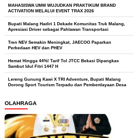
MAHASISWA UMM WUJUDKAN PRAKTIKUM BRAND
ACTIVATION MELALUI EVENT TRAX 2026
Bupati Malang Hadiri 1 Dekade Komunitas Truk Malang,
Apresiasi Driver sebagai Pahlawan Transportasi
Tren NEV Semakin Meningkat, JAECOO Paparkan
Perbedaan HEV dan PHEV
Hemat Hingga 44%! Tarif Tol JTCC Bekasi Dipangkas
Sambut Idul Fitri 1447 H
Lereng Gunung Kawi X TRI Adventure, Bupati Malang
Dorong Sport Tourism Terpadu dan Pemberdayaan Desa
OLAHRAGA