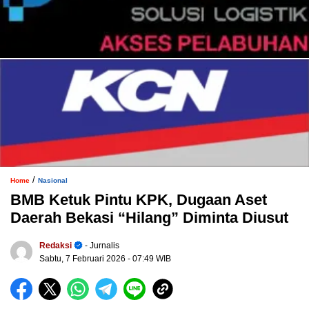
/
Home
Nasional
BMB Ketuk Pintu KPK, Dugaan Aset
Daerah Bekasi “Hilang” Diminta Diusut
Redaksi
- Jurnalis
Sabtu, 7 Februari 2026
- 07:49 WIB