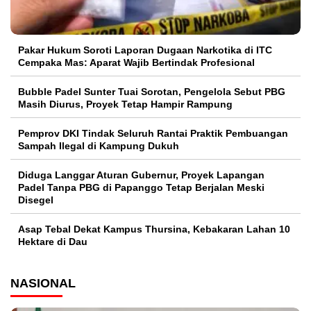
Pakar Hukum Soroti Laporan Dugaan Narkotika di ITC
Cempaka Mas: Aparat Wajib Bertindak Profesional
Bubble Padel Sunter Tuai Sorotan, Pengelola Sebut PBG
Masih Diurus, Proyek Tetap Hampir Rampung
Pemprov DKI Tindak Seluruh Rantai Praktik Pembuangan
Sampah Ilegal di Kampung Dukuh
Diduga Langgar Aturan Gubernur, Proyek Lapangan
Padel Tanpa PBG di Papanggo Tetap Berjalan Meski
Disegel
Asap Tebal Dekat Kampus Thursina, Kebakaran Lahan 10
Hektare di Dau
NASIONAL