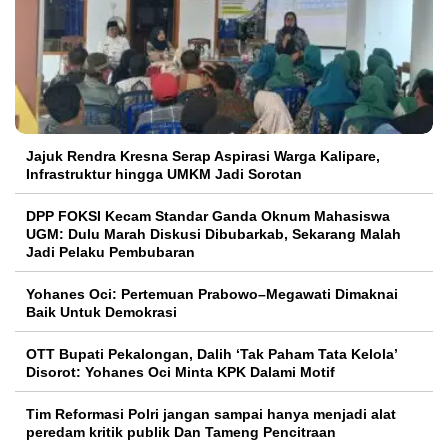
Jajuk Rendra Kresna Serap Aspirasi Warga Kalipare,
Infrastruktur hingga UMKM Jadi Sorotan
DPP FOKSI Kecam Standar Ganda Oknum Mahasiswa
UGM: Dulu Marah Diskusi Dibubarkab, Sekarang Malah
Jadi Pelaku Pembubaran
Yohanes Oci: Pertemuan Prabowo–Megawati Dimaknai
Baik Untuk Demokrasi
OTT Bupati Pekalongan, Dalih ‘Tak Paham Tata Kelola’
Disorot: Yohanes Oci Minta KPK Dalami Motif
Tim Reformasi Polri jangan sampai hanya menjadi alat
peredam kritik publik Dan Tameng Pencitraan