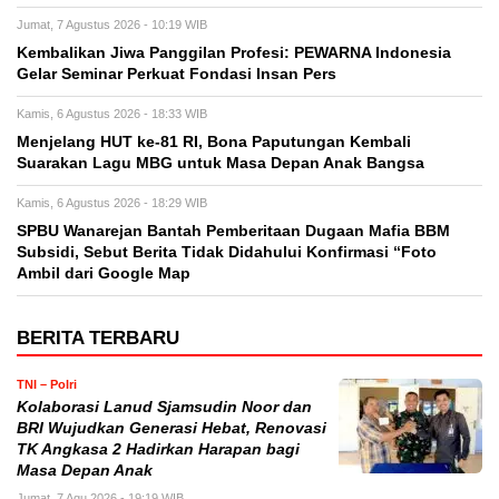
Jumat, 7 Agustus 2026 - 10:19 WIB
Kembalikan Jiwa Panggilan Profesi: PEWARNA Indonesia
Gelar Seminar Perkuat Fondasi Insan Pers
Kamis, 6 Agustus 2026 - 18:33 WIB
Menjelang HUT ke-81 RI, Bona Paputungan Kembali
Suarakan Lagu MBG untuk Masa Depan Anak Bangsa
Kamis, 6 Agustus 2026 - 18:29 WIB
SPBU Wanarejan Bantah Pemberitaan Dugaan Mafia BBM
Subsidi, Sebut Berita Tidak Didahului Konfirmasi “Foto
Ambil dari Google Map
BERITA TERBARU
TNI – Polri
Kolaborasi Lanud Sjamsudin Noor dan
BRI Wujudkan Generasi Hebat, Renovasi
TK Angkasa 2 Hadirkan Harapan bagi
Masa Depan Anak
Jumat, 7 Agu 2026 - 19:19 WIB