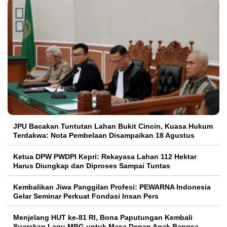
JPU Bacakan Tuntutan Lahan Bukit Cincin, Kuasa Hukum
Terdakwa: Nota Pembelaan Disampaikan 18 Agustus
Ketua DPW PWDPI Kepri: Rekayasa Lahan 112 Hektar
Harus Diungkap dan Diproses Sampai Tuntas
Kembalikan Jiwa Panggilan Profesi: PEWARNA Indonesia
Gelar Seminar Perkuat Fondasi Insan Pers
Menjelang HUT ke-81 RI, Bona Paputungan Kembali
Suarakan Lagu MBG untuk Masa Depan Anak Bangsa