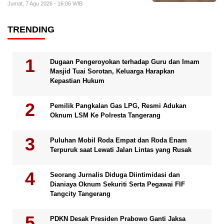
Jumat, 7 Agu 2026 - 16:06 WIB
TRENDING
Dugaan Pengeroyokan terhadap Guru dan Imam
Masjid Tuai Sorotan, Keluarga Harapkan
Kepastian Hukum
Pemilik Pangkalan Gas LPG, Resmi Adukan
Oknum LSM Ke Polresta Tangerang
Puluhan Mobil Roda Empat dan Roda Enam
Terpuruk saat Lewati Jalan Lintas yang Rusak
Seorang Jurnalis Diduga Diintimidasi dan
Dianiaya Oknum Sekuriti Serta Pegawai FIF
Tangcity Tangerang
PDKN Desak Presiden Prabowo Ganti Jaksa