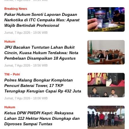
Breaking News
Pakar Hukum Soroti Laporan Dugaan
Narkotika di ITC Cempaka Mas: Aparat
Wajib Bertindak Profesional
Jumat, 7 Agu 2026 - 19:06 WIB
Hukum
JPU Bacakan Tuntutan Lahan Bukit
Cincin, Kuasa Hukum Terdakwa: Nota
Pembelaan Disampaikan 18 Agustus
Jumat, 7 Agu 2026 - 18:56 WIB
TNI – Polri
Polres Malang Bongkar Komplotan
Pencuri Baterai Tower, 17 TKP
Terungkap Kerugian Capai Rp 432 Juta
Jumat, 7 Agu 2026 - 18:06 WIB
Hukum
Ketua DPW PWDPI Kepri: Rekayasa
Lahan 112 Hektar Harus Diungkap dan
Diproses Sampai Tuntas