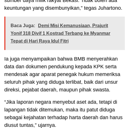
sumber daya milik rakyat Bekasi. Tidak boleh ada
keuntungan yang disembunyikan,” tegas Juhartono.
Baca Juga:
Demi Misi Kemanusiaan, Prajurit
Yonif 318 Divif 1 Kostrad Terbang ke Myanmar
Tepat di Hari Raya Idul Fitri
Ia juga menyampaikan bahwa BMB menyerahkan
data dan dokumen pendukung kepada KPK serta
mendesak agar aparat penegak hukum memeriksa
seluruh pihak yang diduga terlibat, baik dari unsur
direksi, pejabat daerah, maupun pihak swasta.
“Jika laporan negara menyebut aset ada, tetapi di
lapangan tidak ditemukan, maka itu patut diduga
sebagai kejahatan terhadap harta daerah dan harus
diusut tuntas,” ujarnya.