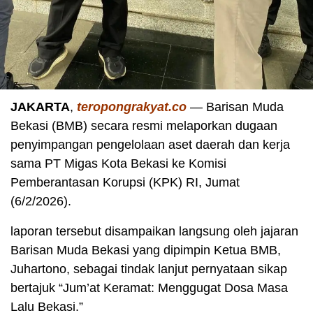
JAKARTA
,
teropongrakyat.co
— Barisan Muda
Bekasi (BMB) secara resmi melaporkan dugaan
penyimpangan pengelolaan aset daerah dan kerja
sama PT Migas Kota Bekasi ke Komisi
Pemberantasan Korupsi (KPK) RI, Jumat
(6/2/2026).
laporan
tersebut disampaikan langsung oleh jajaran
Barisan Muda Bekasi yang dipimpin Ketua BMB,
Juhartono, sebagai tindak lanjut pernyataan sikap
bertajuk “Jum’at Keramat: Menggugat Dosa Masa
Lalu Bekasi.”