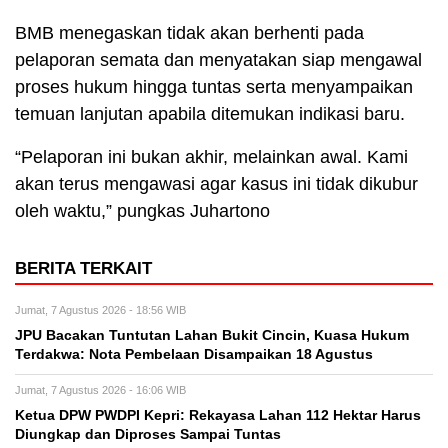
BMB menegaskan tidak akan berhenti pada
pelaporan semata dan menyatakan siap mengawal
proses hukum hingga tuntas serta menyampaikan
temuan lanjutan apabila ditemukan indikasi baru.
“Pelaporan ini bukan akhir, melainkan awal. Kami
akan terus mengawasi agar kasus ini tidak dikubur
oleh waktu,” pungkas Juhartono
BERITA TERKAIT
Jumat, 7 Agustus 2026 - 18:56 WIB
JPU Bacakan Tuntutan Lahan Bukit Cincin, Kuasa Hukum
Terdakwa: Nota Pembelaan Disampaikan 18 Agustus
Jumat, 7 Agustus 2026 - 16:06 WIB
Ketua DPW PWDPI Kepri: Rekayasa Lahan 112 Hektar Harus
Diungkap dan Diproses Sampai Tuntas