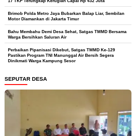
17 TKP Terungkap Kerugian Capai Rp 432 Juta
Brimob Polda Metro Jaya Bubarkan Balap Liar, Sembilan
Motor Diamankan di Jakarta Timur
Bahu Membahu Demi Desa Sehat, Satgas TMMD Bersama
Warga Bersihkan Saluran Air
Perbaikan Pipanisasi Dikebut, Satgas TMMD Ke-129
Pastikan Program TNI Manunggal Air Bersih Segera
Dinikmati Warga Kampung Sesor
SEPUTAR DESA