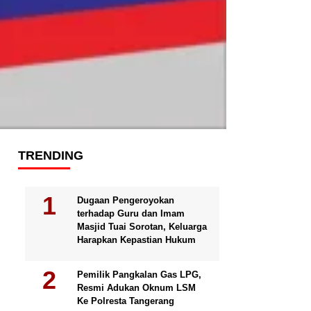
TRENDING
Dugaan Pengeroyokan
terhadap Guru dan Imam
Masjid Tuai Sorotan, Keluarga
Harapkan Kepastian Hukum
Pemilik Pangkalan Gas LPG,
Resmi Adukan Oknum LSM
Ke Polresta Tangerang