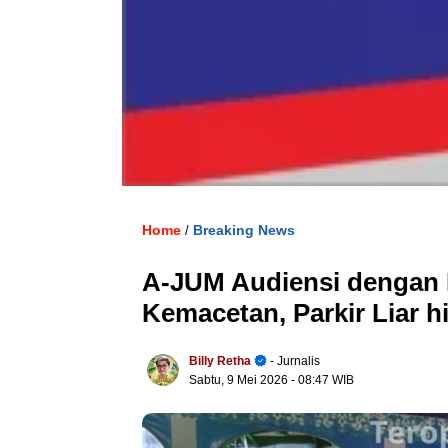
Home
Breaking News
/
A-JUM Audiensi dengan P
Kemacetan, Parkir Liar 
Billy Retha
- Jurnalis
Sabtu, 9 Mei 2026
- 08:47 WIB