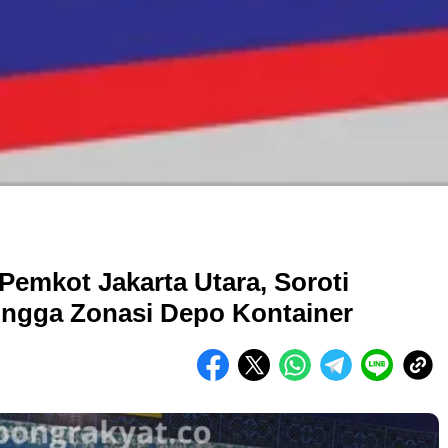
emkot Jakarta Utara, Soroti
hingga Zonasi Depo Kontainer