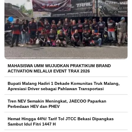
MAHASISWA UMM WUJUDKAN PRAKTIKUM BRAND
ACTIVATION MELALUI EVENT TRAX 2026
Bupati Malang Hadiri 1 Dekade Komunitas Truk Malang,
Apresiasi Driver sebagai Pahlawan Transportasi
Tren NEV Semakin Meningkat, JAECOO Paparkan
Perbedaan HEV dan PHEV
Hemat Hingga 44%! Tarif Tol JTCC Bekasi Dipangkas
Sambut Idul Fitri 1447 H