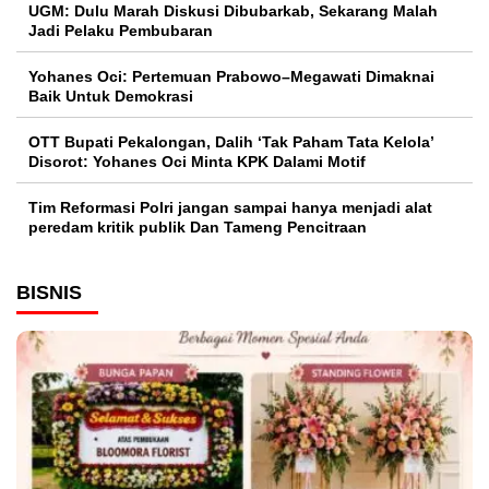
UGM: Dulu Marah Diskusi Dibubarkab, Sekarang Malah
Jadi Pelaku Pembubaran
Yohanes Oci: Pertemuan Prabowo–Megawati Dimaknai
Baik Untuk Demokrasi
OTT Bupati Pekalongan, Dalih ‘Tak Paham Tata Kelola’
Disorot: Yohanes Oci Minta KPK Dalami Motif
Tim Reformasi Polri jangan sampai hanya menjadi alat
peredam kritik publik Dan Tameng Pencitraan
BISNIS