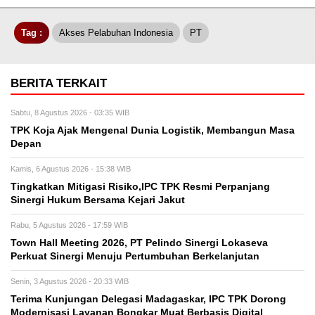
Tag :
Akses Pelabuhan Indonesia
PT
BERITA TERKAIT
Sabtu, 8 Agustus 2026 - 03:35 WIB
TPK Koja Ajak Mengenal Dunia Logistik, Membangun Masa
Depan
Kamis, 6 Agustus 2026 - 15:38 WIB
Tingkatkan Mitigasi Risiko,IPC TPK Resmi Perpanjang
Sinergi Hukum Bersama Kejari Jakut
Rabu, 5 Agustus 2026 - 17:59 WIB
Town Hall Meeting 2026, PT Pelindo Sinergi Lokaseva
Perkuat Sinergi Menuju Pertumbuhan Berkelanjutan
Senin, 3 Agustus 2026 - 20:33 WIB
Terima Kunjungan Delegasi Madagaskar, IPC TPK Dorong
Modernisasi Layanan Bongkar Muat Berbasis Digital