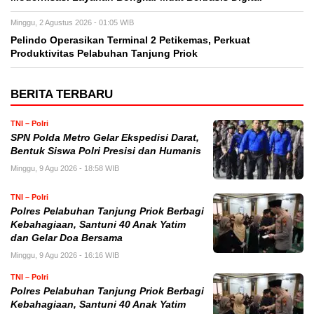
Minggu, 2 Agustus 2026 - 01:05 WIB
Pelindo Operasikan Terminal 2 Petikemas, Perkuat
Produktivitas Pelabuhan Tanjung Priok
BERITA TERBARU
TNI – Polri
SPN Polda Metro Gelar Ekspedisi Darat,
Bentuk Siswa Polri Presisi dan Humanis
Minggu, 9 Agu 2026 - 18:58 WIB
TNI – Polri
Polres Pelabuhan Tanjung Priok Berbagi
Kebahagiaan, Santuni 40 Anak Yatim
dan Gelar Doa Bersama
Minggu, 9 Agu 2026 - 16:16 WIB
TNI – Polri
Polres Pelabuhan Tanjung Priok Berbagi
Kebahagiaan, Santuni 40 Anak Yatim