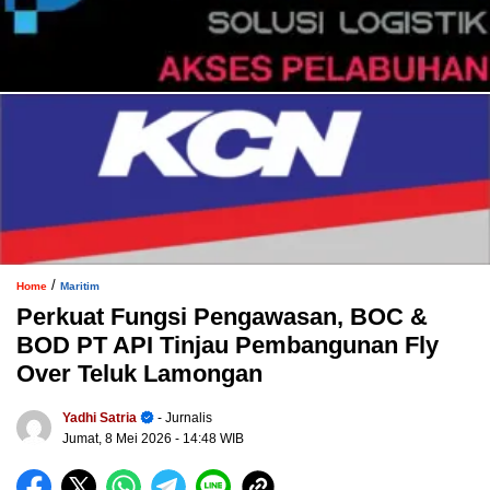
/
Home
Maritim
Perkuat Fungsi Pengawasan, BOC &
BOD PT API Tinjau Pembangunan Fly
Over Teluk Lamongan
Yadhi Satria
- Jurnalis
Jumat, 8 Mei 2026
- 14:48 WIB