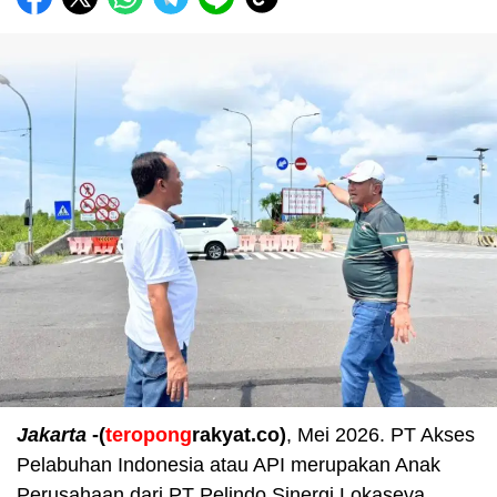
Jakarta
-(
teropong
rakyat.co)
, Mei 2026. PT Akses
Pelabuhan Indonesia atau API merupakan Anak
Perusahaan dari PT Pelindo Sinergi Lokaseva