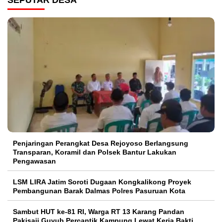
Penjaringan Perangkat Desa Rejoyoso Berlangsung
Transparan, Koramil dan Polsek Bantur Lakukan
Pengawasan
LSM LIRA Jatim Soroti Dugaan Kongkalikong Proyek
Pembangunan Barak Dalmas Polres Pasuruan Kota
Sambut HUT ke-81 RI, Warga RT 13 Karang Pandan
Pakisaji Guyub Percantik Kampung Lewat Kerja Bakti