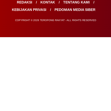
REDAKSI
KONTAK
TENTANG KAMI
KEBIJAKAN PRIVASI
PEDOMAN MEDIA SIBER
COPYRIGHT © 2026 TEROPONG RAKYAT - ALL RIGHTS RESERVED