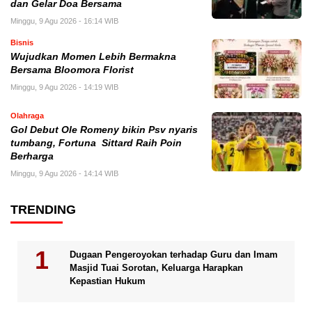
dan Gelar Doa Bersama
Minggu, 9 Agu 2026 - 16:14 WIB
Bisnis
Wujudkan Momen Lebih Bermakna
Bersama Bloomora Florist
Minggu, 9 Agu 2026 - 14:19 WIB
Olahraga
Gol Debut Ole Romeny bikin Psv nyaris
tumbang, Fortuna Sittard Raih Poin
Berharga
Minggu, 9 Agu 2026 - 14:14 WIB
TRENDING
Dugaan Pengeroyokan terhadap Guru dan Imam
Masjid Tuai Sorotan, Keluarga Harapkan
Kepastian Hukum