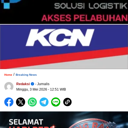
/
Home
Breaking News
Redaksi
- Jurnalis
Minggu, 3 Mei 2026
- 12:51 WIB