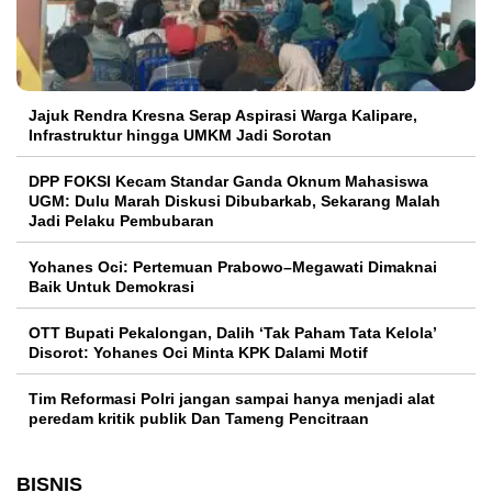
Jajuk Rendra Kresna Serap Aspirasi Warga Kalipare,
Infrastruktur hingga UMKM Jadi Sorotan
DPP FOKSI Kecam Standar Ganda Oknum Mahasiswa
UGM: Dulu Marah Diskusi Dibubarkab, Sekarang Malah
Jadi Pelaku Pembubaran
Yohanes Oci: Pertemuan Prabowo–Megawati Dimaknai
Baik Untuk Demokrasi
OTT Bupati Pekalongan, Dalih ‘Tak Paham Tata Kelola’
Disorot: Yohanes Oci Minta KPK Dalami Motif
Tim Reformasi Polri jangan sampai hanya menjadi alat
peredam kritik publik Dan Tameng Pencitraan
BISNIS