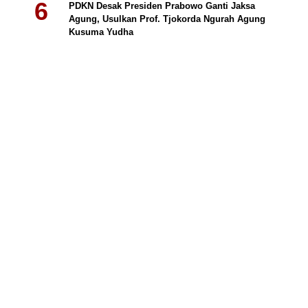
PDKN Desak Presiden Prabowo Ganti Jaksa
Agung, Usulkan Prof. Tjokorda Ngurah Agung
Kusuma Yudha