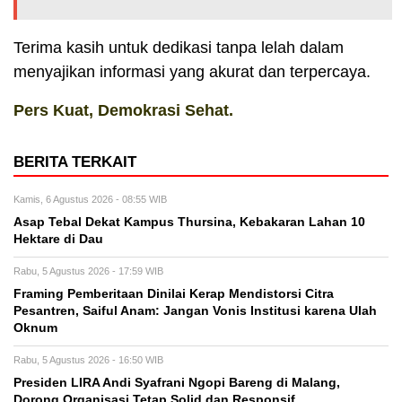
Terima kasih untuk dedikasi tanpa lelah dalam
menyajikan informasi yang akurat dan terpercaya.
Pers Kuat, Demokrasi Sehat.
BERITA TERKAIT
Kamis, 6 Agustus 2026 - 08:55 WIB
Asap Tebal Dekat Kampus Thursina, Kebakaran Lahan 10
Hektare di Dau
Rabu, 5 Agustus 2026 - 17:59 WIB
Framing Pemberitaan Dinilai Kerap Mendistorsi Citra
Pesantren, Saiful Anam: Jangan Vonis Institusi karena Ulah
Oknum
Rabu, 5 Agustus 2026 - 16:50 WIB
Presiden LIRA Andi Syafrani Ngopi Bareng di Malang,
Dorong Organisasi Tetap Solid dan Responsif