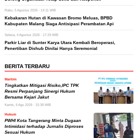
Rabu, 5 Agustus 2026 - 14:11 WIB
Kebakaran Hutan di Kawasan Bromo Meluas, BPBD
Kabupaten Malang Siaga Antisipasi Perambatan Api
Selasa, 4 Agustus 2026 - 17:29 WIB
Parkir Liar di Sunter Karya Utara Kembali Beroperasi,
Penertiban Dishub Dinilai Hanya Seremonial
BERITA TERBARU
Maritim
Tingkatkan Mitigasi Risiko,IPC TPK
Resmi Perpanjang Sinergi Hukum
Bersama Kejari Jakut
Kamis, 6 Agu 2026 - 15:38 WIB
Hukum
PWHI Kota Tangerang Minta Dugaan
Intimidasi terhadap Jurnalis Diproses
Sesuai Hukum