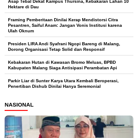
Asap Tebal Dekat Kampus Thursina, Kebakaran Lahan 10
Hektare di Dau
Framing Pemberitaan Dinilai Kerap Mendistorsi Citra
Pesantren, Saiful Anam: Jangan Vonis Institusi karena
Ulah Oknum
Presiden LIRA Andi Syafrani Ngopi Bareng di Malang,
Dorong Organisasi Tetap Solid dan Responsif
Kebakaran Hutan di Kawasan Bromo Meluas, BPBD
Kabupaten Malang Siaga Antisipasi Perambatan Api
Parkir Liar di Sunter Karya Utara Kembali Beroperasi,
Penertiban Dishub Dinilai Hanya Seremonial
NASIONAL