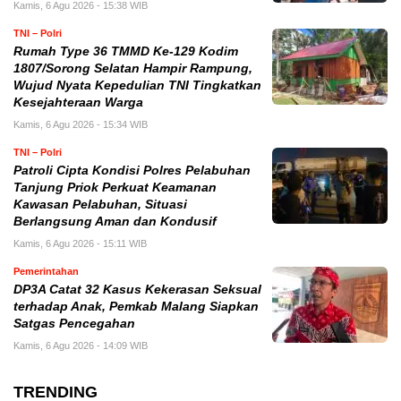
Kamis, 6 Agu 2026 - 15:38 WIB
TNI – Polri
Rumah Type 36 TMMD Ke-129 Kodim
1807/Sorong Selatan Hampir Rampung,
Wujud Nyata Kepedulian TNI Tingkatkan
Kesejahteraan Warga
Kamis, 6 Agu 2026 - 15:34 WIB
TNI – Polri
Patroli Cipta Kondisi Polres Pelabuhan
Tanjung Priok Perkuat Keamanan
Kawasan Pelabuhan, Situasi
Berlangsung Aman dan Kondusif
Kamis, 6 Agu 2026 - 15:11 WIB
Pemerintahan
DP3A Catat 32 Kasus Kekerasan Seksual
terhadap Anak, Pemkab Malang Siapkan
Satgas Pencegahan
Kamis, 6 Agu 2026 - 14:09 WIB
TRENDING