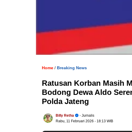
Home
Breaking News
/
Ratusan Korban Masih M
Bodong Dewa Aldo Seren
Polda Jateng
Billy Retha
- Jurnalis
Rabu, 11 Februari 2026
- 18:13 WIB