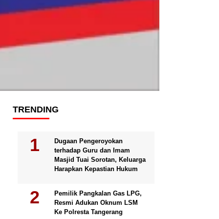
TRENDING
Dugaan Pengeroyokan
terhadap Guru dan Imam
Masjid Tuai Sorotan, Keluarga
Harapkan Kepastian Hukum
Pemilik Pangkalan Gas LPG,
Resmi Adukan Oknum LSM
Ke Polresta Tangerang