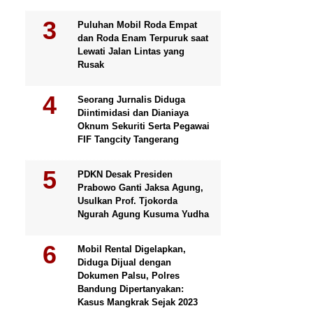
Puluhan Mobil Roda Empat
dan Roda Enam Terpuruk saat
Lewati Jalan Lintas yang
Rusak
Seorang Jurnalis Diduga
Diintimidasi dan Dianiaya
Oknum Sekuriti Serta Pegawai
FIF Tangcity Tangerang
PDKN Desak Presiden
Prabowo Ganti Jaksa Agung,
Usulkan Prof. Tjokorda
Ngurah Agung Kusuma Yudha
Mobil Rental Digelapkan,
Diduga Dijual dengan
Dokumen Palsu, Polres
Bandung Dipertanyakan:
Kasus Mangkrak Sejak 2023