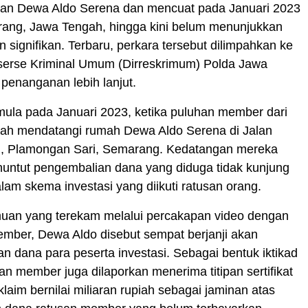
kan Dewa Aldo Serena dan mencuat pada Januari 2023
rang, Jawa Tengah, hingga kini belum menunjukkan
signifikan. Terbaru, perkara tersebut dilimpahkan ke
eserse Kriminal Umum (Dirreskrimum) Polda Jawa
penanganan lebih lanjut.
mula pada Januari 2023, ketika puluhan member dari
rah mendatangi rumah Dewa Aldo Serena di Jalan
III, Plamongan Sari, Semarang. Kedatangan mereka
nuntut pengembalian dana yang diduga tidak kunjung
lam skema investasi yang diikuti ratusan orang.
uan yang terekam melalui percakapan video dengan
mber, Dewa Aldo disebut sempat berjanji akan
 dana para peserta investasi. Sebagai bentuk iktikad
lan member juga dilaporkan menerima titipan sertifikat
klaim bernilai miliaran rupiah sebagai jaminan atas