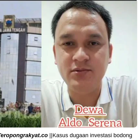
Teropongrakyat.co
||Kasus dugaan investasi bodong