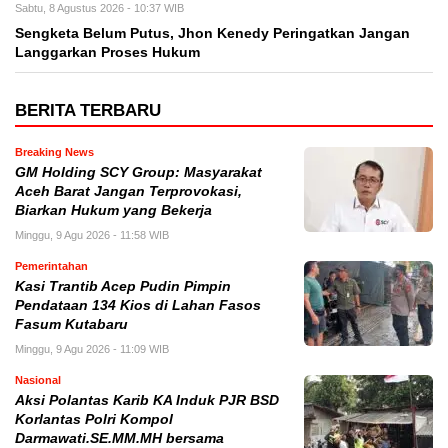
Sabtu, 8 Agustus 2026 - 10:37 WIB
Sengketa Belum Putus, Jhon Kenedy Peringatkan Jangan
Langgarkan Proses Hukum
BERITA TERBARU
Breaking News
GM Holding SCY Group: Masyarakat
Aceh Barat Jangan Terprovokasi,
Biarkan Hukum yang Bekerja
Minggu, 9 Agu 2026 - 11:58 WIB
Pemerintahan
Kasi Trantib Acep Pudin Pimpin
Pendataan 134 Kios di Lahan Fasos
Fasum Kutabaru
Minggu, 9 Agu 2026 - 11:09 WIB
Nasional
Aksi Polantas Karib KA Induk PJR BSD
Korlantas Polri Kompol
Darmawati.SE.MM.MH bersama