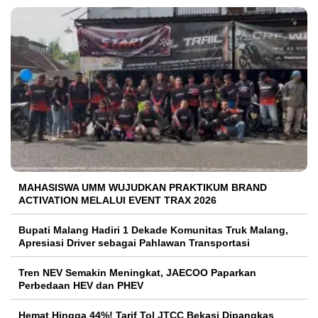
MAHASISWA UMM WUJUDKAN PRAKTIKUM BRAND
ACTIVATION MELALUI EVENT TRAX 2026
Bupati Malang Hadiri 1 Dekade Komunitas Truk Malang,
Apresiasi Driver sebagai Pahlawan Transportasi
Tren NEV Semakin Meningkat, JAECOO Paparkan
Perbedaan HEV dan PHEV
Hemat Hingga 44%! Tarif Tol JTCC Bekasi Dipangkas