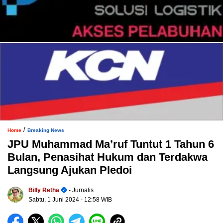
/
Home
Breaking News
JPU Muhammad Ma’ruf Tuntut 1 Tahun 6
Bulan, Penasihat Hukum dan Terdakwa
Langsung Ajukan Pledoi
Billy Retha
- Jurnalis
Sabtu, 1 Juni 2024
- 12:58 WIB