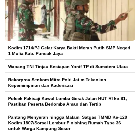
Kodim 1714/PJ Gelar Karya Bakti Merah Putih SMP Negeri
1 Mulia Kab. Puncak Jaya
Wapang TNI Tinjau Kesiapan Yonif TP di Sumatera Utara
Rakorprov Senkom Mitra Polri Jatim Tekankan
Kepemimpinan dan Kaderisasi
Polsek Pakisaji Kawal Lomba Gerak Jalan HUT RI ke-81,
Pastikan Peserta Berlomba Aman dan Tertib
Pantang Menyerah hingga Malam, Satgas TMMD Ke-129
Kodim 1807/Sorsel Lembur Finishing Rumah Type 36
untuk Warga Kampung Sesor