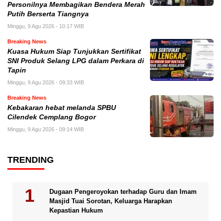
Personilnya Membagikan Bendera Merah
Putih Berserta Tiangnya
Minggu, 9 Agu 2026 - 10:17 WIB
Breaking News
Kuasa Hukum Siap Tunjukkan Sertifikat
SNI Produk Selang LPG dalam Perkara di
Tapin
Minggu, 9 Agu 2026 - 09:33 WIB
Breaking News
Kebakaran hebat melanda SPBU
Cilendek Cemplang Bogor
Minggu, 9 Agu 2026 - 09:14 WIB
TRENDING
Dugaan Pengeroyokan terhadap Guru dan Imam
Masjid Tuai Sorotan, Keluarga Harapkan
Kepastian Hukum