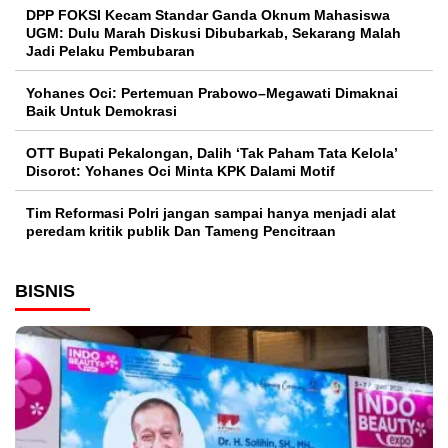
DPP FOKSI Kecam Standar Ganda Oknum Mahasiswa
UGM: Dulu Marah Diskusi Dibubarkab, Sekarang Malah
Jadi Pelaku Pembubaran
Yohanes Oci: Pertemuan Prabowo–Megawati Dimaknai
Baik Untuk Demokrasi
OTT Bupati Pekalongan, Dalih ‘Tak Paham Tata Kelola’
Disorot: Yohanes Oci Minta KPK Dalami Motif
Tim Reformasi Polri jangan sampai hanya menjadi alat
peredam kritik publik Dan Tameng Pencitraan
BISNIS