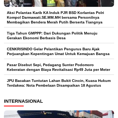
Aksi Polantas Karib KA Induk PJR BSD Korlantas Polri
Kompol Darmawati.SE.MM.MH bersama Personilnya
Membagikan Bendera Merah Putih Berserta Tiangnya
Tiga Tahun GMPPP: Dari Dukungan Politik Menuju
Gerakan Ekonomi Berbasis Desa
CENKRISINDO Gelar Pelantikan Pengurus Baru Ajak
Perjuangkan Kepentingan Umat Untuk Kemajuan Bangsa
Pasar Disebut Sepi, Pedagang Sunter Podomoro
Keberatan dengan Biaya Revitalisasi Rp49 Juta per Meter
JPU Bacakan Tuntutan Lahan Bukit Cincin, Kuasa Hukum
Terdakwa: Nota Pembelaan Disampaikan 18 Agustus
INTERNASIONAL