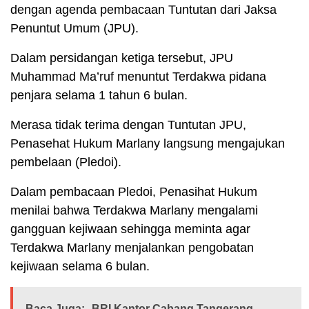
dengan agenda pembacaan Tuntutan dari Jaksa
Penuntut Umum (JPU).
Dalam persidangan ketiga tersebut, JPU
Muhammad Ma’ruf menuntut Terdakwa pidana
penjara selama 1 tahun 6 bulan.
Merasa tidak terima dengan Tuntutan JPU,
Penasehat Hukum Marlany langsung mengajukan
pembelaan (Pledoi).
Dalam pembacaan Pledoi, Penasihat Hukum
menilai bahwa Terdakwa Marlany mengalami
gangguan kejiwaan sehingga meminta agar
Terdakwa Marlany menjalankan pengobatan
kejiwaan selama 6 bulan.
Baca Juga:
BRI Kantor Cabang Tangerang