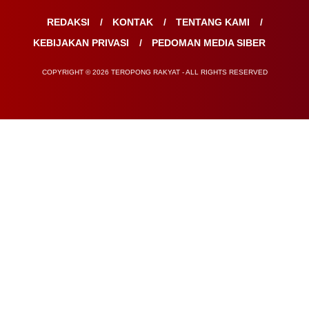
REDAKSI
KONTAK
TENTANG KAMI
KEBIJAKAN PRIVASI
PEDOMAN MEDIA SIBER
COPYRIGHT © 2026 TEROPONG RAKYAT - ALL RIGHTS RESERVED