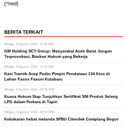
(*/red)
BERITA TERKAIT
Minggu, 9 Agustus 2026 - 11:58 WIB
GM Holding SCY Group: Masyarakat Aceh Barat Jangan
Terprovokasi, Biarkan Hukum yang Bekerja
Minggu, 9 Agustus 2026 - 11:09 WIB
Kasi Trantib Acep Pudin Pimpin Pendataan 134 Kios di
Lahan Fasos Fasum Kutabaru
Minggu, 9 Agustus 2026 - 09:33 WIB
Kuasa Hukum Siap Tunjukkan Sertifikat SNI Produk Selang
LPG dalam Perkara di Tapin
Minggu, 9 Agustus 2026 - 09:14 WIB
Kebakaran hebat melanda SPBU Cilendek Cemplang Bogor