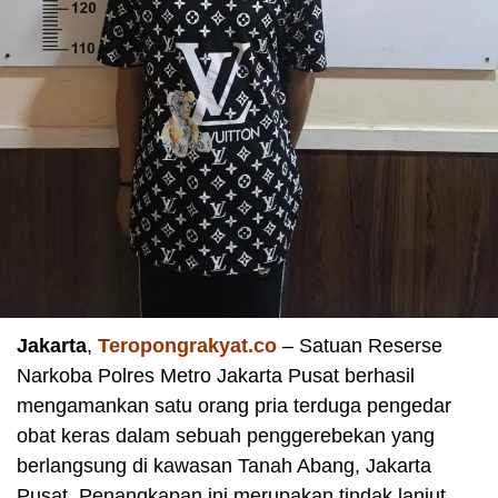
Jakarta
,
Teropongrakyat.co
– Satuan Reserse
Narkoba Polres Metro Jakarta Pusat berhasil
mengamankan satu orang pria terduga pengedar
obat keras dalam sebuah penggerebekan yang
berlangsung di kawasan Tanah Abang, Jakarta
Pusat. Penangkapan ini merupakan tindak lanjut