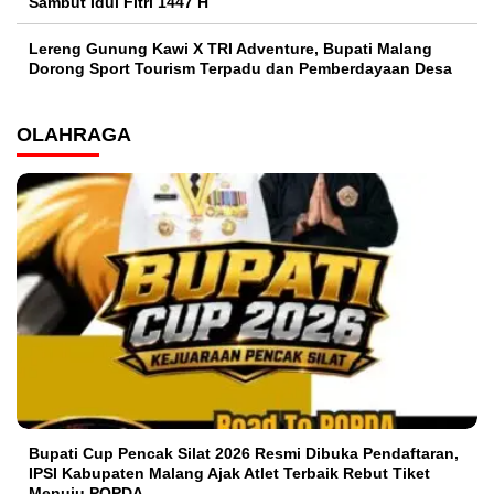
Sambut Idul Fitri 1447 H
Lereng Gunung Kawi X TRI Adventure, Bupati Malang
Dorong Sport Tourism Terpadu dan Pemberdayaan Desa
OLAHRAGA
Bupati Cup Pencak Silat 2026 Resmi Dibuka Pendaftaran,
IPSI Kabupaten Malang Ajak Atlet Terbaik Rebut Tiket
Menuju POPDA