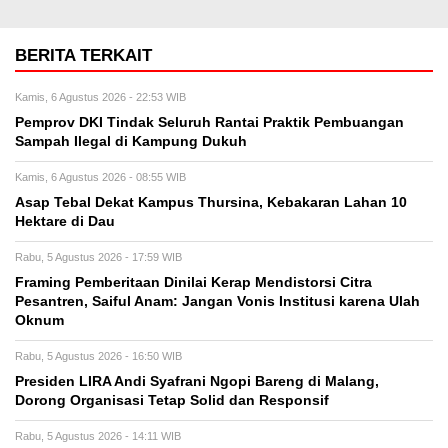
BERITA TERKAIT
Kamis, 6 Agustus 2026 - 22:53 WIB
Pemprov DKI Tindak Seluruh Rantai Praktik Pembuangan
Sampah Ilegal di Kampung Dukuh
Kamis, 6 Agustus 2026 - 08:55 WIB
Asap Tebal Dekat Kampus Thursina, Kebakaran Lahan 10
Hektare di Dau
Rabu, 5 Agustus 2026 - 17:59 WIB
Framing Pemberitaan Dinilai Kerap Mendistorsi Citra
Pesantren, Saiful Anam: Jangan Vonis Institusi karena Ulah
Oknum
Rabu, 5 Agustus 2026 - 16:50 WIB
Presiden LIRA Andi Syafrani Ngopi Bareng di Malang,
Dorong Organisasi Tetap Solid dan Responsif
Rabu, 5 Agustus 2026 - 14:11 WIB