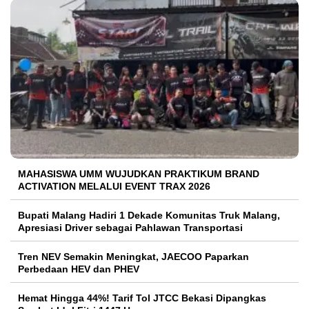
MAHASISWA UMM WUJUDKAN PRAKTIKUM BRAND
ACTIVATION MELALUI EVENT TRAX 2026
Bupati Malang Hadiri 1 Dekade Komunitas Truk Malang,
Apresiasi Driver sebagai Pahlawan Transportasi
Tren NEV Semakin Meningkat, JAECOO Paparkan
Perbedaan HEV dan PHEV
Hemat Hingga 44%! Tarif Tol JTCC Bekasi Dipangkas