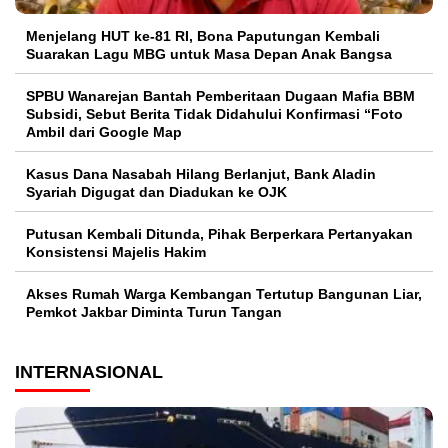
Menjelang HUT ke-81 RI, Bona Paputungan Kembali
Suarakan Lagu MBG untuk Masa Depan Anak Bangsa
SPBU Wanarejan Bantah Pemberitaan Dugaan Mafia BBM
Subsidi, Sebut Berita Tidak Didahului Konfirmasi “Foto
Ambil dari Google Map
Kasus Dana Nasabah Hilang Berlanjut, Bank Aladin
Syariah Digugat dan Diadukan ke OJK
Putusan Kembali Ditunda, Pihak Berperkara Pertanyakan
Konsistensi Majelis Hakim
Akses Rumah Warga Kembangan Tertutup Bangunan Liar,
Pemkot Jakbar Diminta Turun Tangan
INTERNASIONAL