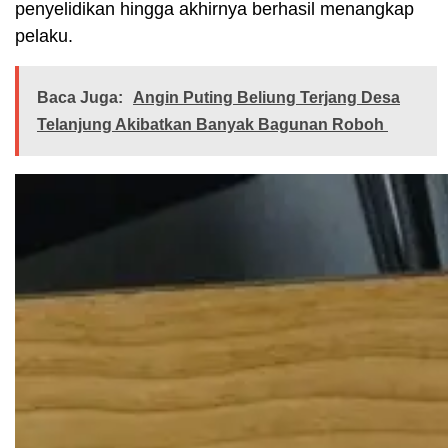
penyelidikan hingga akhirnya berhasil menangkap
pelaku.
Baca Juga:
Angin Puting Beliung Terjang Desa
Telanjung Akibatkan Banyak Bagunan Roboh