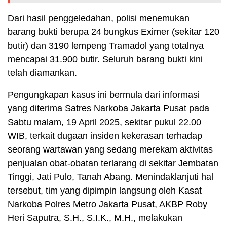
Dari hasil penggeledahan, polisi menemukan
barang bukti berupa 24 bungkus Eximer (sekitar 120
butir) dan 3190 lempeng Tramadol yang totalnya
mencapai 31.900 butir. Seluruh barang bukti kini
telah diamankan.
Pengungkapan kasus ini bermula dari informasi
yang diterima Satres Narkoba Jakarta Pusat pada
Sabtu malam, 19 April 2025, sekitar pukul 22.00
WIB, terkait dugaan insiden kekerasan terhadap
seorang wartawan yang sedang merekam aktivitas
penjualan obat-obatan terlarang di sekitar Jembatan
Tinggi, Jati Pulo, Tanah Abang. Menindaklanjuti hal
tersebut, tim yang dipimpin langsung oleh Kasat
Narkoba Polres Metro Jakarta Pusat, AKBP Roby
Heri Saputra, S.H., S.I.K., M.H., melakukan