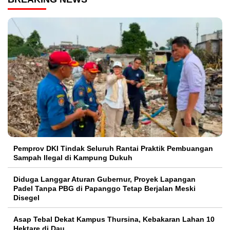
Pemprov DKI Tindak Seluruh Rantai Praktik Pembuangan
Sampah Ilegal di Kampung Dukuh
Diduga Langgar Aturan Gubernur, Proyek Lapangan
Padel Tanpa PBG di Papanggo Tetap Berjalan Meski
Disegel
Asap Tebal Dekat Kampus Thursina, Kebakaran Lahan 10
Hektare di Dau