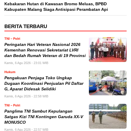
Kebakaran Hutan di Kawasan Bromo Meluas, BPBD
Kabupaten Malang Siaga Antisipasi Perambatan Api
BERITA TERBARU
TNI – Polri
Peringatan Hari Veteran Nasional 2026
Kemenhan Renovasi Sekretariat LVRI
dan Bedah Rumah Veteran di 19 Provinsi
Kamis, 6 Agu 2026 - 23:01 WIB
Hukum
Pengakuan Penjaga Toko Ungkap
Dugaan Koordinasi Penjualan Pil Daftar
G, Aparat Didesak Selidiki
Kamis, 6 Agu 2026 - 22:58 WIB
TNI – Polri
Panglima TNI Sambut Kepulangan
Satgas Kizi TNI Kontingen Garuda XX-V
MONUSCO
Kamis, 6 Agu 2026 - 22:57 WIB