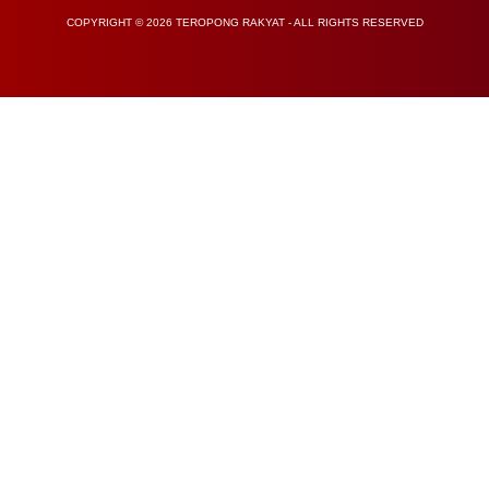
COPYRIGHT © 2026 TEROPONG RAKYAT - ALL RIGHTS RESERVED