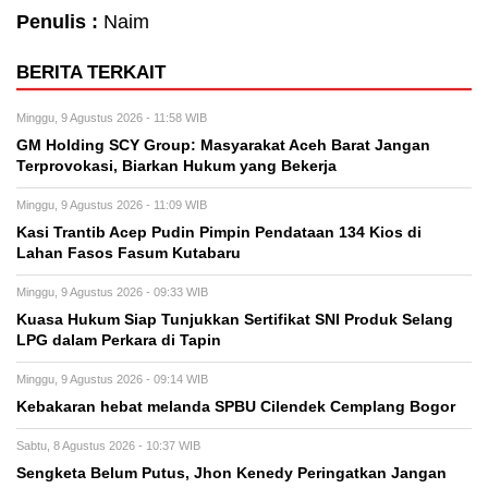
Penulis :
Naim
BERITA TERKAIT
Minggu, 9 Agustus 2026 - 11:58 WIB
GM Holding SCY Group: Masyarakat Aceh Barat Jangan
Terprovokasi, Biarkan Hukum yang Bekerja
Minggu, 9 Agustus 2026 - 11:09 WIB
Kasi Trantib Acep Pudin Pimpin Pendataan 134 Kios di
Lahan Fasos Fasum Kutabaru
Minggu, 9 Agustus 2026 - 09:33 WIB
Kuasa Hukum Siap Tunjukkan Sertifikat SNI Produk Selang
LPG dalam Perkara di Tapin
Minggu, 9 Agustus 2026 - 09:14 WIB
Kebakaran hebat melanda SPBU Cilendek Cemplang Bogor
Sabtu, 8 Agustus 2026 - 10:37 WIB
Sengketa Belum Putus, Jhon Kenedy Peringatkan Jangan