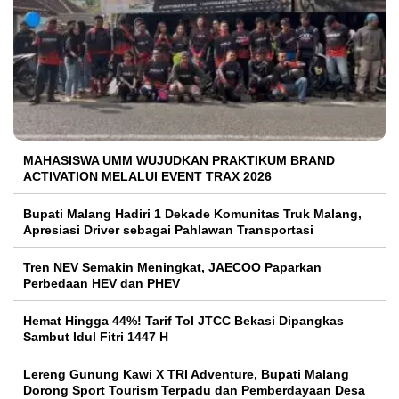
MAHASISWA UMM WUJUDKAN PRAKTIKUM BRAND
ACTIVATION MELALUI EVENT TRAX 2026
Bupati Malang Hadiri 1 Dekade Komunitas Truk Malang,
Apresiasi Driver sebagai Pahlawan Transportasi
Tren NEV Semakin Meningkat, JAECOO Paparkan
Perbedaan HEV dan PHEV
Hemat Hingga 44%! Tarif Tol JTCC Bekasi Dipangkas
Sambut Idul Fitri 1447 H
Lereng Gunung Kawi X TRI Adventure, Bupati Malang
Dorong Sport Tourism Terpadu dan Pemberdayaan Desa