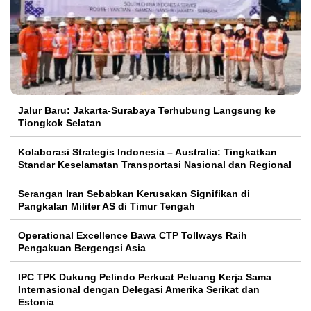
Jalur Baru: Jakarta-Surabaya Terhubung Langsung ke
Tiongkok Selatan
Kolaborasi Strategis Indonesia – Australia: Tingkatkan
Standar Keselamatan Transportasi Nasional dan Regional
Serangan Iran Sebabkan Kerusakan Signifikan di
Pangkalan Militer AS di Timur Tengah
Operational Excellence Bawa CTP Tollways Raih
Pengakuan Bergengsi Asia
IPC TPK Dukung Pelindo Perkuat Peluang Kerja Sama
Internasional dengan Delegasi Amerika Serikat dan
Estonia