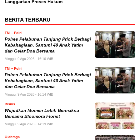
Langgarkan Proses Hukum
BERITA TERBARU
TNI – Polri
Polres Pelabuhan Tanjung Priok Berbagi
Kebahagiaan, Santuni 40 Anak Yatim
dan Gelar Doa Bersama
Minggu, 9 Agu 2026 - 16:16 WIB
TNI – Polri
Polres Pelabuhan Tanjung Priok Berbagi
Kebahagiaan, Santuni 40 Anak Yatim
dan Gelar Doa Bersama
Minggu, 9 Agu 2026 - 16:14 WIB
Bisnis
Wujudkan Momen Lebih Bermakna
Bersama Bloomora Florist
Minggu, 9 Agu 2026 - 14:19 WIB
Olahraga