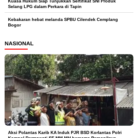
Kuasa Hukum Siap Tunjukkan Sertifikat SNI Produk
Selang LPG dalam Perkara di Tapin
Kebakaran hebat melanda SPBU Cilendek Cemplang
Bogor
NASIONAL
Aksi Polantas Karib KA Induk PJR BSD Korlantas Polri