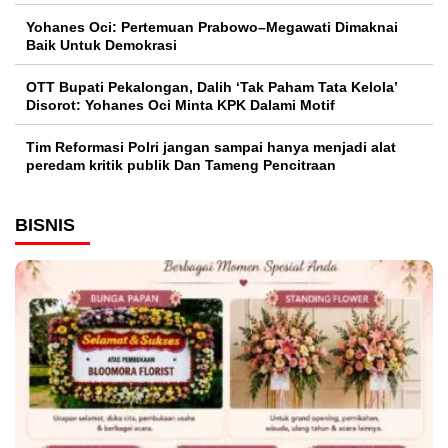
Yohanes Oci: Pertemuan Prabowo–Megawati Dimaknai
Baik Untuk Demokrasi
OTT Bupati Pekalongan, Dalih ‘Tak Paham Tata Kelola’
Disorot: Yohanes Oci Minta KPK Dalami Motif
Tim Reformasi Polri jangan sampai hanya menjadi alat
peredam kritik publik Dan Tameng Pencitraan
BISNIS