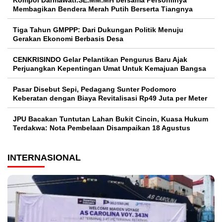
Kompol Darmawati.SE.MM.MH bersama Personilnya
Membagikan Bendera Merah Putih Berserta Tiangnya
Tiga Tahun GMPPP: Dari Dukungan Politik Menuju
Gerakan Ekonomi Berbasis Desa
CENKRISINDO Gelar Pelantikan Pengurus Baru Ajak
Perjuangkan Kepentingan Umat Untuk Kemajuan Bangsa
Pasar Disebut Sepi, Pedagang Sunter Podomoro
Keberatan dengan Biaya Revitalisasi Rp49 Juta per Meter
JPU Bacakan Tuntutan Lahan Bukit Cincin, Kuasa Hukum
Terdakwa: Nota Pembelaan Disampaikan 18 Agustus
INTERNASIONAL