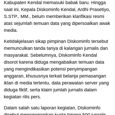
Kabupaten Kendal memasuki babak baru. Hingga
saat ini, Kepala Diskominfo Kendal, Ardhi Prasetiyo,
S.STP., MM., belum memberikan klarifikasi resmi
atas sejumlah temuan data yang dipersoalkan awak
media.
Ketidakjelasan sikap pimpinan Diskominfo tersebut
memunculkan tanda tanya di kalangan jurnalis dan
masyarakat. Sebelumnya, Diskominfo Kendal
disorot karena diduga mengabaikan temuan data
yang mengindikasikan potensi penyimpangan
anggaran, khususnya terkait belanja pemasangan
iklan di media tertentu, data perawatan server yang
diduga fiktif, serta klaim jumlah jurnalis dalam
kegiatan rilis pers.
Dalam salah satu laporan kegiatan, Diskominfo
disebut menganggarkan kuota hingga 500 jurnalis