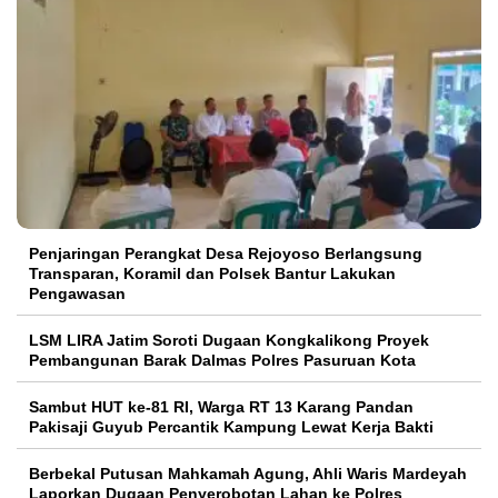
Penjaringan Perangkat Desa Rejoyoso Berlangsung
Transparan, Koramil dan Polsek Bantur Lakukan
Pengawasan
LSM LIRA Jatim Soroti Dugaan Kongkalikong Proyek
Pembangunan Barak Dalmas Polres Pasuruan Kota
Sambut HUT ke-81 RI, Warga RT 13 Karang Pandan
Pakisaji Guyub Percantik Kampung Lewat Kerja Bakti
Berbekal Putusan Mahkamah Agung, Ahli Waris Mardeyah
Laporkan Dugaan Penyerobotan Lahan ke Polres