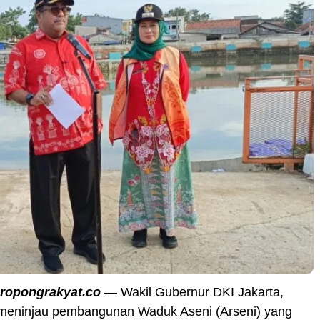
eropongrakyat.co
— Wakil Gubernur DKI Jakarta,
meninjau pembangunan Waduk Aseni (Arseni) yang