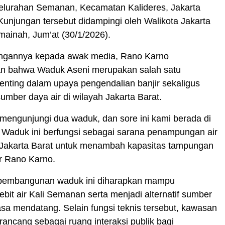
Kelurahan Semanan, Kecamatan Kalideres, Jakarta
Kunjungan tersebut didampingi oleh Walikota Jakarta
tmainah, Jum’at (30/1/2026).
ngannya kepada awak media, Rano Karno
 bahwa Waduk Aseni merupakan salah satu
 penting dalam upaya pengendalian banjir sekaligus
umber daya air di wilayah Jakarta Barat.
a mengunjungi dua waduk, dan sore ini kami berada di
 Waduk ini berfungsi sebagai sarana penampungan air
 Jakarta Barat untuk menambah kapasitas tampungan
ar Rano Karno.
pembangunan waduk ini diharapkan mampu
bit air Kali Semanan serta menjadi alternatif sumber
asa mendatang. Selain fungsi teknis tersebut, kawasan
rancang sebagai ruang interaksi publik bagi