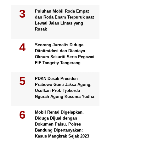
Puluhan Mobil Roda Empat
dan Roda Enam Terpuruk saat
Lewati Jalan Lintas yang
Rusak
Seorang Jurnalis Diduga
Diintimidasi dan Dianiaya
Oknum Sekuriti Serta Pegawai
FIF Tangcity Tangerang
PDKN Desak Presiden
Prabowo Ganti Jaksa Agung,
Usulkan Prof. Tjokorda
Ngurah Agung Kusuma Yudha
Mobil Rental Digelapkan,
Diduga Dijual dengan
Dokumen Palsu, Polres
Bandung Dipertanyakan:
Kasus Mangkrak Sejak 2023