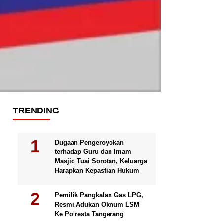
TRENDING
Dugaan Pengeroyokan
terhadap Guru dan Imam
Masjid Tuai Sorotan, Keluarga
Harapkan Kepastian Hukum
Pemilik Pangkalan Gas LPG,
Resmi Adukan Oknum LSM
Ke Polresta Tangerang