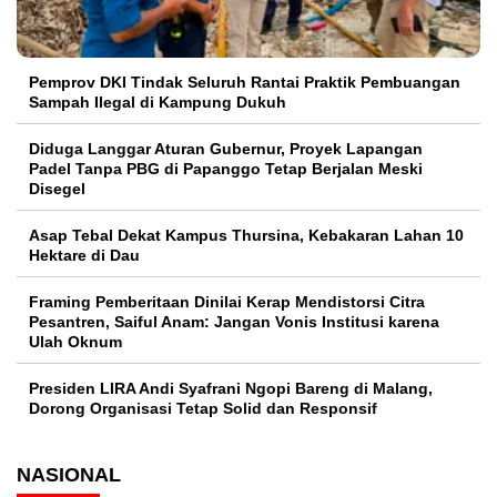
Pemprov DKI Tindak Seluruh Rantai Praktik Pembuangan
Sampah Ilegal di Kampung Dukuh
Diduga Langgar Aturan Gubernur, Proyek Lapangan
Padel Tanpa PBG di Papanggo Tetap Berjalan Meski
Disegel
Asap Tebal Dekat Kampus Thursina, Kebakaran Lahan 10
Hektare di Dau
Framing Pemberitaan Dinilai Kerap Mendistorsi Citra
Pesantren, Saiful Anam: Jangan Vonis Institusi karena
Ulah Oknum
Presiden LIRA Andi Syafrani Ngopi Bareng di Malang,
Dorong Organisasi Tetap Solid dan Responsif
NASIONAL