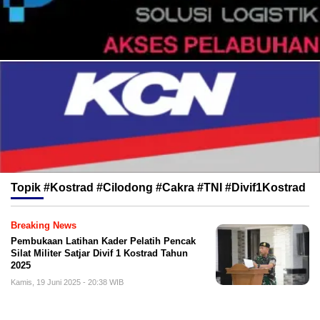
Topik
#Kostrad #Cilodong #Cakra #TNI #Divif1Kostrad
Breaking News
Pembukaan Latihan Kader Pelatih Pencak
Silat Militer Satjar Divif 1 Kostrad Tahun
2025
Kamis, 19 Juni 2025 - 20:38 WIB