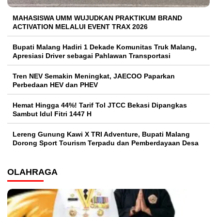
MAHASISWA UMM WUJUDKAN PRAKTIKUM BRAND
ACTIVATION MELALUI EVENT TRAX 2026
Bupati Malang Hadiri 1 Dekade Komunitas Truk Malang,
Apresiasi Driver sebagai Pahlawan Transportasi
Tren NEV Semakin Meningkat, JAECOO Paparkan
Perbedaan HEV dan PHEV
Hemat Hingga 44%! Tarif Tol JTCC Bekasi Dipangkas
Sambut Idul Fitri 1447 H
Lereng Gunung Kawi X TRI Adventure, Bupati Malang
Dorong Sport Tourism Terpadu dan Pemberdayaan Desa
OLAHRAGA