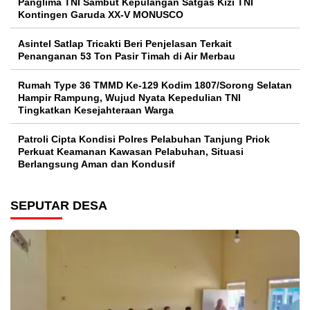
Panglima TNI Sambut Kepulangan Satgas Kizi TNI
Kontingen Garuda XX-V MONUSCO
Asintel Satlap Tricakti Beri Penjelasan Terkait
Penanganan 53 Ton Pasir Timah di Air Merbau
Rumah Type 36 TMMD Ke-129 Kodim 1807/Sorong Selatan
Hampir Rampung, Wujud Nyata Kepedulian TNI
Tingkatkan Kesejahteraan Warga
Patroli Cipta Kondisi Polres Pelabuhan Tanjung Priok
Perkuat Keamanan Kawasan Pelabuhan, Situasi
Berlangsung Aman dan Kondusif
SEPUTAR DESA