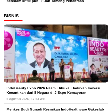
peredam kritik publik Dan Tameng Pencitraan
BISNIS
IndoBeauty Expo 2026 Resmi Dibuka, Hadirkan Inovasi
Kecantikan dari 8 Negara di JIExpo Kemayoran
5 Agustus 2026 | 17:53 WIB
Menkes Budi Gunadi Resmikan IndoHealthcare Gakeslab