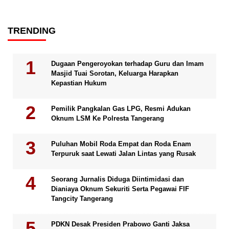
TRENDING
Dugaan Pengeroyokan terhadap Guru dan Imam
Masjid Tuai Sorotan, Keluarga Harapkan
Kepastian Hukum
Pemilik Pangkalan Gas LPG, Resmi Adukan
Oknum LSM Ke Polresta Tangerang
Puluhan Mobil Roda Empat dan Roda Enam
Terpuruk saat Lewati Jalan Lintas yang Rusak
Seorang Jurnalis Diduga Diintimidasi dan
Dianiaya Oknum Sekuriti Serta Pegawai FIF
Tangcity Tangerang
PDKN Desak Presiden Prabowo Ganti Jaksa