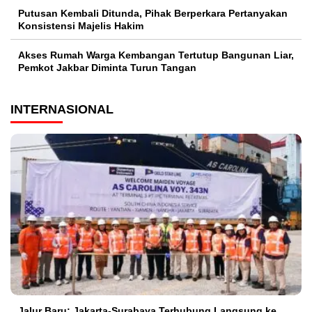
Putusan Kembali Ditunda, Pihak Berperkara Pertanyakan
Konsistensi Majelis Hakim
Akses Rumah Warga Kembangan Tertutup Bangunan Liar,
Pemkot Jakbar Diminta Turun Tangan
INTERNASIONAL
Jalur Baru: Jakarta-Surabaya Terhubung Langsung ke