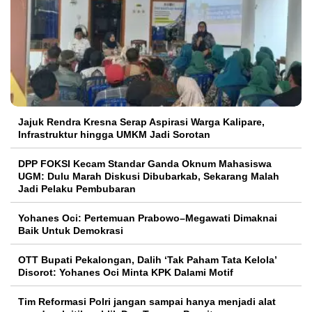
Jajuk Rendra Kresna Serap Aspirasi Warga Kalipare,
Infrastruktur hingga UMKM Jadi Sorotan
DPP FOKSI Kecam Standar Ganda Oknum Mahasiswa
UGM: Dulu Marah Diskusi Dibubarkab, Sekarang Malah
Jadi Pelaku Pembubaran
Yohanes Oci: Pertemuan Prabowo–Megawati Dimaknai
Baik Untuk Demokrasi
OTT Bupati Pekalongan, Dalih ‘Tak Paham Tata Kelola’
Disorot: Yohanes Oci Minta KPK Dalami Motif
Tim Reformasi Polri jangan sampai hanya menjadi alat