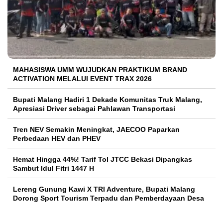
MAHASISWA UMM WUJUDKAN PRAKTIKUM BRAND
ACTIVATION MELALUI EVENT TRAX 2026
Bupati Malang Hadiri 1 Dekade Komunitas Truk Malang,
Apresiasi Driver sebagai Pahlawan Transportasi
Tren NEV Semakin Meningkat, JAECOO Paparkan
Perbedaan HEV dan PHEV
Hemat Hingga 44%! Tarif Tol JTCC Bekasi Dipangkas
Sambut Idul Fitri 1447 H
Lereng Gunung Kawi X TRI Adventure, Bupati Malang
Dorong Sport Tourism Terpadu dan Pemberdayaan Desa