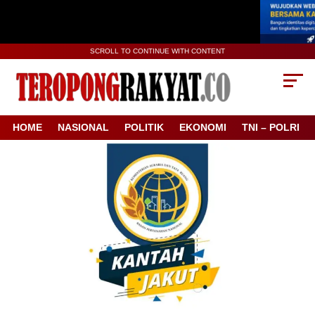
SCROLL TO CONTINUE WITH CONTENT
HOME
NASIONAL
POLITIK
EKONOMI
TNI – POLRI