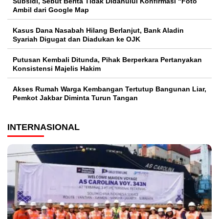
Subsidi, Sebut Berita Tidak Didahului Konfirmasi “Foto
Ambil dari Google Map
Kasus Dana Nasabah Hilang Berlanjut, Bank Aladin
Syariah Digugat dan Diadukan ke OJK
Putusan Kembali Ditunda, Pihak Berperkara Pertanyakan
Konsistensi Majelis Hakim
Akses Rumah Warga Kembangan Tertutup Bangunan Liar,
Pemkot Jakbar Diminta Turun Tangan
INTERNASIONAL