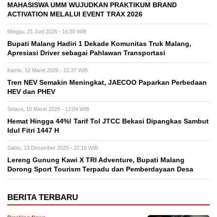
MAHASISWA UMM WUJUDKAN PRAKTIKUM BRAND
ACTIVATION MELALUI EVENT TRAX 2026
Minggu, 21 Juni 2026 - 16:30 WIB
Bupati Malang Hadiri 1 Dekade Komunitas Truk Malang,
Apresiasi Driver sebagai Pahlawan Transportasi
Kamis, 12 Maret 2026 - 21:37 WIB
Tren NEV Semakin Meningkat, JAECOO Paparkan Perbedaan
HEV dan PHEV
Selasa, 10 Maret 2026 - 12:04 WIB
Hemat Hingga 44%! Tarif Tol JTCC Bekasi Dipangkas Sambut
Idul Fitri 1447 H
Sabtu, 13 Desember 2025 - 22:16 WIB
Lereng Gunung Kawi X TRI Adventure, Bupati Malang
Dorong Sport Tourism Terpadu dan Pemberdayaan Desa
BERITA TERBARU