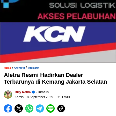
/
/
Home
Otomotif
Otomotif
Aletra Resmi Hadirkan Dealer
Terbarunya di Kemang Jakarta Selatan
Billy Retha
- Jurnalis
Kamis, 18 September 2025
- 07:11 WIB