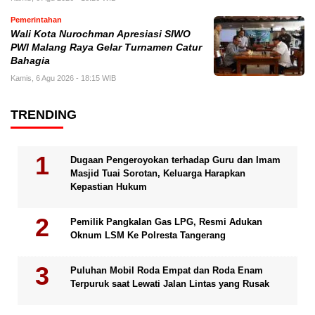
Pemerintahan
Wali Kota Nurochman Apresiasi SIWO
PWI Malang Raya Gelar Turnamen Catur
Bahagia
Kamis, 6 Agu 2026 - 18:15 WIB
TRENDING
Dugaan Pengeroyokan terhadap Guru dan Imam
Masjid Tuai Sorotan, Keluarga Harapkan
Kepastian Hukum
Pemilik Pangkalan Gas LPG, Resmi Adukan
Oknum LSM Ke Polresta Tangerang
Puluhan Mobil Roda Empat dan Roda Enam
Terpuruk saat Lewati Jalan Lintas yang Rusak