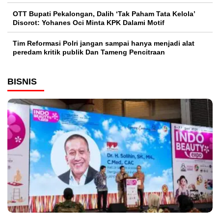
OTT Bupati Pekalongan, Dalih ‘Tak Paham Tata Kelola’
Disorot: Yohanes Oci Minta KPK Dalami Motif
Tim Reformasi Polri jangan sampai hanya menjadi alat
peredam kritik publik Dan Tameng Pencitraan
BISNIS