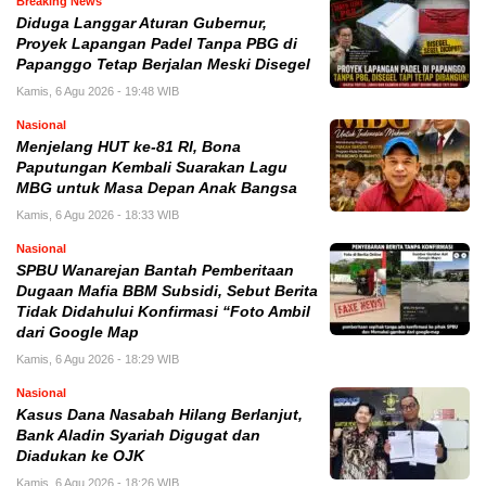
Breaking News
Diduga Langgar Aturan Gubernur,
Proyek Lapangan Padel Tanpa PBG di
Papanggo Tetap Berjalan Meski Disegel
Kamis, 6 Agu 2026 - 19:48 WIB
Nasional
Menjelang HUT ke-81 RI, Bona
Paputungan Kembali Suarakan Lagu
MBG untuk Masa Depan Anak Bangsa
Kamis, 6 Agu 2026 - 18:33 WIB
Nasional
SPBU Wanarejan Bantah Pemberitaan
Dugaan Mafia BBM Subsidi, Sebut Berita
Tidak Didahului Konfirmasi “Foto Ambil
dari Google Map
Kamis, 6 Agu 2026 - 18:29 WIB
Nasional
Kasus Dana Nasabah Hilang Berlanjut,
Bank Aladin Syariah Digugat dan
Diadukan ke OJK
Kamis, 6 Agu 2026 - 18:26 WIB