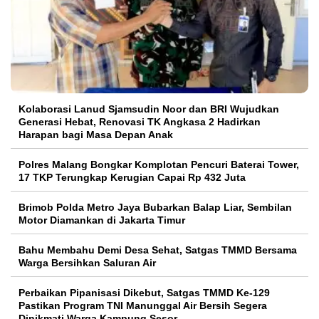
Kolaborasi Lanud Sjamsudin Noor dan BRI Wujudkan
Generasi Hebat, Renovasi TK Angkasa 2 Hadirkan
Harapan bagi Masa Depan Anak
Polres Malang Bongkar Komplotan Pencuri Baterai Tower,
17 TKP Terungkap Kerugian Capai Rp 432 Juta
Brimob Polda Metro Jaya Bubarkan Balap Liar, Sembilan
Motor Diamankan di Jakarta Timur
Bahu Membahu Demi Desa Sehat, Satgas TMMD Bersama
Warga Bersihkan Saluran Air
Perbaikan Pipanisasi Dikebut, Satgas TMMD Ke-129
Pastikan Program TNI Manunggal Air Bersih Segera
Dinikmati Warga Kampung Sesor