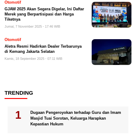
Otomotif
GJAW 2025 Akan Segera Digelar, Ini Daftar
Merek yang Berpartisipasi dan Harga
Tiketnya
Jumat, 7 November 2025 - 17:46 WIB
Otomotif
Aletra Resmi Hadirkan Dealer Terbarunya
di Kemang Jakarta Selatan
Kamis, 18 September 2025 - 07:11 WIB
TRENDING
Dugaan Pengeroyokan terhadap Guru dan Imam
Masjid Tuai Sorotan, Keluarga Harapkan
Kepastian Hukum