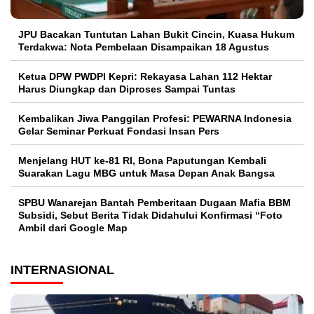
JPU Bacakan Tuntutan Lahan Bukit Cincin, Kuasa Hukum
Terdakwa: Nota Pembelaan Disampaikan 18 Agustus
Ketua DPW PWDPI Kepri: Rekayasa Lahan 112 Hektar
Harus Diungkap dan Diproses Sampai Tuntas
Kembalikan Jiwa Panggilan Profesi: PEWARNA Indonesia
Gelar Seminar Perkuat Fondasi Insan Pers
Menjelang HUT ke-81 RI, Bona Paputungan Kembali
Suarakan Lagu MBG untuk Masa Depan Anak Bangsa
SPBU Wanarejan Bantah Pemberitaan Dugaan Mafia BBM
Subsidi, Sebut Berita Tidak Didahului Konfirmasi “Foto
Ambil dari Google Map
INTERNASIONAL