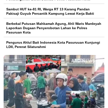
Sambut HUT ke-81 RI, Warga RT 13 Karang Pandan
Pakisaji Guyub Percantik Kampung Lewat Kerja Bakti
Berbekal Putusan Mahkamah Agung, Ahli Waris Mardeyah
Laporkan Dugaan Penyerobotan Lahan ke Polres
Pasuruan Kota
Pengurus Ahlul Bait Indonesia Kota Pasuruuan Kunjungi
LDII, Pererat Silaturahmi