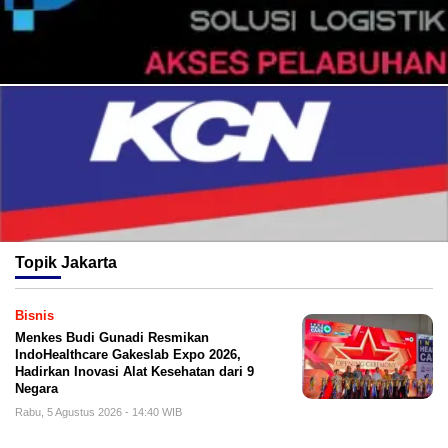
Topik
Jakarta
Bisnis
Menkes Budi Gunadi Resmikan
IndoHealthcare Gakeslab Expo 2026,
Hadirkan Inovasi Alat Kesehatan dari 9
Negara
Rabu, 5 Agustus 2026 - 14:40 WIB