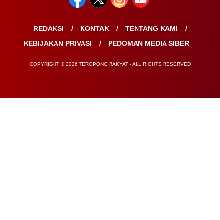
REDAKSI
KONTAK
TENTANG KAMI
KEBIJAKAN PRIVASI
PEDOMAN MEDIA SIBER
COPYRIGHT © 2026 TEROPONG RAKYAT - ALL RIGHTS RESERVED