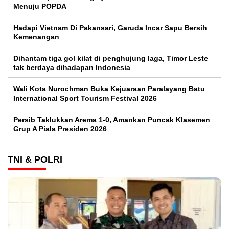
Menuju POPDA
Hadapi Vietnam Di Pakansari, Garuda Incar Sapu Bersih
Kemenangan
Dihantam tiga gol kilat di penghujung laga, Timor Leste
tak berdaya dihadapan Indonesia
Wali Kota Nurochman Buka Kejuaraan Paralayang Batu
International Sport Tourism Festival 2026
Persib Taklukkan Arema 1-0, Amankan Puncak Klasemen
Grup A Piala Presiden 2026
TNI & POLRI