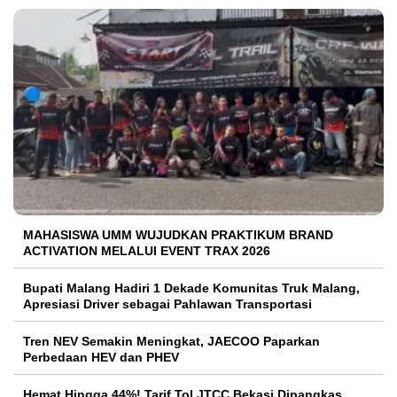
MAHASISWA UMM WUJUDKAN PRAKTIKUM BRAND
ACTIVATION MELALUI EVENT TRAX 2026
Bupati Malang Hadiri 1 Dekade Komunitas Truk Malang,
Apresiasi Driver sebagai Pahlawan Transportasi
Tren NEV Semakin Meningkat, JAECOO Paparkan
Perbedaan HEV dan PHEV
Hemat Hingga 44%! Tarif Tol JTCC Bekasi Dipangkas