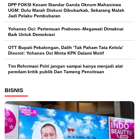
DPP FOKSI Kecam Standar Ganda Oknum Mahasiswa
UGM: Dulu Marah Diskusi Dibubarkab, Sekarang Malah
Jadi Pelaku Pembubaran
Yohanes Oci: Pertemuan Prabowo–Megawati Dimaknai
Baik Untuk Demokrasi
OTT Bupati Pekalongan, Dalih ‘Tak Paham Tata Kelola’
Disorot: Yohanes Oci Minta KPK Dalami Motif
Tim Reformasi Polri jangan sampai hanya menjadi alat
peredam kritik publik Dan Tameng Pencitraan
BISNIS