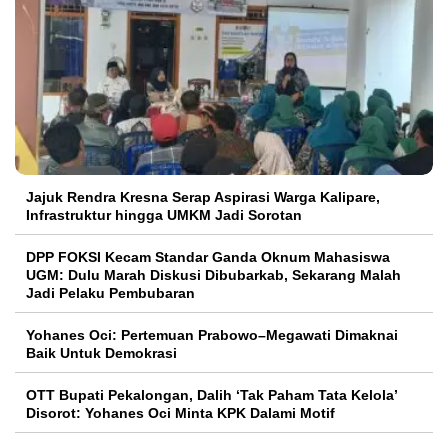
Jajuk Rendra Kresna Serap Aspirasi Warga Kalipare,
Infrastruktur hingga UMKM Jadi Sorotan
DPP FOKSI Kecam Standar Ganda Oknum Mahasiswa
UGM: Dulu Marah Diskusi Dibubarkab, Sekarang Malah
Jadi Pelaku Pembubaran
Yohanes Oci: Pertemuan Prabowo–Megawati Dimaknai
Baik Untuk Demokrasi
OTT Bupati Pekalongan, Dalih ‘Tak Paham Tata Kelola’
Disorot: Yohanes Oci Minta KPK Dalami Motif