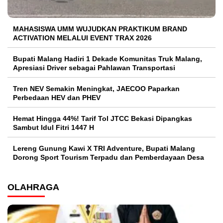
MAHASISWA UMM WUJUDKAN PRAKTIKUM BRAND
ACTIVATION MELALUI EVENT TRAX 2026
Bupati Malang Hadiri 1 Dekade Komunitas Truk Malang,
Apresiasi Driver sebagai Pahlawan Transportasi
Tren NEV Semakin Meningkat, JAECOO Paparkan
Perbedaan HEV dan PHEV
Hemat Hingga 44%! Tarif Tol JTCC Bekasi Dipangkas
Sambut Idul Fitri 1447 H
Lereng Gunung Kawi X TRI Adventure, Bupati Malang
Dorong Sport Tourism Terpadu dan Pemberdayaan Desa
OLAHRAGA