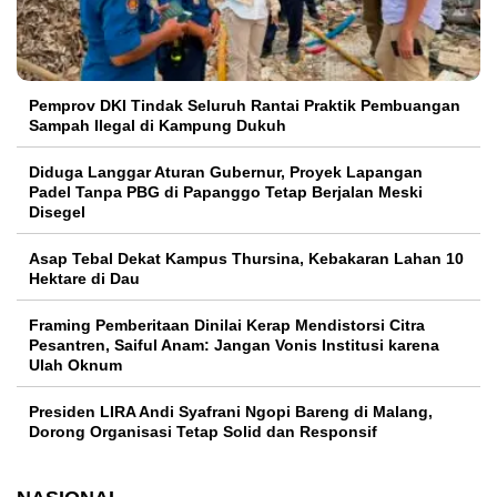
Pemprov DKI Tindak Seluruh Rantai Praktik Pembuangan
Sampah Ilegal di Kampung Dukuh
Diduga Langgar Aturan Gubernur, Proyek Lapangan
Padel Tanpa PBG di Papanggo Tetap Berjalan Meski
Disegel
Asap Tebal Dekat Kampus Thursina, Kebakaran Lahan 10
Hektare di Dau
Framing Pemberitaan Dinilai Kerap Mendistorsi Citra
Pesantren, Saiful Anam: Jangan Vonis Institusi karena
Ulah Oknum
Presiden LIRA Andi Syafrani Ngopi Bareng di Malang,
Dorong Organisasi Tetap Solid dan Responsif