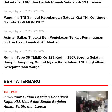
Sekretariat LVRI dan Bedah Rumah Veteran di 19 Provinsi
Kamis, 6 Agustus 2026 - 22:57 WIB
Panglima TNI Sambut Kepulangan Satgas Kizi TNI Kontingen
Garuda XX-V MONUSCO
Kamis, 6 Agustus 2026 - 22:52 WIB
Asintel Satlap Tricakti Beri Penjelasan Terkait Penanganan
53 Ton Pasir Timah di Air Merbau
Kamis, 6 Agustus 2026 - 15:34 WIB
Rumah Type 36 TMMD Ke-129 Kodim 1807/Sorong Selatan
Hampir Rampung, Wujud Nyata Kepedulian TNI Tingkatkan
Kesejahteraan Warga
BERITA TERBARU
TNI – Polri
JJOS Polres Priok Pastikan Debarkasi
Kapal KM. Kelud dari Batam Berjalan
Aman, Tertib, dan Lancar