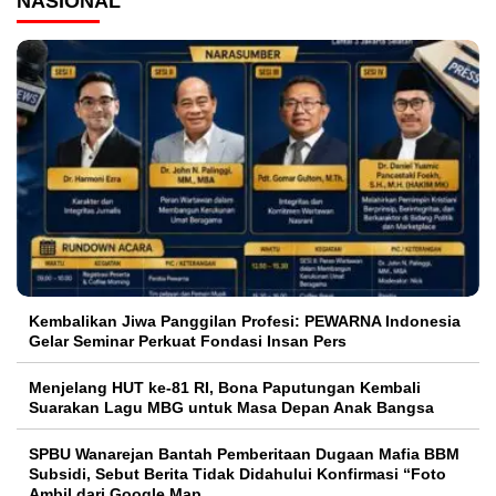
NASIONAL
Kembalikan Jiwa Panggilan Profesi: PEWARNA Indonesia
Gelar Seminar Perkuat Fondasi Insan Pers
Menjelang HUT ke-81 RI, Bona Paputungan Kembali
Suarakan Lagu MBG untuk Masa Depan Anak Bangsa
SPBU Wanarejan Bantah Pemberitaan Dugaan Mafia BBM
Subsidi, Sebut Berita Tidak Didahului Konfirmasi “Foto
Ambil dari Google Map