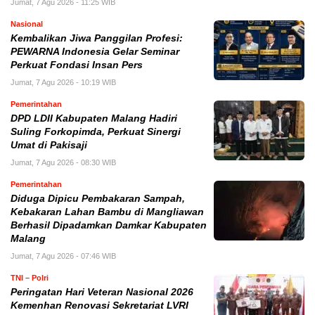
Jumat, 7 Agu 2026 - 11:25 WIB
Nasional
Kembalikan Jiwa Panggilan Profesi:
PEWARNA Indonesia Gelar Seminar
Perkuat Fondasi Insan Pers
Jumat, 7 Agu 2026 - 10:19 WIB
Pemerintahan
DPD LDII Kabupaten Malang Hadiri
Suling Forkopimda, Perkuat Sinergi
Umat di Pakisaji
Jumat, 7 Agu 2026 - 08:30 WIB
Pemerintahan
Diduga Dipicu Pembakaran Sampah,
Kebakaran Lahan Bambu di Mangliawan
Berhasil Dipadamkan Damkar Kabupaten
Malang
Jumat, 7 Agu 2026 - 07:46 WIB
TNI – Polri
Peringatan Hari Veteran Nasional 2026
Kemenhan Renovasi Sekretariat LVRI