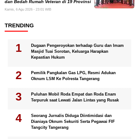
dan Bedah Rumah Veteran di 19 Provinsi
Kamis, 6 Agu 2026 - 23:01 WIB
TRENDING
Dugaan Pengeroyokan terhadap Guru dan Imam
Masjid Tuai Sorotan, Keluarga Harapkan
Kepastian Hukum
Pemilik Pangkalan Gas LPG, Resmi Adukan
Oknum LSM Ke Polresta Tangerang
Puluhan Mobil Roda Empat dan Roda Enam
Terpuruk saat Lewati Jalan Lintas yang Rusak
Seorang Jurnalis Diduga Diintimidasi dan
Dianiaya Oknum Sekuriti Serta Pegawai FIF
Tangcity Tangerang