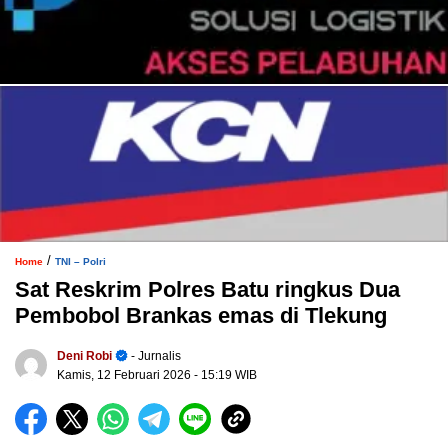
/
Home
TNI – Polri
Sat Reskrim Polres Batu ringkus Dua
Pembobol Brankas emas di Tlekung
Deni Robi
- Jurnalis
Kamis, 12 Februari 2026
- 15:19 WIB