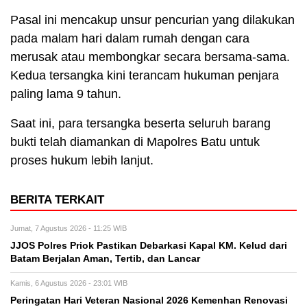
Pasal ini mencakup unsur pencurian yang dilakukan
pada malam hari dalam rumah dengan cara
merusak atau membongkar secara bersama-sama.
Kedua tersangka kini terancam hukuman penjara
paling lama 9 tahun.
Saat ini, para tersangka beserta seluruh barang
bukti telah diamankan di Mapolres Batu untuk
proses hukum lebih lanjut.
BERITA TERKAIT
Jumat, 7 Agustus 2026 - 11:25 WIB
JJOS Polres Priok Pastikan Debarkasi Kapal KM. Kelud dari
Batam Berjalan Aman, Tertib, dan Lancar
Kamis, 6 Agustus 2026 - 23:01 WIB
Peringatan Hari Veteran Nasional 2026 Kemenhan Renovasi