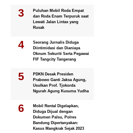
Puluhan Mobil Roda Empat
dan Roda Enam Terpuruk saat
Lewati Jalan Lintas yang
Rusak
Seorang Jurnalis Diduga
Diintimidasi dan Dianiaya
Oknum Sekuriti Serta Pegawai
FIF Tangcity Tangerang
PDKN Desak Presiden
Prabowo Ganti Jaksa Agung,
Usulkan Prof. Tjokorda
Ngurah Agung Kusuma Yudha
Mobil Rental Digelapkan,
Diduga Dijual dengan
Dokumen Palsu, Polres
Bandung Dipertanyakan:
Kasus Mangkrak Sejak 2023