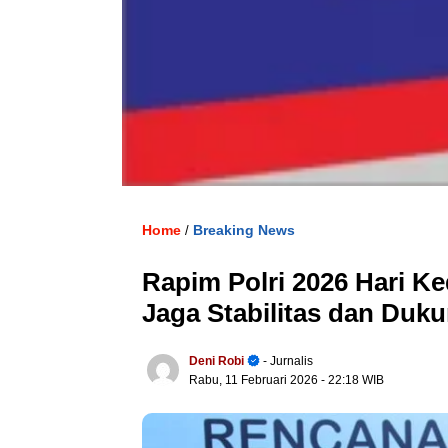
Home
Breaking News
/
Rapim Polri 2026 Hari Ke
Jaga Stabilitas dan Duk
Deni Robi
- Jurnalis
Rabu, 11 Februari 2026
- 22:18 WIB