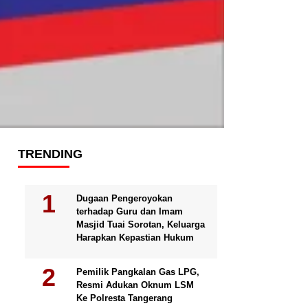
TRENDING
Dugaan Pengeroyokan
terhadap Guru dan Imam
Masjid Tuai Sorotan, Keluarga
Harapkan Kepastian Hukum
Pemilik Pangkalan Gas LPG,
Resmi Adukan Oknum LSM
Ke Polresta Tangerang