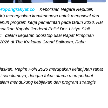
eropongrakyat.co
– Kepolisian Negara Republik
olri) menegaskan komitmennya untuk mengawal dan
nuh program kerja pemerintah pada tahun 2026. Hal
paikan Kapolri Jenderal Polisi Drs. Listyo Sigit
., dalam kegiatan doorstop usai Rapat Pimpinan
 2026 di The Krakatau Grand Ballroom, Rabu
laskan, Rapim Polri 2026 merupakan kelanjutan rapat
ari sebelumnya, dengan fokus utama memperkuat
 dalam mendukung kebijakan dan program strategis