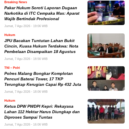
Breaking News
Pakar Hukum Soroti Laporan Dugaan
Narkotika di ITC Cempaka Mas: Aparat
Wajib Bertindak Profesional
Jumat, 7 Agu 2026 - 19:06 WIB
Hukum
JPU Bacakan Tuntutan Lahan Bukit
Cincin, Kuasa Hukum Terdakwa: Nota
Pembelaan Disampaikan 18 Agustus
Jumat, 7 Agu 2026 - 18:56 WIB
TNI – Polri
Polres Malang Bongkar Komplotan
Pencuri Baterai Tower, 17 TKP
Terungkap Kerugian Capai Rp 432 Juta
Jumat, 7 Agu 2026 - 18:06 WIB
Hukum
Ketua DPW PWDPI Kepri: Rekayasa
Lahan 112 Hektar Harus Diungkap dan
Diproses Sampai Tuntas
Jumat, 7 Agu 2026 - 16:06 WIB