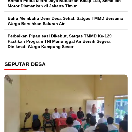
Brimob Polda Metro Jaya Bubarkan Balap Liar, Sembilan
Motor Diamankan di Jakarta Timur
Bahu Membahu Demi Desa Sehat, Satgas TMMD Bersama
Warga Bersihkan Saluran Air
Perbaikan Pipanisasi Dikebut, Satgas TMMD Ke-129
Pastikan Program TNI Manunggal Air Bersih Segera
Dinikmati Warga Kampung Sesor
SEPUTAR DESA