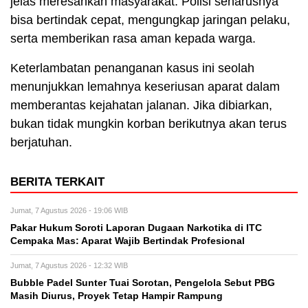
jelas meresahkan masyarakat. Polisi seharusnya
bisa bertindak cepat, mengungkap jaringan pelaku,
serta memberikan rasa aman kepada warga.
Keterlambatan penanganan kasus ini seolah
menunjukkan lemahnya keseriusan aparat dalam
memberantas kejahatan jalanan. Jika dibiarkan,
bukan tidak mungkin korban berikutnya akan terus
berjatuhan.
BERITA TERKAIT
Jumat, 7 Agustus 2026 - 19:06 WIB
Pakar Hukum Soroti Laporan Dugaan Narkotika di ITC
Cempaka Mas: Aparat Wajib Bertindak Profesional
Jumat, 7 Agustus 2026 - 12:32 WIB
Bubble Padel Sunter Tuai Sorotan, Pengelola Sebut PBG
Masih Diurus, Proyek Tetap Hampir Rampung