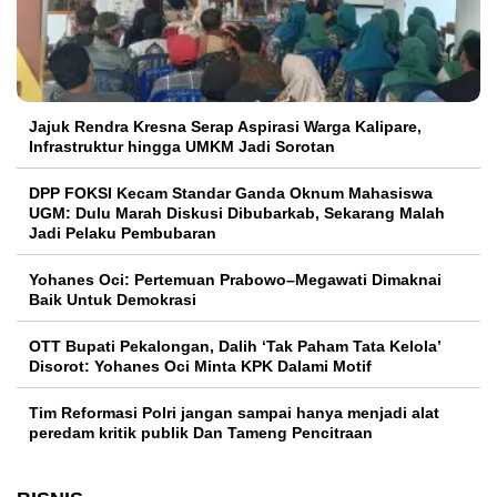
Jajuk Rendra Kresna Serap Aspirasi Warga Kalipare,
Infrastruktur hingga UMKM Jadi Sorotan
DPP FOKSI Kecam Standar Ganda Oknum Mahasiswa
UGM: Dulu Marah Diskusi Dibubarkab, Sekarang Malah
Jadi Pelaku Pembubaran
Yohanes Oci: Pertemuan Prabowo–Megawati Dimaknai
Baik Untuk Demokrasi
OTT Bupati Pekalongan, Dalih ‘Tak Paham Tata Kelola’
Disorot: Yohanes Oci Minta KPK Dalami Motif
Tim Reformasi Polri jangan sampai hanya menjadi alat
peredam kritik publik Dan Tameng Pencitraan