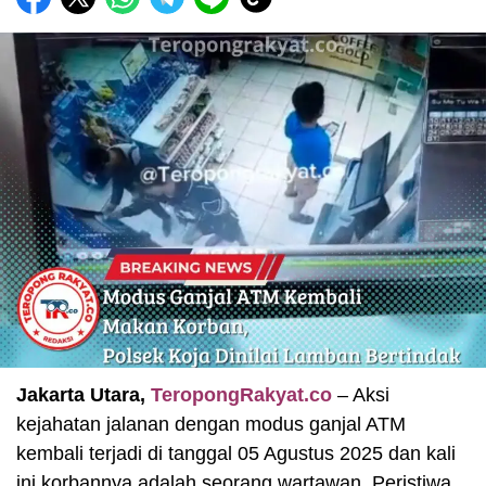
Jakarta Utara,
TeropongRakyat.co
– Aksi
kejahatan jalanan dengan modus ganjal ATM
kembali terjadi di tanggal 05 Agustus 2025 dan kali
ini korbannya adalah seorang wartawan. Peristiwa