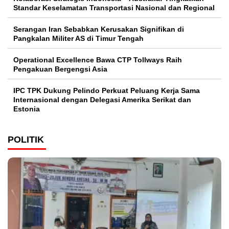
Standar Keselamatan Transportasi Nasional dan Regional
Serangan Iran Sebabkan Kerusakan Signifikan di
Pangkalan Militer AS di Timur Tengah
Operational Excellence Bawa CTP Tollways Raih
Pengakuan Bergengsi Asia
IPC TPK Dukung Pelindo Perkuat Peluang Kerja Sama
Internasional dengan Delegasi Amerika Serikat dan
Estonia
POLITIK