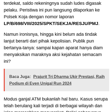
terdekat, saldo rekeningnya sudah ludes digasak
pelaku. Peristiwa ini pun langsung dilaporkan ke
Polsek Koja dengan nomor laporan
LP/B/698/VIII/2025/SPKT/SEKJA/RESJU/PMJ
.
Namun ironisnya, hingga kini belum ada tindak
lanjut berarti dari pihak kepolisian. Publik pun
bertanya-tanya: sampai kapan aparat hanya diam
menyaksikan maraknya aksi kejahatan semacam
ini?
Baca Juga:
Prajurit Tri Dharma Ukir Prestasi, Raih
Podium di Even Unigal Run 2024
Modus ganjal ATM bukanlah hal baru. Kasus serupa
telah berulang kali terjadi di berbagai wilayah dan