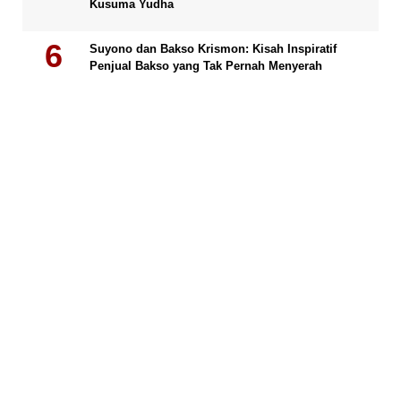
Kusuma Yudha
Suyono dan Bakso Krismon: Kisah Inspiratif
Penjual Bakso yang Tak Pernah Menyerah