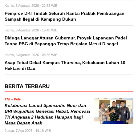
Kamis, 6 Agustus 2026 - 22:53 WIB
Pemprov DKI Tindak Seluruh Rantai Praktik Pembuangan
Sampah Ilegal di Kampung Dukuh
Kamis, 6 Agustus 2026 - 19:48 WIB
Diduga Langgar Aturan Gubernur, Proyek Lapangan Padel
Tanpa PBG di Papanggo Tetap Berjalan Meski Disegel
Kamis, 6 Agustus 2026 - 08:55 WIB
Asap Tebal Dekat Kampus Thursina, Kebakaran Lahan 10
Hektare di Dau
BERITA TERBARU
TNI – Polri
Kolaborasi Lanud Sjamsudin Noor dan
BRI Wujudkan Generasi Hebat, Renovasi
TK Angkasa 2 Hadirkan Harapan bagi
Masa Depan Anak
Jumat, 7 Agu 2026 - 19:19 WIB