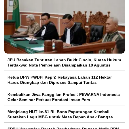
JPU Bacakan Tuntutan Lahan Bukit Cincin, Kuasa Hukum
Terdakwa: Nota Pembelaan Disampaikan 18 Agustus
Ketua DPW PWDPI Kepri: Rekayasa Lahan 112 Hektar
Harus Diungkap dan Diproses Sampai Tuntas
Kembalikan Jiwa Panggilan Profesi: PEWARNA Indonesia
Gelar Seminar Perkuat Fondasi Insan Pers
Menjelang HUT ke-81 RI, Bona Paputungan Kembali
Suarakan Lagu MBG untuk Masa Depan Anak Bangsa
SPBU Wanarejan Bantah Pemberitaan Dugaan Mafia BBM