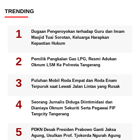
TRENDING
Dugaan Pengeroyokan terhadap Guru dan Imam
Masjid Tuai Sorotan, Keluarga Harapkan
Kepastian Hukum
Pemilik Pangkalan Gas LPG, Resmi Adukan
Oknum LSM Ke Polresta Tangerang
Puluhan Mobil Roda Empat dan Roda Enam
Terpuruk saat Lewati Jalan Lintas yang Rusak
Seorang Jurnalis Diduga Diintimidasi dan
Dianiaya Oknum Sekuriti Serta Pegawai FIF
Tangcity Tangerang
PDKN Desak Presiden Prabowo Ganti Jaksa
Agung, Usulkan Prof. Tjokorda Ngurah Agung