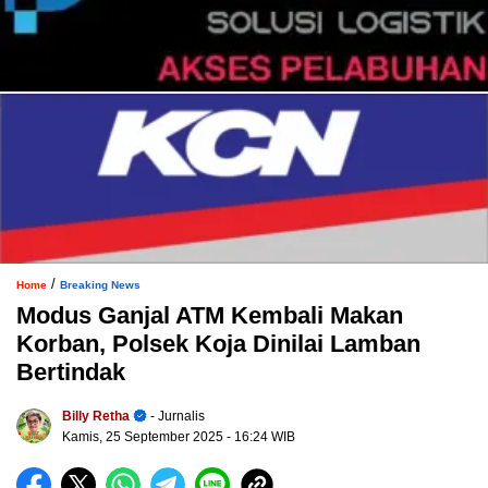
/
Home
Breaking News
Modus Ganjal ATM Kembali Makan
Korban, Polsek Koja Dinilai Lamban
Bertindak
Billy Retha
- Jurnalis
Kamis, 25 September 2025
- 16:24 WIB