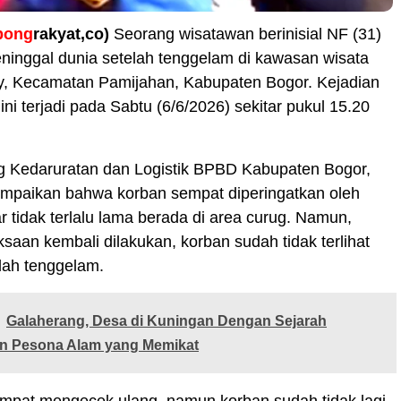
pong
rakyat,co)
Seorang wisatawan berinisial NF (31)
ninggal dunia setelah tenggelam di kawasan wisata
y, Kecamatan Pamijahan, Kabupaten Bogor. Kejadian
ni terjadi pada Sabtu (6/6/2026) sekitar pukul 15.20
g Kedaruratan dan Logistik BPBD Kabupaten Bogor,
paikan bahwa korban sempat diperingatkan oleh
r tidak terlalu lama berada di area curug. Namun,
ksaan kembali dilakukan, korban sudah tidak terlihat
lah tenggelam.
Galaherang, Desa di Kuningan Dengan Sejarah
n Pesona Alam yang Memikat