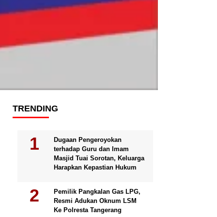
TRENDING
Dugaan Pengeroyokan
terhadap Guru dan Imam
Masjid Tuai Sorotan, Keluarga
Harapkan Kepastian Hukum
Pemilik Pangkalan Gas LPG,
Resmi Adukan Oknum LSM
Ke Polresta Tangerang