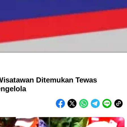
 Wisatawan Ditemukan Tewas
engelola