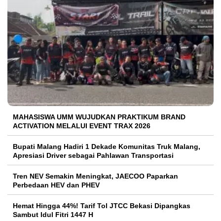
MAHASISWA UMM WUJUDKAN PRAKTIKUM BRAND
ACTIVATION MELALUI EVENT TRAX 2026
Bupati Malang Hadiri 1 Dekade Komunitas Truk Malang,
Apresiasi Driver sebagai Pahlawan Transportasi
Tren NEV Semakin Meningkat, JAECOO Paparkan
Perbedaan HEV dan PHEV
Hemat Hingga 44%! Tarif Tol JTCC Bekasi Dipangkas
Sambut Idul Fitri 1447 H