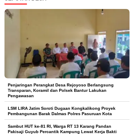
Penjaringan Perangkat Desa Rejoyoso Berlangsung
Transparan, Koramil dan Polsek Bantur Lakukan
Pengawasan
LSM LIRA Jatim Soroti Dugaan Kongkalikong Proyek
Pembangunan Barak Dalmas Polres Pasuruan Kota
Sambut HUT ke-81 RI, Warga RT 13 Karang Pandan
Pakisaji Guyub Percantik Kampung Lewat Kerja Bakti