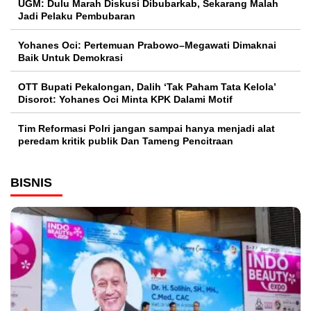
UGM: Dulu Marah Diskusi Dibubarkab, Sekarang Malah
Jadi Pelaku Pembubaran
Yohanes Oci: Pertemuan Prabowo–Megawati Dimaknai
Baik Untuk Demokrasi
OTT Bupati Pekalongan, Dalih ‘Tak Paham Tata Kelola’
Disorot: Yohanes Oci Minta KPK Dalami Motif
Tim Reformasi Polri jangan sampai hanya menjadi alat
peredam kritik publik Dan Tameng Pencitraan
BISNIS