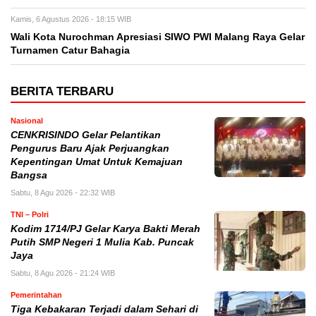
Kamis, 6 Agustus 2026 - 18:15 WIB
Wali Kota Nurochman Apresiasi SIWO PWI Malang Raya Gelar
Turnamen Catur Bahagia
BERITA TERBARU
Nasional
CENKRISINDO Gelar Pelantikan
Pengurus Baru Ajak Perjuangkan
Kepentingan Umat Untuk Kemajuan
Bangsa
Sabtu, 8 Agu 2026 - 22:32 WIB
TNI – Polri
Kodim 1714/PJ Gelar Karya Bakti Merah
Putih SMP Negeri 1 Mulia Kab. Puncak
Jaya
Sabtu, 8 Agu 2026 - 21:24 WIB
Pemerintahan
Tiga Kebakaran Terjadi dalam Sehari di