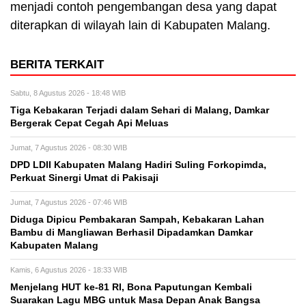
menjadi contoh pengembangan desa yang dapat
diterapkan di wilayah lain di Kabupaten Malang.
BERITA TERKAIT
Sabtu, 8 Agustus 2026 - 18:48 WIB
Tiga Kebakaran Terjadi dalam Sehari di Malang, Damkar
Bergerak Cepat Cegah Api Meluas
Jumat, 7 Agustus 2026 - 08:30 WIB
DPD LDII Kabupaten Malang Hadiri Suling Forkopimda,
Perkuat Sinergi Umat di Pakisaji
Jumat, 7 Agustus 2026 - 07:46 WIB
Diduga Dipicu Pembakaran Sampah, Kebakaran Lahan
Bambu di Mangliawan Berhasil Dipadamkan Damkar
Kabupaten Malang
Kamis, 6 Agustus 2026 - 18:33 WIB
Menjelang HUT ke-81 RI, Bona Paputungan Kembali
Suarakan Lagu MBG untuk Masa Depan Anak Bangsa