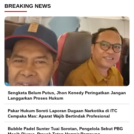
BREAKING NEWS
Sengketa Belum Putus, Jhon Kenedy Peringatkan Jangan
Langgarkan Proses Hukum
Pakar Hukum Soroti Laporan Dugaan Narkotika di ITC
Cempaka Mas: Aparat Wajib Bertindak Profesional
Bubble Padel Sunter Tuai Sorotan, Pengelola Sebut PBG
Masih Diurus, Proyek Tetap Hampir Rampung