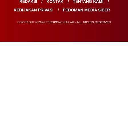
REDAKSI
KONTAK
TENTANG KAMI
KEBIJAKAN PRIVASI
PEDOMAN MEDIA SIBER
COPYRIGHT © 2026 TEROPONG RAKYAT - ALL RIGHTS RESERVED