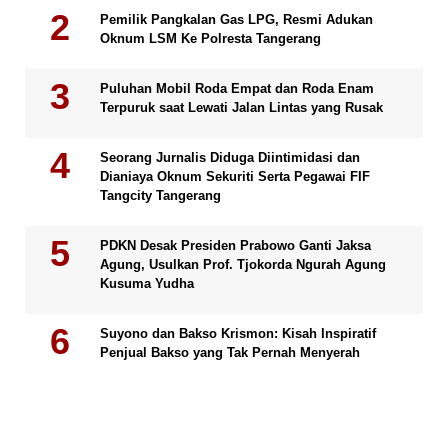
Pemilik Pangkalan Gas LPG, Resmi Adukan
Oknum LSM Ke Polresta Tangerang
Puluhan Mobil Roda Empat dan Roda Enam
Terpuruk saat Lewati Jalan Lintas yang Rusak
Seorang Jurnalis Diduga Diintimidasi dan
Dianiaya Oknum Sekuriti Serta Pegawai FIF
Tangcity Tangerang
PDKN Desak Presiden Prabowo Ganti Jaksa
Agung, Usulkan Prof. Tjokorda Ngurah Agung
Kusuma Yudha
Suyono dan Bakso Krismon: Kisah Inspiratif
Penjual Bakso yang Tak Pernah Menyerah