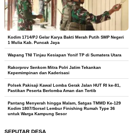
Kodim 1714/PJ Gelar Karya Bakti Merah Putih SMP Negeri
1 Mulia Kab. Puncak Jaya
Wapang TNI Tinjau Kesiapan Yonif TP di Sumatera Utara
Rakorprov Senkom Mitra Polri Jatim Tekankan
Kepemimpinan dan Kaderisasi
Polsek Pakisaji Kawal Lomba Gerak Jalan HUT RI ke-81,
Pastikan Peserta Berlomba Aman dan Tertib
Pantang Menyerah hingga Malam, Satgas TMMD Ke-129
Kodim 1807/Sorsel Lembur Finishing Rumah Type 36
untuk Warga Kampung Sesor
SEPUTAR DESA