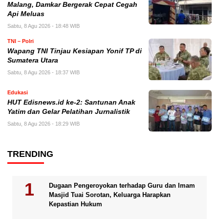
Malang, Damkar Bergerak Cepat Cegah
Api Meluas
Sabtu, 8 Agu 2026 - 18:48 WIB
TNI – Polri
Wapang TNI Tinjau Kesiapan Yonif TP di
Sumatera Utara
Sabtu, 8 Agu 2026 - 18:37 WIB
Edukasi
HUT Edisnews.id ke-2: Santunan Anak
Yatim dan Gelar Pelatihan Jurnalistik
Sabtu, 8 Agu 2026 - 18:29 WIB
TRENDING
Dugaan Pengeroyokan terhadap Guru dan Imam
Masjid Tuai Sorotan, Keluarga Harapkan
Kepastian Hukum