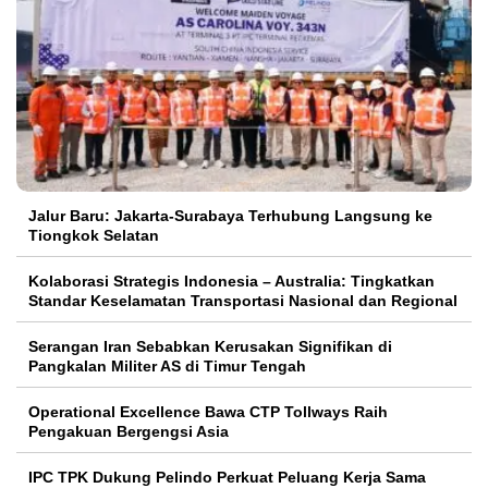
Jalur Baru: Jakarta-Surabaya Terhubung Langsung ke
Tiongkok Selatan
Kolaborasi Strategis Indonesia – Australia: Tingkatkan
Standar Keselamatan Transportasi Nasional dan Regional
Serangan Iran Sebabkan Kerusakan Signifikan di
Pangkalan Militer AS di Timur Tengah
Operational Excellence Bawa CTP Tollways Raih
Pengakuan Bergengsi Asia
IPC TPK Dukung Pelindo Perkuat Peluang Kerja Sama