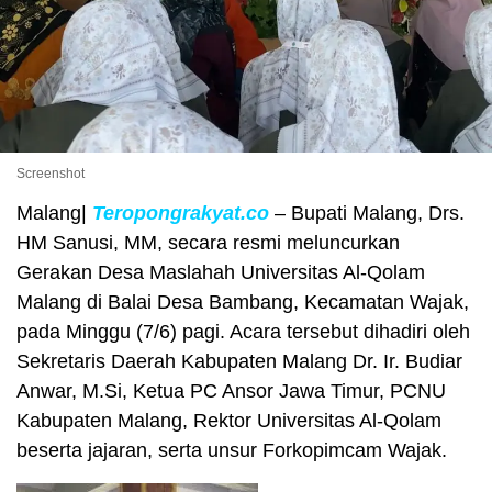
Screenshot
Malang|
Teropongrakyat.co
– Bupati Malang, Drs.
HM Sanusi, MM, secara resmi meluncurkan
Gerakan Desa Maslahah Universitas Al-Qolam
Malang di Balai Desa Bambang, Kecamatan Wajak,
pada Minggu (7/6) pagi. Acara tersebut dihadiri oleh
Sekretaris Daerah Kabupaten Malang Dr. Ir. Budiar
Anwar, M.Si, Ketua PC Ansor Jawa Timur, PCNU
Kabupaten Malang, Rektor Universitas Al-Qolam
beserta jajaran, serta unsur Forkopimcam Wajak.