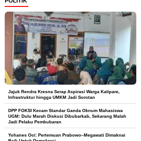
POLITIK
Jajuk Rendra Kresna Serap Aspirasi Warga Kalipare,
Infrastruktur hingga UMKM Jadi Sorotan
DPP FOKSI Kecam Standar Ganda Oknum Mahasiswa
UGM: Dulu Marah Diskusi Dibubarkab, Sekarang Malah
Jadi Pelaku Pembubaran
Yohanes Oci: Pertemuan Prabowo–Megawati Dimaknai
Baik Untuk Demokrasi