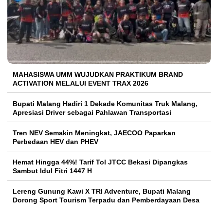
MAHASISWA UMM WUJUDKAN PRAKTIKUM BRAND
ACTIVATION MELALUI EVENT TRAX 2026
Bupati Malang Hadiri 1 Dekade Komunitas Truk Malang,
Apresiasi Driver sebagai Pahlawan Transportasi
Tren NEV Semakin Meningkat, JAECOO Paparkan
Perbedaan HEV dan PHEV
Hemat Hingga 44%! Tarif Tol JTCC Bekasi Dipangkas
Sambut Idul Fitri 1447 H
Lereng Gunung Kawi X TRI Adventure, Bupati Malang
Dorong Sport Tourism Terpadu dan Pemberdayaan Desa