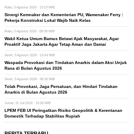
Rabu, 5 Agustus 2026 - 13:23 WIB
Sinergi Kemnaker dan Kementerian PU, Wamenaker Ferry :
Pekerja Konstruksi Lokal Wajib Naik Kelas
Rabu, 5 Agustus 2026 - 08:58 WIB
Wakil Ketua Umum Bamus Betawi Ajak Masyarakat, Agar
Proaktif Jaga Jakarta Agar Tetap Aman dan Damai
Senin, 3 Agustus 2026 - 13:44 WIB
Waspada Provokasi dan Tindakan Anarkis dalam Aksi Unjuk
Rasa di Bulan Agustus 2026
Senin, 3 Agustus 2026 - 08:30 WIB
Tolak Provokasi, Jaga Persatuan, dan Hindari Tindakan
Anarkis di Bulan Agustus 2026
Jumat, 31 Juli 2026 - 15:56 WIB
LPEM FEB UI Peringatkan Risiko Geopolitik & Kerentanan
Domestik Terhadap Stabilitas Rupiah
BERITA TERBARU