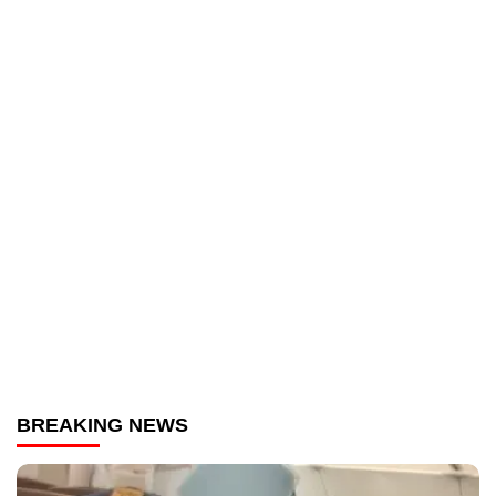
BREAKING NEWS