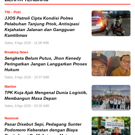
TNI – Polri
JJOS Patroli Cipta Kondisi Polres
Pelabuhan Tanjung Priok, Antisipasi
Kejahatan Jalanan dan Gangguan
Kamtibmas
Sabtu, 8 Agu 2026 - 11:08 WIB
Breaking News
Sengketa Belum Putus, Jhon Kenedy
Peringatkan Jangan Langgarkan Proses
Hukum
Sabtu, 8 Agu 2026 - 10:37 WIB
Maritim
TPK Koja Ajak Mengenal Dunia Logistik,
Membangun Masa Depan
Sabtu, 8 Agu 2026 - 03:35 WIB
Nasional
Pasar Disebut Sepi, Pedagang Sunter
Podomoro Keberatan dengan Biaya