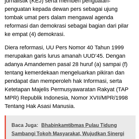
jurnalistik (KEJ) serta memberi penguatan-
penguatan kepada dewan pers sebagai ujung
tombak umat pers dalam mengawal agenda
reformasi dan demokrasi sebagai bagian dari pilar
ke empat (4) demokrasi.
Diera reformasi, UU Pers Nomor 40 Tahun 1999
merupakan garis lurus amanah UUD’45. Dengan
adanya Amandemen pasal 28 huruf (a) sampai (f)
tentang kemerdekaan mengeluarkan pikiran dan
pendapat dan memperoleh hak Informasi, serta
Ketetapan Majelis Permusyawaratan Rakyat (TAP
MPR) Republik Indonesia, Nomor XVII/MPR/1998
Tentang Hak Asasi Manusia.
Baca Juga:
Bhabinkamtibmas Pulau Tidung
Sambangi Tokoh Masyarakat, Wujudkan Sinergi