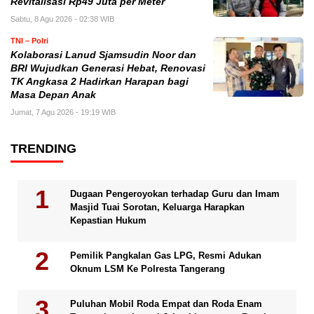
Revitalisasi Rp49 Juta per Meter
Sabtu, 8 Agu 2026 - 02:38 WIB
TNI – Polri
Kolaborasi Lanud Sjamsudin Noor dan
BRI Wujudkan Generasi Hebat, Renovasi
TK Angkasa 2 Hadirkan Harapan bagi
Masa Depan Anak
Jumat, 7 Agu 2026 - 19:19 WIB
TRENDING
Dugaan Pengeroyokan terhadap Guru dan Imam
Masjid Tuai Sorotan, Keluarga Harapkan
Kepastian Hukum
Pemilik Pangkalan Gas LPG, Resmi Adukan
Oknum LSM Ke Polresta Tangerang
Puluhan Mobil Roda Empat dan Roda Enam