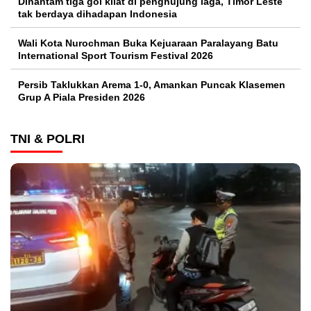
Dihantam tiga gol kilat di penghujung laga, Timor Leste
tak berdaya dihadapan Indonesia
Wali Kota Nurochman Buka Kejuaraan Paralayang Batu
International Sport Tourism Festival 2026
Persib Taklukkan Arema 1-0, Amankan Puncak Klasemen
Grup A Piala Presiden 2026
TNI & POLRI