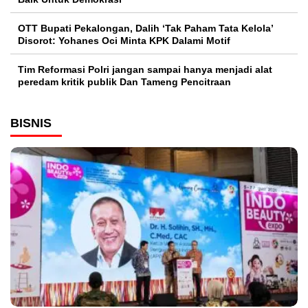
OTT Bupati Pekalongan, Dalih ‘Tak Paham Tata Kelola’
Disorot: Yohanes Oci Minta KPK Dalami Motif
Tim Reformasi Polri jangan sampai hanya menjadi alat
peredam kritik publik Dan Tameng Pencitraan
BISNIS