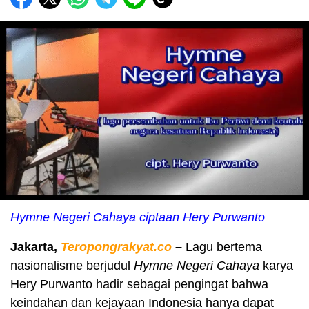
Hymne Negeri Cahaya ciptaan Hery Purwanto
Jakarta,
Teropongrakyat.co
–
Lagu bertema
nasionalisme berjudul
Hymne Negeri Cahaya
karya
Hery Purwanto hadir sebagai pengingat bahwa
keindahan dan kejayaan Indonesia hanya dapat