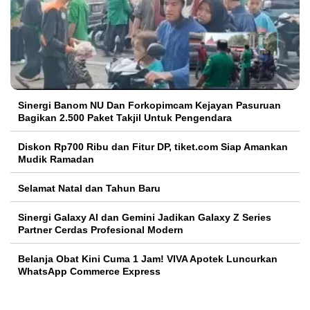
Sinergi Banom NU Dan Forkopimcam Kejayan Pasuruan
Bagikan 2.500 Paket Takjil Untuk Pengendara
Diskon Rp700 Ribu dan Fitur DP, tiket.com Siap Amankan
Mudik Ramadan
Selamat Natal dan Tahun Baru
Sinergi Galaxy AI dan Gemini Jadikan Galaxy Z Series
Partner Cerdas Profesional Modern
Belanja Obat Kini Cuma 1 Jam! VIVA Apotek Luncurkan
WhatsApp Commerce Express