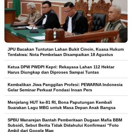
JPU Bacakan Tuntutan Lahan Bukit Cincin, Kuasa Hukum
Terdakwa: Nota Pembelaan Disampaikan 18 Agustus
Ketua DPW PWDPI Kepri: Rekayasa Lahan 112 Hektar
Harus Diungkap dan Diproses Sampai Tuntas
Kembalikan Jiwa Panggilan Profesi: PEWARNA Indonesia
Gelar Seminar Perkuat Fondasi Insan Pers
Menjelang HUT ke-81 RI, Bona Paputungan Kembali
Suarakan Lagu MBG untuk Masa Depan Anak Bangsa
SPBU Wanarejan Bantah Pemberitaan Dugaan Mafia BBM
Subsidi, Sebut Berita Tidak Didahului Konfirmasi “Foto
Ambil dari Google Map