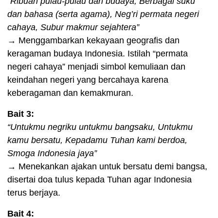
“Ribuan pulau-pulau dan budaya, Berbagai suku
dan bahasa (serta agama), Neg’ri permata negeri
cahaya, Subur makmur sejahtera”
→ Menggambarkan kekayaan geografis dan
keragaman budaya Indonesia. Istilah “permata
negeri cahaya” menjadi simbol kemuliaan dan
keindahan negeri yang bercahaya karena
keberagaman dan kemakmuran.
Bait 3:
“Untukmu negriku untukmu bangsaku, Untukmu
kamu bersatu, Kepadamu Tuhan kami berdoa,
Smoga Indonesia jaya”
→ Menekankan ajakan untuk bersatu demi bangsa,
disertai doa tulus kepada Tuhan agar Indonesia
terus berjaya.
Bait 4: