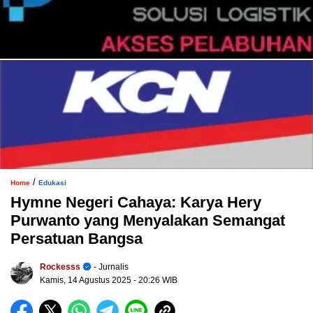
/
Home
Edukasi
Hymne Negeri Cahaya: Karya Hery
Purwanto yang Menyalakan Semangat
Persatuan Bangsa
Rockesss
- Jurnalis
Kamis, 14 Agustus 2025
- 20:26 WIB