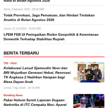
Rasa di Bulan Agustus 2026
Senin, 3 Agustus 2026 - 08:30 WIB
Tolak Provokasi, Jaga Persatuan, dan Hindari Tindakan
Anarkis di Bulan Agustus 2026
Jumat, 31 Juli 2026 - 15:56 WIB
LPEM FEB UI Peringatkan Risiko Geopolitik & Kerentanan
Domestik Terhadap Stabilitas Rupiah
BERITA TERBARU
TNI – Polri
Kolaborasi Lanud Sjamsudin Noor dan
BRI Wujudkan Generasi Hebat, Renovasi
TK Angkasa 2 Hadirkan Harapan bagi
Masa Depan Anak
Jumat, 7 Agu 2026 - 19:19 WIB
Breaking News
Pakar Hukum Soroti Laporan Dugaan
Narkotika di ITC Cempaka Mas: Aparat