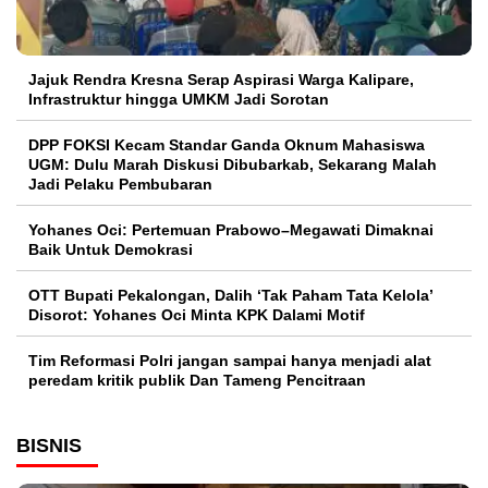
Jajuk Rendra Kresna Serap Aspirasi Warga Kalipare,
Infrastruktur hingga UMKM Jadi Sorotan
DPP FOKSI Kecam Standar Ganda Oknum Mahasiswa
UGM: Dulu Marah Diskusi Dibubarkab, Sekarang Malah
Jadi Pelaku Pembubaran
Yohanes Oci: Pertemuan Prabowo–Megawati Dimaknai
Baik Untuk Demokrasi
OTT Bupati Pekalongan, Dalih ‘Tak Paham Tata Kelola’
Disorot: Yohanes Oci Minta KPK Dalami Motif
Tim Reformasi Polri jangan sampai hanya menjadi alat
peredam kritik publik Dan Tameng Pencitraan
BISNIS