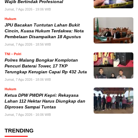
Wajib Bertindak Profesional
Jumat, 7 Agu 2026 - 19:06 WIB
Hukum
JPU Bacakan Tuntutan Lahan Bukit
Cincin, Kuasa Hukum Terdakwa: Nota
Pembelaan Disampaikan 18 Agustus
Jumat, 7 Agu 2026 - 18:56 WIB
TNI – Polri
Polres Malang Bongkar Komplotan
Pencuri Baterai Tower, 17 TKP
Terungkap Kerugian Capai Rp 432 Juta
Jumat, 7 Agu 2026 - 18:06 WIB
Hukum
Ketua DPW PWDPI Kepri: Rekayasa
Lahan 112 Hektar Harus Diungkap dan
Diproses Sampai Tuntas
Jumat, 7 Agu 2026 - 16:06 WIB
TRENDING