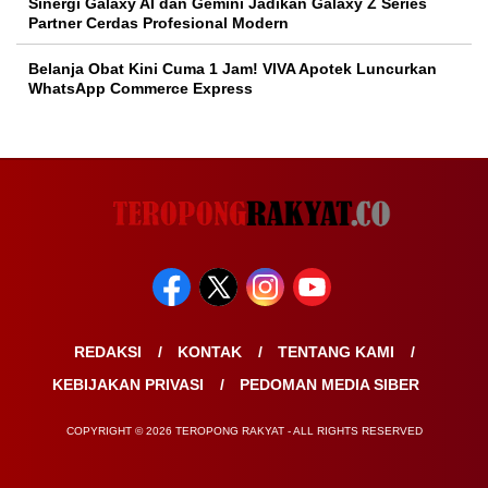
Sinergi Galaxy AI dan Gemini Jadikan Galaxy Z Series
Partner Cerdas Profesional Modern
Belanja Obat Kini Cuma 1 Jam! VIVA Apotek Luncurkan
WhatsApp Commerce Express
REDAKSI
KONTAK
TENTANG KAMI
KEBIJAKAN PRIVASI
PEDOMAN MEDIA SIBER
COPYRIGHT © 2026 TEROPONG RAKYAT - ALL RIGHTS RESERVED