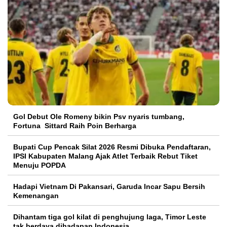
Gol Debut Ole Romeny bikin Psv nyaris tumbang,
Fortuna Sittard Raih Poin Berharga
Bupati Cup Pencak Silat 2026 Resmi Dibuka Pendaftaran,
IPSI Kabupaten Malang Ajak Atlet Terbaik Rebut Tiket
Menuju POPDA
Hadapi Vietnam Di Pakansari, Garuda Incar Sapu Bersih
Kemenangan
Dihantam tiga gol kilat di penghujung laga, Timor Leste
tak berdaya dihadapan Indonesia