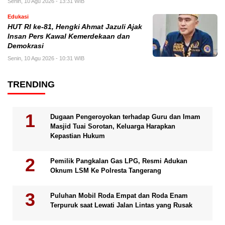
Senin, 10 Agu 2026 - 13:31 WIB
Edukasi
HUT RI ke-81, Hengki Ahmat Jazuli Ajak
Insan Pers Kawal Kemerdekaan dan
Demokrasi
Senin, 10 Agu 2026 - 10:31 WIB
TRENDING
Dugaan Pengeroyokan terhadap Guru dan Imam
Masjid Tuai Sorotan, Keluarga Harapkan
Kepastian Hukum
Pemilik Pangkalan Gas LPG, Resmi Adukan
Oknum LSM Ke Polresta Tangerang
Puluhan Mobil Roda Empat dan Roda Enam
Terpuruk saat Lewati Jalan Lintas yang Rusak