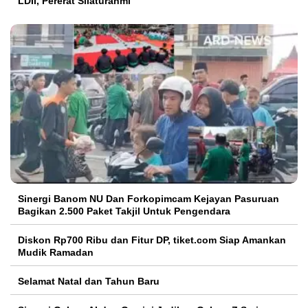
LDII, Pererat Silaturahmi
Sinergi Banom NU Dan Forkopimcam Kejayan Pasuruan
Bagikan 2.500 Paket Takjil Untuk Pengendara
Diskon Rp700 Ribu dan Fitur DP, tiket.com Siap Amankan
Mudik Ramadan
Selamat Natal dan Tahun Baru