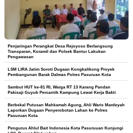
Penjaringan Perangkat Desa Rejoyoso Berlangsung
Transparan, Koramil dan Polsek Bantur Lakukan
Pengawasan
LSM LIRA Jatim Soroti Dugaan Kongkalikong Proyek
Pembangunan Barak Dalmas Polres Pasuruan Kota
Sambut HUT ke-81 RI, Warga RT 13 Karang Pandan
Pakisaji Guyub Percantik Kampung Lewat Kerja Bakti
Berbekal Putusan Mahkamah Agung, Ahli Waris Mardeyah
Laporkan Dugaan Penyerobotan Lahan ke Polres
Pasuruan Kota
Pengurus Ahlul Bait Indonesia Kota Pasuruuan Kunjungi