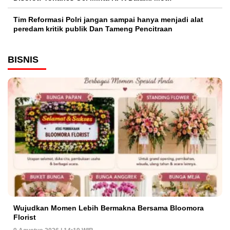
Tim Reformasi Polri jangan sampai hanya menjadi alat
peredam kritik publik Dan Tameng Pencitraan
BISNIS
Wujudkan Momen Lebih Bermakna Bersama Bloomora
Florist