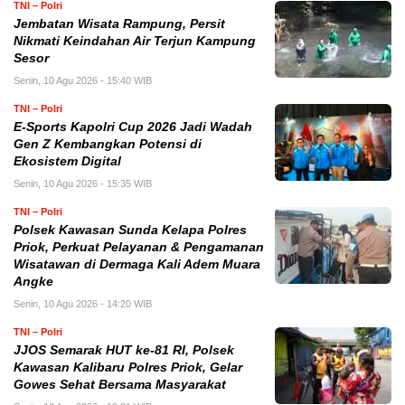
TNI – Polri
Jembatan Wisata Rampung, Persit
Nikmati Keindahan Air Terjun Kampung
Sesor
Senin, 10 Agu 2026 - 15:40 WIB
TNI – Polri
E-Sports Kapolri Cup 2026 Jadi Wadah
Gen Z Kembangkan Potensi di
Ekosistem Digital
Senin, 10 Agu 2026 - 15:35 WIB
TNI – Polri
Polsek Kawasan Sunda Kelapa Polres
Priok, Perkuat Pelayanan & Pengamanan
Wisatawan di Dermaga Kali Adem Muara
Angke
Senin, 10 Agu 2026 - 14:20 WIB
TNI – Polri
JJOS Semarak HUT ke-81 RI, Polsek
Kawasan Kalibaru Polres Priok, Gelar
Gowes Sehat Bersama Masyarakat