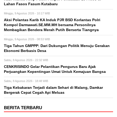
Lahan Fasos Fasum Kutabaru
Minggu, 9 Agustus 2026 - 10:17 WIB
Aksi Polantas Karib KA Induk PJR BSD Korlantas Polri
Kompol Darmawati.SE.MM.MH bersama Personilnya
Membagikan Bendera Merah Putih Berserta Tiangnya
Minggu, 9 Agustus 2026 - 08:53 WIB
Tiga Tahun GMPPP: Dari Dukungan Politik Menuju Gerakan
Ekonomi Berbasis Desa
Sabtu, 8 Agustus 2026 - 22:32 WIB
CENKRISINDO Gelar Pelantikan Pengurus Baru Ajak
Perjuangkan Kepentingan Umat Untuk Kemajuan Bangsa
Sabtu, 8 Agustus 2026 - 18:48 WIB
Tiga Kebakaran Terjadi dalam Sehari di Malang, Damkar
Bergerak Cepat Cegah Api Meluas
BERITA TERBARU