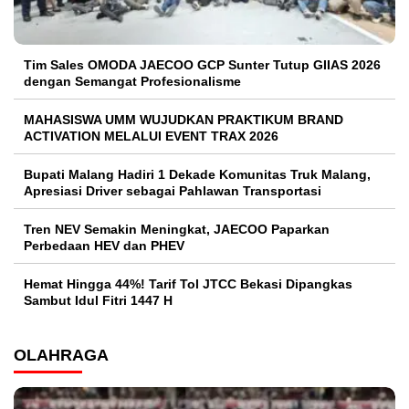
Tim Sales OMODA JAECOO GCP Sunter Tutup GIIAS 2026
dengan Semangat Profesionalisme
MAHASISWA UMM WUJUDKAN PRAKTIKUM BRAND
ACTIVATION MELALUI EVENT TRAX 2026
Bupati Malang Hadiri 1 Dekade Komunitas Truk Malang,
Apresiasi Driver sebagai Pahlawan Transportasi
Tren NEV Semakin Meningkat, JAECOO Paparkan
Perbedaan HEV dan PHEV
Hemat Hingga 44%! Tarif Tol JTCC Bekasi Dipangkas
Sambut Idul Fitri 1447 H
OLAHRAGA