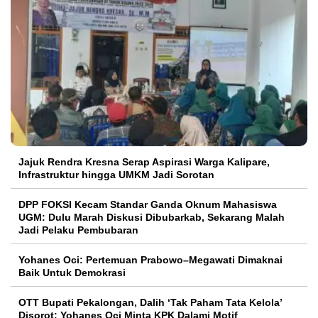
Jajuk Rendra Kresna Serap Aspirasi Warga Kalipare,
Infrastruktur hingga UMKM Jadi Sorotan
DPP FOKSI Kecam Standar Ganda Oknum Mahasiswa
UGM: Dulu Marah Diskusi Dibubarkab, Sekarang Malah
Jadi Pelaku Pembubaran
Yohanes Oci: Pertemuan Prabowo–Megawati Dimaknai
Baik Untuk Demokrasi
OTT Bupati Pekalongan, Dalih ‘Tak Paham Tata Kelola’
Disorot: Yohanes Oci Minta KPK Dalami Motif