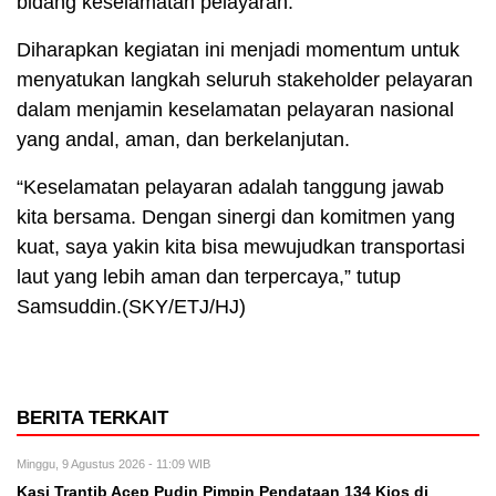
bidang keselamatan pelayaran.
Diharapkan kegiatan ini menjadi momentum untuk
menyatukan langkah seluruh stakeholder pelayaran
dalam menjamin keselamatan pelayaran nasional
yang andal, aman, dan berkelanjutan.
“Keselamatan pelayaran adalah tanggung jawab
kita bersama. Dengan sinergi dan komitmen yang
kuat, saya yakin kita bisa mewujudkan transportasi
laut yang lebih aman dan terpercaya,” tutup
Samsuddin.(SKY/ETJ/HJ)
BERITA TERKAIT
Minggu, 9 Agustus 2026 - 11:09 WIB
Kasi Trantib Acep Pudin Pimpin Pendataan 134 Kios di