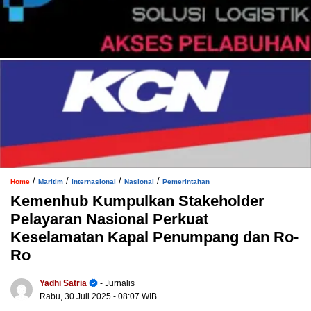
/
/
/
/
Home
Maritim
Internasional
Nasional
Pemerintahan
Kemenhub Kumpulkan Stakeholder
Pelayaran Nasional Perkuat
Keselamatan Kapal Penumpang dan Ro-
Ro
Yadhi Satria
- Jurnalis
Rabu, 30 Juli 2025
- 08:07 WIB