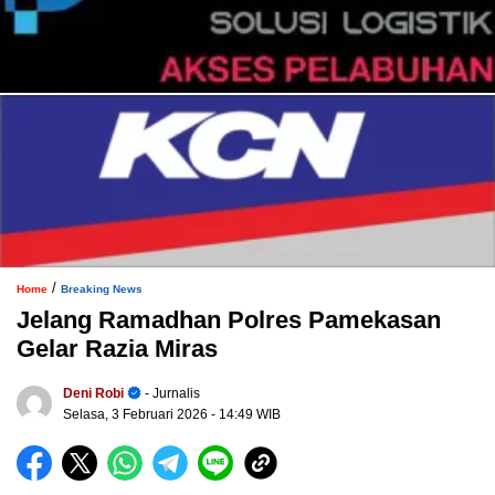
/
Home
Breaking News
Jelang Ramadhan Polres Pamekasan
Gelar Razia Miras
Deni Robi
- Jurnalis
Selasa, 3 Februari 2026
- 14:49 WIB