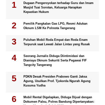
Dugaan Pengeroyokan terhadap Guru dan Imam
Masjid Tuai Sorotan, Keluarga Harapkan
Kepastian Hukum
Pemilik Pangkalan Gas LPG, Resmi Adukan
Oknum LSM Ke Polresta Tangerang
Puluhan Mobil Roda Empat dan Roda Enam
Terpuruk saat Lewati Jalan Lintas yang Rusak
Seorang Jurnalis Diduga Diintimidasi dan
Dianiaya Oknum Sekuriti Serta Pegawai FIF
Tangcity Tangerang
PDKN Desak Presiden Prabowo Ganti Jaksa
Agung, Usulkan Prof. Tjokorda Ngurah Agung
Kusuma Yudha
Mobil Rental Digelapkan, Diduga Dijual dengan
Dokumen Palsu, Polres Bandung Dipertanyakan: