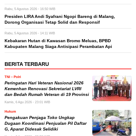
Rabu, 5 Agustus 2026 - 16:50 WIB
Presiden LIRA Andi Syafrani Ngopi Bareng di Malang,
Dorong Organisasi Tetap Solid dan Responsif
Rabu, 5 Agustus 2026 - 14:11 WIB
Kebakaran Hutan di Kawasan Bromo Meluas, BPBD
Kabupaten Malang Siaga Antisipasi Perambatan Api
BERITA TERBARU
TNI – Polri
Peringatan Hari Veteran Nasional 2026
Kemenhan Renovasi Sekretariat LVRI
dan Bedah Rumah Veteran di 19 Provinsi
Kamis, 6 Agu 2026 - 23:01 WIB
Hukum
Pengakuan Penjaga Toko Ungkap
Dugaan Koordinasi Penjualan Pil Daftar
G, Aparat Didesak Selidiki