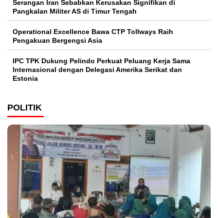
Serangan Iran Sebabkan Kerusakan Signifikan di
Pangkalan Militer AS di Timur Tengah
Operational Excellence Bawa CTP Tollways Raih
Pengakuan Bergengsi Asia
IPC TPK Dukung Pelindo Perkuat Peluang Kerja Sama
Internasional dengan Delegasi Amerika Serikat dan
Estonia
POLITIK