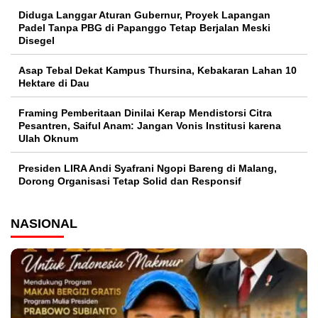
Diduga Langgar Aturan Gubernur, Proyek Lapangan
Padel Tanpa PBG di Papanggo Tetap Berjalan Meski
Disegel
Asap Tebal Dekat Kampus Thursina, Kebakaran Lahan 10
Hektare di Dau
Framing Pemberitaan Dinilai Kerap Mendistorsi Citra
Pesantren, Saiful Anam: Jangan Vonis Institusi karena
Ulah Oknum
Presiden LIRA Andi Syafrani Ngopi Bareng di Malang,
Dorong Organisasi Tetap Solid dan Responsif
NASIONAL