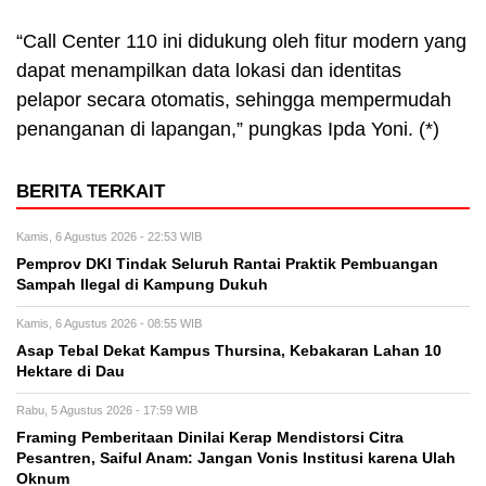
“Call Center 110 ini didukung oleh fitur modern yang
dapat menampilkan data lokasi dan identitas
pelapor secara otomatis, sehingga mempermudah
penanganan di lapangan,” pungkas Ipda Yoni. (*)
BERITA TERKAIT
Kamis, 6 Agustus 2026 - 22:53 WIB
Pemprov DKI Tindak Seluruh Rantai Praktik Pembuangan
Sampah Ilegal di Kampung Dukuh
Kamis, 6 Agustus 2026 - 08:55 WIB
Asap Tebal Dekat Kampus Thursina, Kebakaran Lahan 10
Hektare di Dau
Rabu, 5 Agustus 2026 - 17:59 WIB
Framing Pemberitaan Dinilai Kerap Mendistorsi Citra
Pesantren, Saiful Anam: Jangan Vonis Institusi karena Ulah
Oknum