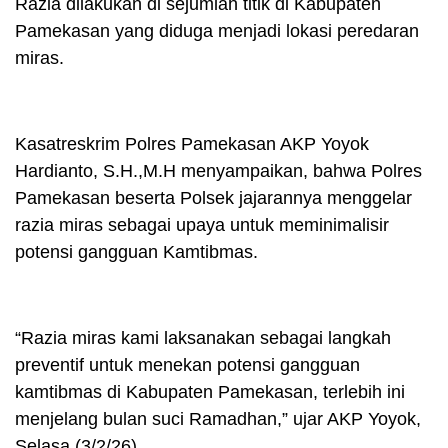
Razia dilakukan di sejumlah titik di Kabupaten
Pamekasan yang diduga menjadi lokasi peredaran
miras.
Kasatreskrim Polres Pamekasan AKP Yoyok
Hardianto, S.H.,M.H menyampaikan, bahwa Polres
Pamekasan beserta Polsek jajarannya menggelar
razia miras sebagai upaya untuk meminimalisir
potensi gangguan Kamtibmas.
“Razia miras kami laksanakan sebagai langkah
preventif untuk menekan potensi gangguan
kamtibmas di Kabupaten Pamekasan, terlebih ini
menjelang bulan suci Ramadhan,” ujar AKP Yoyok,
Selasa (3/2/26).