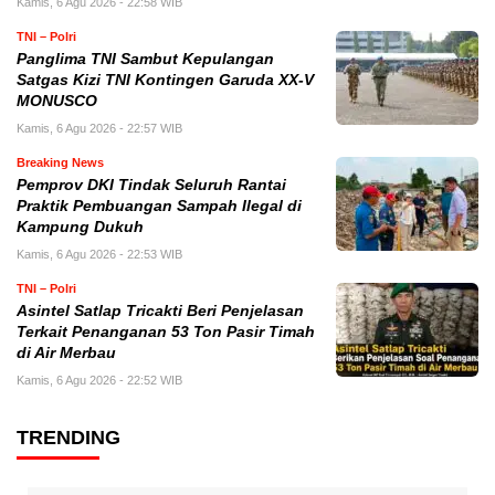
Kamis, 6 Agu 2026 - 22:58 WIB
TNI – Polri
Panglima TNI Sambut Kepulangan
Satgas Kizi TNI Kontingen Garuda XX-V
MONUSCO
Kamis, 6 Agu 2026 - 22:57 WIB
Breaking News
Pemprov DKI Tindak Seluruh Rantai
Praktik Pembuangan Sampah Ilegal di
Kampung Dukuh
Kamis, 6 Agu 2026 - 22:53 WIB
TNI – Polri
Asintel Satlap Tricakti Beri Penjelasan
Terkait Penanganan 53 Ton Pasir Timah
di Air Merbau
Kamis, 6 Agu 2026 - 22:52 WIB
TRENDING