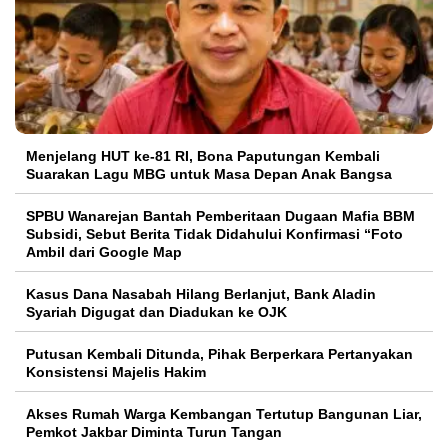
Menjelang HUT ke-81 RI, Bona Paputungan Kembali
Suarakan Lagu MBG untuk Masa Depan Anak Bangsa
SPBU Wanarejan Bantah Pemberitaan Dugaan Mafia BBM
Subsidi, Sebut Berita Tidak Didahului Konfirmasi “Foto
Ambil dari Google Map
Kasus Dana Nasabah Hilang Berlanjut, Bank Aladin
Syariah Digugat dan Diadukan ke OJK
Putusan Kembali Ditunda, Pihak Berperkara Pertanyakan
Konsistensi Majelis Hakim
Akses Rumah Warga Kembangan Tertutup Bangunan Liar,
Pemkot Jakbar Diminta Turun Tangan