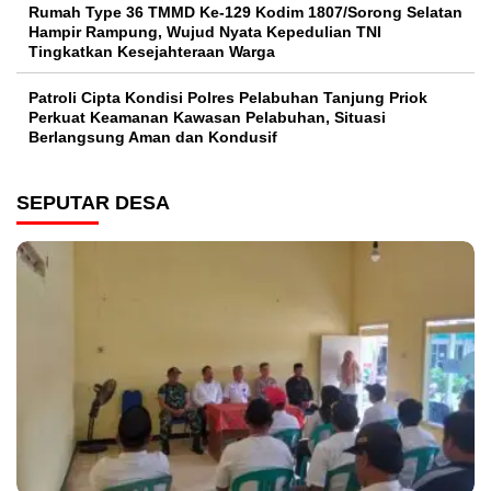
Rumah Type 36 TMMD Ke-129 Kodim 1807/Sorong Selatan
Hampir Rampung, Wujud Nyata Kepedulian TNI
Tingkatkan Kesejahteraan Warga
Patroli Cipta Kondisi Polres Pelabuhan Tanjung Priok
Perkuat Keamanan Kawasan Pelabuhan, Situasi
Berlangsung Aman dan Kondusif
SEPUTAR DESA