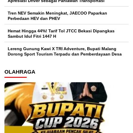
Apresiasi Driver sebagai Pahlawan Transportasi
Tren NEV Semakin Meningkat, JAECOO Paparkan
Perbedaan HEV dan PHEV
Hemat Hingga 44%! Tarif Tol JTCC Bekasi Dipangkas
Sambut Idul Fitri 1447 H
Lereng Gunung Kawi X TRI Adventure, Bupati Malang
Dorong Sport Tourism Terpadu dan Pemberdayaan Desa
OLAHRAGA