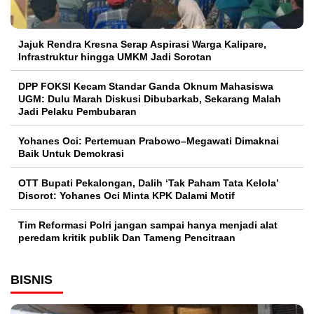
Jajuk Rendra Kresna Serap Aspirasi Warga Kalipare,
Infrastruktur hingga UMKM Jadi Sorotan
DPP FOKSI Kecam Standar Ganda Oknum Mahasiswa
UGM: Dulu Marah Diskusi Dibubarkab, Sekarang Malah
Jadi Pelaku Pembubaran
Yohanes Oci: Pertemuan Prabowo–Megawati Dimaknai
Baik Untuk Demokrasi
OTT Bupati Pekalongan, Dalih ‘Tak Paham Tata Kelola’
Disorot: Yohanes Oci Minta KPK Dalami Motif
Tim Reformasi Polri jangan sampai hanya menjadi alat
peredam kritik publik Dan Tameng Pencitraan
BISNIS