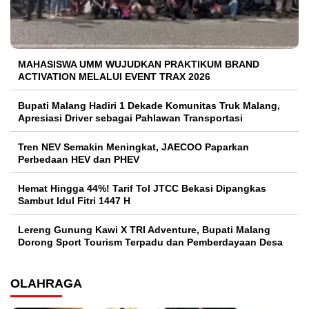
MAHASISWA UMM WUJUDKAN PRAKTIKUM BRAND
ACTIVATION MELALUI EVENT TRAX 2026
Bupati Malang Hadiri 1 Dekade Komunitas Truk Malang,
Apresiasi Driver sebagai Pahlawan Transportasi
Tren NEV Semakin Meningkat, JAECOO Paparkan
Perbedaan HEV dan PHEV
Hemat Hingga 44%! Tarif Tol JTCC Bekasi Dipangkas
Sambut Idul Fitri 1447 H
Lereng Gunung Kawi X TRI Adventure, Bupati Malang
Dorong Sport Tourism Terpadu dan Pemberdayaan Desa
OLAHRAGA