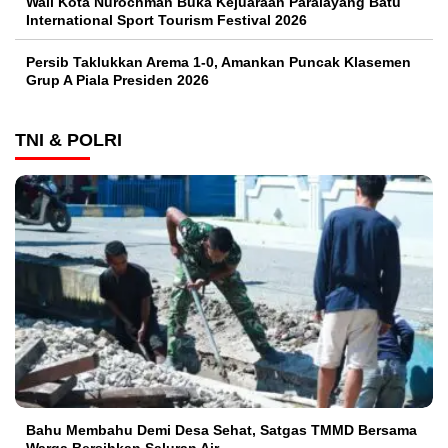
Wali Kota Nurochman Buka Kejuaraan Paralayang Batu
International Sport Tourism Festival 2026
Persib Taklukkan Arema 1-0, Amankan Puncak Klasemen
Grup A Piala Presiden 2026
TNI & POLRI
Bahu Membahu Demi Desa Sehat, Satgas TMMD Bersama
Warga Bersihkan Saluran Air