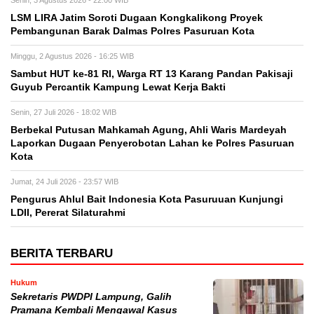
LSM LIRA Jatim Soroti Dugaan Kongkalikong Proyek
Pembangunan Barak Dalmas Polres Pasuruan Kota
Minggu, 2 Agustus 2026 - 16:25 WIB
Sambut HUT ke-81 RI, Warga RT 13 Karang Pandan Pakisaji
Guyub Percantik Kampung Lewat Kerja Bakti
Senin, 27 Juli 2026 - 18:02 WIB
Berbekal Putusan Mahkamah Agung, Ahli Waris Mardeyah
Laporkan Dugaan Penyerobotan Lahan ke Polres Pasuruan
Kota
Jumat, 24 Juli 2026 - 23:57 WIB
Pengurus Ahlul Bait Indonesia Kota Pasuruuan Kunjungi
LDII, Pererat Silaturahmi
BERITA TERBARU
Hukum
Sekretaris PWDPI Lampung, Galih
Pramana Kembali Mengawal Kasus