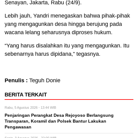
Senayan, Jakarta, Rabu (24/9).
Lebih jauh, Yandri menegaskan bahwa pihak-pihak
yang mengagunkan desa hingga berujung pada
wacana lelang seharusnya diproses hukum.
“Yang harus disalahkan itu yang mengagunkan. Itu
sebenarnya harus dipidana,” tegasnya.
Penulis :
Teguh Donie
BERITA TERKAIT
Rabu, 5 Agustus 2026 - 13:44 WIB
Penjaringan Perangkat Desa Rejoyoso Berlangsung
Transparan, Koramil dan Polsek Bantur Lakukan
Pengawasan
Senin, 3 Agustus 2026 - 22:00 WIB