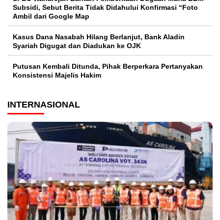
Subsidi, Sebut Berita Tidak Didahului Konfirmasi “Foto
Ambil dari Google Map
Kasus Dana Nasabah Hilang Berlanjut, Bank Aladin
Syariah Digugat dan Diadukan ke OJK
Putusan Kembali Ditunda, Pihak Berperkara Pertanyakan
Konsistensi Majelis Hakim
INTERNASIONAL