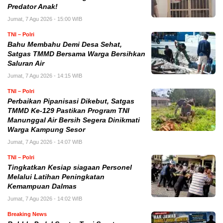
Predator Anak!
Jumat, 7 Agu 2026 - 15:00 WIB
TNI – Polri
Bahu Membahu Demi Desa Sehat,
Satgas TMMD Bersama Warga Bersihkan
Saluran Air
Jumat, 7 Agu 2026 - 14:15 WIB
TNI – Polri
Perbaikan Pipanisasi Dikebut, Satgas
TMMD Ke-129 Pastikan Program TNI
Manunggal Air Bersih Segera Dinikmati
Warga Kampung Sesor
Jumat, 7 Agu 2026 - 14:07 WIB
TNI – Polri
Tingkatkan Kesiap siagaan Personel
Melalui Latihan Peningkatan
Kemampuan Dalmas
Jumat, 7 Agu 2026 - 14:02 WIB
Breaking News