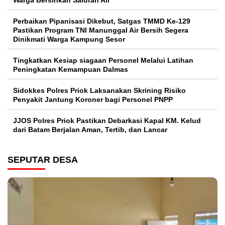
Perbaikan Pipanisasi Dikebut, Satgas TMMD Ke-129
Pastikan Program TNI Manunggal Air Bersih Segera
Dinikmati Warga Kampung Sesor
Tingkatkan Kesiap siagaan Personel Melalui Latihan
Peningkatan Kemampuan Dalmas
Sidokkes Polres Priok Laksanakan Skrining Risiko
Penyakit Jantung Koroner bagi Personel PNPP
JJOS Polres Priok Pastikan Debarkasi Kapal KM. Kelud
dari Batam Berjalan Aman, Tertib, dan Lancar
SEPUTAR DESA