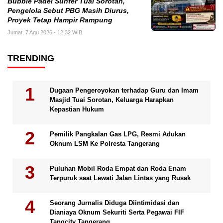
Bubble Padel Sunter Tuai Sorotan,
Pengelola Sebut PBG Masih Diurus,
Proyek Tetap Hampir Rampung
Jumat, 7 Agu 2026 - 12:32 WIB
TRENDING
Dugaan Pengeroyokan terhadap Guru dan Imam
Masjid Tuai Sorotan, Keluarga Harapkan
Kepastian Hukum
Pemilik Pangkalan Gas LPG, Resmi Adukan
Oknum LSM Ke Polresta Tangerang
Puluhan Mobil Roda Empat dan Roda Enam
Terpuruk saat Lewati Jalan Lintas yang Rusak
Seorang Jurnalis Diduga Diintimidasi dan
Dianiaya Oknum Sekuriti Serta Pegawai FIF
Tangcity Tangerang