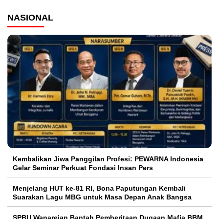
NASIONAL
Kembalikan Jiwa Panggilan Profesi: PEWARNA Indonesia
Gelar Seminar Perkuat Fondasi Insan Pers
Menjelang HUT ke-81 RI, Bona Paputungan Kembali
Suarakan Lagu MBG untuk Masa Depan Anak Bangsa
SPBU Wanarejan Bantah Pemberitaan Dugaan Mafia BBM