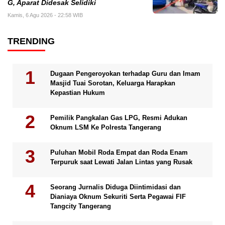
G, Aparat Didesak Selidiki
Kamis, 6 Agu 2026 - 22:58 WIB
TRENDING
Dugaan Pengeroyokan terhadap Guru dan Imam
Masjid Tuai Sorotan, Keluarga Harapkan
Kepastian Hukum
Pemilik Pangkalan Gas LPG, Resmi Adukan
Oknum LSM Ke Polresta Tangerang
Puluhan Mobil Roda Empat dan Roda Enam
Terpuruk saat Lewati Jalan Lintas yang Rusak
Seorang Jurnalis Diduga Diintimidasi dan
Dianiaya Oknum Sekuriti Serta Pegawai FIF
Tangcity Tangerang