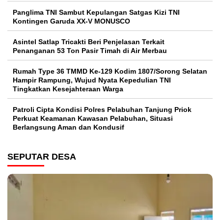
Panglima TNI Sambut Kepulangan Satgas Kizi TNI
Kontingen Garuda XX-V MONUSCO
Asintel Satlap Tricakti Beri Penjelasan Terkait
Penanganan 53 Ton Pasir Timah di Air Merbau
Rumah Type 36 TMMD Ke-129 Kodim 1807/Sorong Selatan
Hampir Rampung, Wujud Nyata Kepedulian TNI
Tingkatkan Kesejahteraan Warga
Patroli Cipta Kondisi Polres Pelabuhan Tanjung Priok
Perkuat Keamanan Kawasan Pelabuhan, Situasi
Berlangsung Aman dan Kondusif
SEPUTAR DESA