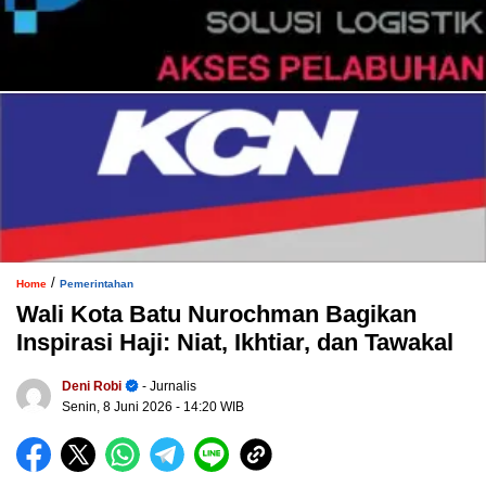
/
Home
Pemerintahan
Wali Kota Batu Nurochman Bagikan
Inspirasi Haji: Niat, Ikhtiar, dan Tawakal
Deni Robi
- Jurnalis
Senin, 8 Juni 2026
- 14:20 WIB