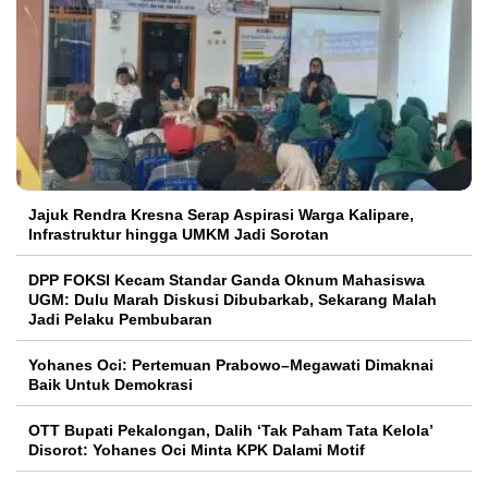
Jajuk Rendra Kresna Serap Aspirasi Warga Kalipare,
Infrastruktur hingga UMKM Jadi Sorotan
DPP FOKSI Kecam Standar Ganda Oknum Mahasiswa
UGM: Dulu Marah Diskusi Dibubarkab, Sekarang Malah
Jadi Pelaku Pembubaran
Yohanes Oci: Pertemuan Prabowo–Megawati Dimaknai
Baik Untuk Demokrasi
OTT Bupati Pekalongan, Dalih ‘Tak Paham Tata Kelola’
Disorot: Yohanes Oci Minta KPK Dalami Motif