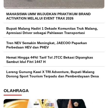
MAHASISWA UMM WUJUDKAN PRAKTIKUM BRAND
ACTIVATION MELALUI EVENT TRAX 2026
Bupati Malang Hadiri 1 Dekade Komunitas Truk Malang,
Apresiasi Driver sebagai Pahlawan Transportasi
Tren NEV Semakin Meningkat, JAECOO Paparkan
Perbedaan HEV dan PHEV
Hemat Hingga 44%! Tarif Tol JTCC Bekasi Dipangkas
Sambut Idul Fitri 1447 H
Lereng Gunung Kawi X TRI Adventure, Bupati Malang
Dorong Sport Tourism Terpadu dan Pemberdayaan Desa
OLAHRAGA