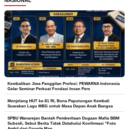
NASIONAL
Kembalikan Jiwa Panggilan Profesi: PEWARNA Indonesia
Gelar Seminar Perkuat Fondasi Insan Pers
Menjelang HUT ke-81 RI, Bona Paputungan Kembali
Suarakan Lagu MBG untuk Masa Depan Anak Bangsa
SPBU Wanarejan Bantah Pemberitaan Dugaan Mafia BBM
Subsidi, Sebut Berita Tidak Didahului Konfirmasi “Foto
Ambil dari Google Map