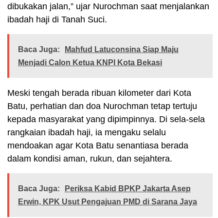
dibukakan jalan,” ujar Nurochman saat menjalankan
ibadah haji di Tanah Suci.
Baca Juga:
Mahfud Latuconsina Siap Maju
Menjadi Calon Ketua KNPI Kota Bekasi
Meski tengah berada ribuan kilometer dari Kota
Batu, perhatian dan doa Nurochman tetap tertuju
kepada masyarakat yang dipimpinnya. Di sela-sela
rangkaian ibadah haji, ia mengaku selalu
mendoakan agar Kota Batu senantiasa berada
dalam kondisi aman, rukun, dan sejahtera.
Baca Juga:
Periksa Kabid BPKP Jakarta Asep
Erwin, KPK Usut Pengajuan PMD di Sarana Jaya