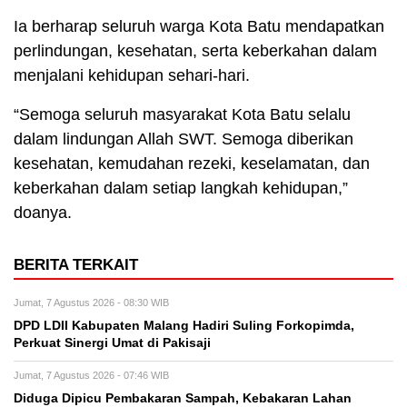
Ia berharap seluruh warga Kota Batu mendapatkan
perlindungan, kesehatan, serta keberkahan dalam
menjalani kehidupan sehari-hari.
“Semoga seluruh masyarakat Kota Batu selalu
dalam lindungan Allah SWT. Semoga diberikan
kesehatan, kemudahan rezeki, keselamatan, dan
keberkahan dalam setiap langkah kehidupan,”
doanya.
BERITA TERKAIT
Jumat, 7 Agustus 2026 - 08:30 WIB
DPD LDII Kabupaten Malang Hadiri Suling Forkopimda,
Perkuat Sinergi Umat di Pakisaji
Jumat, 7 Agustus 2026 - 07:46 WIB
Diduga Dipicu Pembakaran Sampah, Kebakaran Lahan