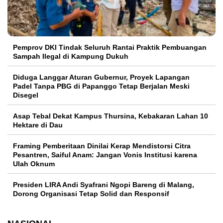
Pemprov DKI Tindak Seluruh Rantai Praktik Pembuangan
Sampah Ilegal di Kampung Dukuh
Diduga Langgar Aturan Gubernur, Proyek Lapangan
Padel Tanpa PBG di Papanggo Tetap Berjalan Meski
Disegel
Asap Tebal Dekat Kampus Thursina, Kebakaran Lahan 10
Hektare di Dau
Framing Pemberitaan Dinilai Kerap Mendistorsi Citra
Pesantren, Saiful Anam: Jangan Vonis Institusi karena
Ulah Oknum
Presiden LIRA Andi Syafrani Ngopi Bareng di Malang,
Dorong Organisasi Tetap Solid dan Responsif