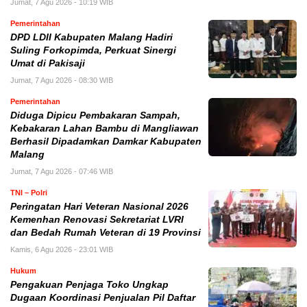
Jumat, 7 Agu 2026 - 10:19 WIB
Pemerintahan
DPD LDII Kabupaten Malang Hadiri
Suling Forkopimda, Perkuat Sinergi
Umat di Pakisaji
Jumat, 7 Agu 2026 - 08:30 WIB
Pemerintahan
Diduga Dipicu Pembakaran Sampah,
Kebakaran Lahan Bambu di Mangliawan
Berhasil Dipadamkan Damkar Kabupaten
Malang
Jumat, 7 Agu 2026 - 07:46 WIB
TNI – Polri
Peringatan Hari Veteran Nasional 2026
Kemenhan Renovasi Sekretariat LVRI
dan Bedah Rumah Veteran di 19 Provinsi
Kamis, 6 Agu 2026 - 23:01 WIB
Hukum
Pengakuan Penjaga Toko Ungkap
Dugaan Koordinasi Penjualan Pil Daftar