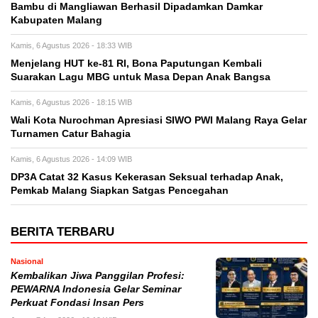
Bambu di Mangliawan Berhasil Dipadamkan Damkar
Kabupaten Malang
Kamis, 6 Agustus 2026 - 18:33 WIB
Menjelang HUT ke-81 RI, Bona Paputungan Kembali
Suarakan Lagu MBG untuk Masa Depan Anak Bangsa
Kamis, 6 Agustus 2026 - 18:15 WIB
Wali Kota Nurochman Apresiasi SIWO PWI Malang Raya Gelar
Turnamen Catur Bahagia
Kamis, 6 Agustus 2026 - 14:09 WIB
DP3A Catat 32 Kasus Kekerasan Seksual terhadap Anak,
Pemkab Malang Siapkan Satgas Pencegahan
BERITA TERBARU
Nasional
Kembalikan Jiwa Panggilan Profesi:
PEWARNA Indonesia Gelar Seminar
Perkuat Fondasi Insan Pers