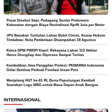
Pasar Disebut Sepi, Pedagang Sunter Podomoro
Keberatan dengan Biaya Revitalisasi Rp49 Juta per Meter
JPU Bacakan Tuntutan Lahan Bukit Cincin, Kuasa Hukum
Terdakwa: Nota Pembelaan Disampaikan 18 Agustus
Ketua DPW PWDPI Kepri: Rekayasa Lahan 112 Hektar
Harus Diungkap dan Diproses Sampai Tuntas
Kembalikan Jiwa Panggilan Profesi: PEWARNA Indonesia
Gelar Seminar Perkuat Fondasi Insan Pers
Menjelang HUT ke-81 RI, Bona Paputungan Kembali
Suarakan Lagu MBG untuk Masa Depan Anak Bangsa
INTERNASIONAL