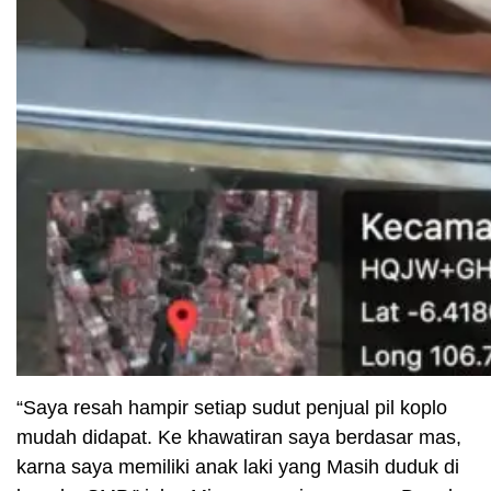
“Saya resah hampir setiap sudut penjual pil koplo
mudah didapat. Ke khawatiran saya berdasar mas,
karna saya memiliki anak laki yang Masih duduk di