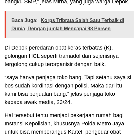
bangku SMP,” jelas Mirna, yang juga warga Depok.
Baca Juga:
Korps Tribrata Salah Satu Terbaik di
Dunia, Dengan jumlah Mencapai 98 Persen
Di Depok peredaran obat keras terbatas (K),
golongan HCL seperti tramadol dan sejenisnya
tergolong cukup terorganisir dengan baik.
“saya hanya penjaga toko bang. Tapi setahu saya si
bos sudah kordinasi dengan polisi. Maka dari itu
kami bisa berjualan bang,” jelas penjaga toko
kepada awak media, 23/24.
Hal tersebut tentu menjadi pekerjaan rumah bagi
Instansi Kepolisian, khususnya Polda Metro Jaya
untuk bisa memberangus Kartel pengedar obat