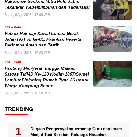
Rakorprov Senkom Mitra Polri Jatim
Tekankan Kepemimpinan dan Kaderisasi
Sabtu, 8 Agu 2026 - 17:09 WIB
TNI – Polri
Polsek Pakisaji Kawal Lomba Gerak
Jalan HUT RI ke-81, Pastikan Peserta
Berlomba Aman dan Tertib
Sabtu, 8 Agu 2026 - 16:23 WIB
TNI – Polri
Pantang Menyerah hingga Malam,
Satgas TMMD Ke-129 Kodim 1807/Sorsel
Lembur Finishing Rumah Type 36 untuk
Warga Kampung Sesor
Sabtu, 8 Agu 2026 - 15:18 WIB
TRENDING
Dugaan Pengeroyokan terhadap Guru dan Imam
Masjid Tuai Sorotan, Keluarga Harapkan