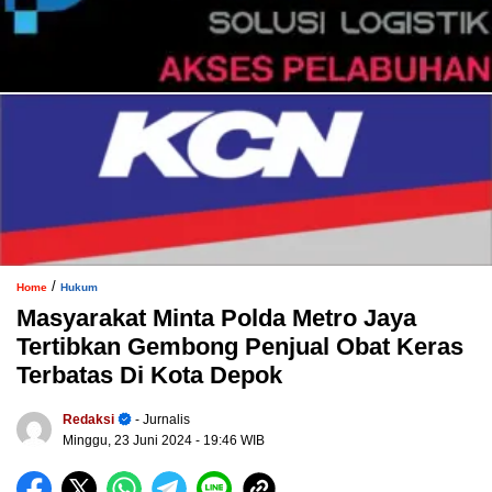
/
Home
Hukum
Masyarakat Minta Polda Metro Jaya
Tertibkan Gembong Penjual Obat Keras
Terbatas Di Kota Depok
Redaksi
- Jurnalis
Minggu, 23 Juni 2024
- 19:46 WIB