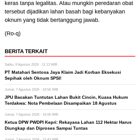
keras tanpa legalitas. Atau mungkin peredaran obat
tersebut dijadikan lahan basah bagi kebanyakan
oknum yang tidak bertanggung jawab.
(Ro-q)
BERITA TERKAIT
Sabtu, 8 Agustus 2026 - 11:13 WIB
PT Matahari Sentosa Jaya Klaim Jadi Korban Eksekusi
Sepihak oleh Oknum SPSI!
Jumat, 7 Agustus 2026 - 18:56 WIB
JPU Bacakan Tuntutan Lahan Bukit Cincin, Kuasa Hukum
Terdakwa: Nota Pembelaan Disampaikan 18 Agustus
Jumat, 7 Agustus 2026 - 16:06 WIB
Ketua DPW PWDPI Kepri: Rekayasa Lahan 112 Hektar Harus
Diungkap dan Diproses Sampai Tuntas
Jumat, 7 Agustus 2026 - 15:43 WIB