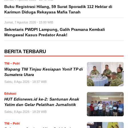
Buku Registrasi Hilang, 59 Surat Sporadik 112 Hektar di
Karimun Diduga Rekayasa Mafia Tanah
Jumat, 7 Agustus 2026 - 15:00 WIB
Sekretaris PWDPI Lampung, Galih Pramana Kembali
Mengawal Kasus Predator Anak!
BERITA TERBARU
TNI – Polri
Wapang TNI Tinjau Kesiapan Yonif TP di
Sumatera Utara
Sabtu, 8 Agu 2026 - 18:37 WIB
Edukasi
HUT Edisnews.id ke-2: Santunan Anak
Yatim dan Gelar Pelatihan Jurnalistik
Sabtu, 8 Agu 2026 - 18:29 WIB
TNI – Polri