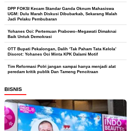
DPP FOKSI Kecam Standar Ganda Oknum Mahasiswa
UGM: Dulu Marah Diskusi Dibubarkab, Sekarang Malah
Jadi Pelaku Pembubaran
Yohanes Oci: Pertemuan Prabowo–Megawati Dimaknai
Baik Untuk Demokrasi
OTT Bupati Pekalongan, Dalih ‘Tak Paham Tata Kelola’
Disorot: Yohanes Oci Minta KPK Dalami Motif
Tim Reformasi Polri jangan sampai hanya menjadi alat
peredam kritik publik Dan Tameng Pencitraan
BISNIS