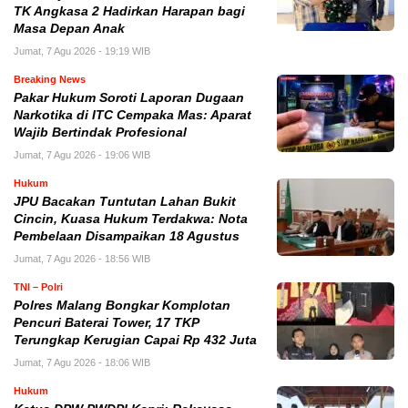
TK Angkasa 2 Hadirkan Harapan bagi
Masa Depan Anak
Jumat, 7 Agu 2026 - 19:19 WIB
Breaking News
Pakar Hukum Soroti Laporan Dugaan
Narkotika di ITC Cempaka Mas: Aparat
Wajib Bertindak Profesional
Jumat, 7 Agu 2026 - 19:06 WIB
Hukum
JPU Bacakan Tuntutan Lahan Bukit
Cincin, Kuasa Hukum Terdakwa: Nota
Pembelaan Disampaikan 18 Agustus
Jumat, 7 Agu 2026 - 18:56 WIB
TNI – Polri
Polres Malang Bongkar Komplotan
Pencuri Baterai Tower, 17 TKP
Terungkap Kerugian Capai Rp 432 Juta
Jumat, 7 Agu 2026 - 18:06 WIB
Hukum