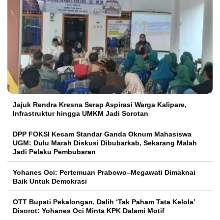
Jajuk Rendra Kresna Serap Aspirasi Warga Kalipare,
Infrastruktur hingga UMKM Jadi Sorotan
DPP FOKSI Kecam Standar Ganda Oknum Mahasiswa
UGM: Dulu Marah Diskusi Dibubarkab, Sekarang Malah
Jadi Pelaku Pembubaran
Yohanes Oci: Pertemuan Prabowo–Megawati Dimaknai
Baik Untuk Demokrasi
OTT Bupati Pekalongan, Dalih ‘Tak Paham Tata Kelola’
Disorot: Yohanes Oci Minta KPK Dalami Motif