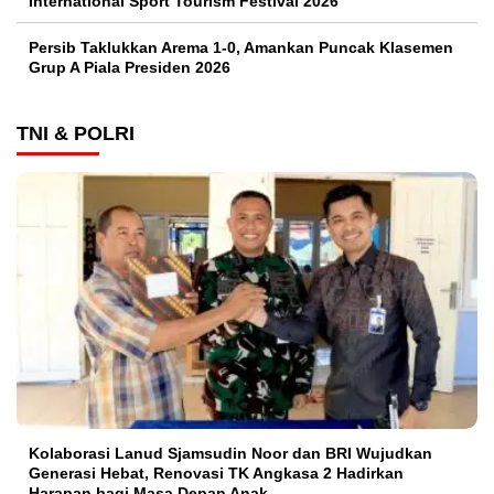
International Sport Tourism Festival 2026
Persib Taklukkan Arema 1-0, Amankan Puncak Klasemen
Grup A Piala Presiden 2026
TNI & POLRI
Kolaborasi Lanud Sjamsudin Noor dan BRI Wujudkan
Generasi Hebat, Renovasi TK Angkasa 2 Hadirkan
Harapan bagi Masa Depan Anak