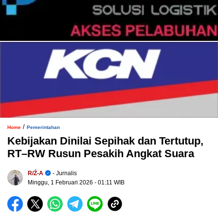
/
Home
Pemerintahan
Kebijakan Dinilai Sepihak dan Tertutup,
RT–RW Rusun Pesakih Angkat Suara
R/ź-A
- Jurnalis
Minggu, 1 Februari 2026
- 01:11 WIB