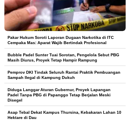
Pakar Hukum Soroti Laporan Dugaan Narkotika di ITC
Cempaka Mas: Aparat Wajib Bertindak Profesional
Bubble Padel Sunter Tuai Sorotan, Pengelola Sebut PBG
Masih Diurus, Proyek Tetap Hampir Rampung
Pemprov DKI Tindak Seluruh Rantai Praktik Pembuangan
Sampah Ilegal di Kampung Dukuh
Diduga Langgar Aturan Gubernur, Proyek Lapangan
Padel Tanpa PBG di Papanggo Tetap Berjalan Meski
Disegel
Asap Tebal Dekat Kampus Thursina, Kebakaran Lahan 10
Hektare di Dau