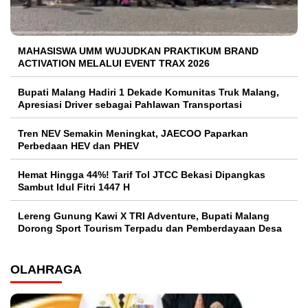
MAHASISWA UMM WUJUDKAN PRAKTIKUM BRAND
ACTIVATION MELALUI EVENT TRAX 2026
Bupati Malang Hadiri 1 Dekade Komunitas Truk Malang,
Apresiasi Driver sebagai Pahlawan Transportasi
Tren NEV Semakin Meningkat, JAECOO Paparkan
Perbedaan HEV dan PHEV
Hemat Hingga 44%! Tarif Tol JTCC Bekasi Dipangkas
Sambut Idul Fitri 1447 H
Lereng Gunung Kawi X TRI Adventure, Bupati Malang
Dorong Sport Tourism Terpadu dan Pemberdayaan Desa
OLAHRAGA