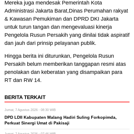
Mereka juga mendesak Pemerintah Kota
Administrasi Jakarta Barat,Dinas Perumahan rakyat
& Kawasan Pemukiman dan DPRD DKI Jakarta
untuk turun tangan dan mengevaluasi kinerja
Pengelola Rusun Persakih yang dinilai tidak aspiratif
dan jauh dari prinsip pelayanan publik.
Hingga berita ini diturunkan, Pengelola Rusun
Persakih belum memberikan tanggapan resmi atas
penolakan dan keberatan yang disampaikan para
RT dan RW 14.
BERITA TERKAIT
Jumat, 7 Agustus 2026 - 08:30 WIB
DPD LDII Kabupaten Malang Hadiri Suling Forkopimda,
Perkuat Sinergi Umat di Pakisaji
Jumat, 7 Agustus 2026 - 07:46 WIB