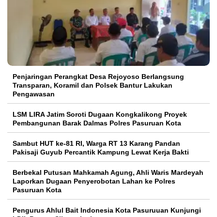
Penjaringan Perangkat Desa Rejoyoso Berlangsung
Transparan, Koramil dan Polsek Bantur Lakukan
Pengawasan
LSM LIRA Jatim Soroti Dugaan Kongkalikong Proyek
Pembangunan Barak Dalmas Polres Pasuruan Kota
Sambut HUT ke-81 RI, Warga RT 13 Karang Pandan
Pakisaji Guyub Percantik Kampung Lewat Kerja Bakti
Berbekal Putusan Mahkamah Agung, Ahli Waris Mardeyah
Laporkan Dugaan Penyerobotan Lahan ke Polres
Pasuruan Kota
Pengurus Ahlul Bait Indonesia Kota Pasuruuan Kunjungi