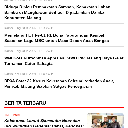
Diduga Dipicu Pembakaran Sampah, Kebakaran Lahan
Bambu di Mangliawan Berhasil Dipadamkan Damkar
Kabupaten Malang
Kamis, 6 Agustus 2026 - 18:33 WIB
Menjelang HUT ke-81 RI, Bona Paputungan Kembali
Suarakan Lagu MBG untuk Masa Depan Anak Bangsa
Kamis, 6 Agustus 2026 - 18:15 WIB
Wali Kota Nurochman Apresiasi SIWO PWI Malang Raya Gelar
Turnamen Catur Bahagia
Kamis, 6 Agustus 2026 - 14:09 WIB
DP3A Catat 32 Kasus Kekerasan Seksual terhadap Anak,
Pemkab Malang Siapkan Satgas Pencegahan
BERITA TERBARU
TNI – Polri
Kolaborasi Lanud Sjamsudin Noor dan
BRI Wujudkan Generasi Hebat, Renovasi