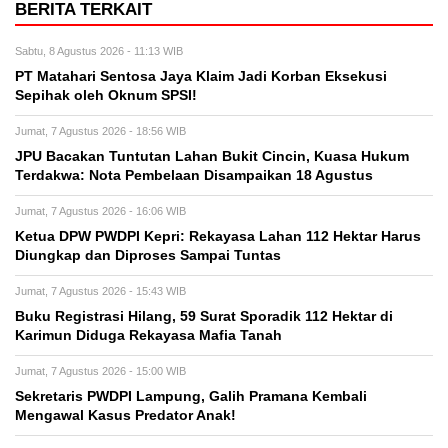
BERITA TERKAIT
Sabtu, 8 Agustus 2026 - 11:13 WIB
PT Matahari Sentosa Jaya Klaim Jadi Korban Eksekusi
Sepihak oleh Oknum SPSI!
Jumat, 7 Agustus 2026 - 18:56 WIB
JPU Bacakan Tuntutan Lahan Bukit Cincin, Kuasa Hukum
Terdakwa: Nota Pembelaan Disampaikan 18 Agustus
Jumat, 7 Agustus 2026 - 16:06 WIB
Ketua DPW PWDPI Kepri: Rekayasa Lahan 112 Hektar Harus
Diungkap dan Diproses Sampai Tuntas
Jumat, 7 Agustus 2026 - 15:43 WIB
Buku Registrasi Hilang, 59 Surat Sporadik 112 Hektar di
Karimun Diduga Rekayasa Mafia Tanah
Jumat, 7 Agustus 2026 - 15:00 WIB
Sekretaris PWDPI Lampung, Galih Pramana Kembali
Mengawal Kasus Predator Anak!