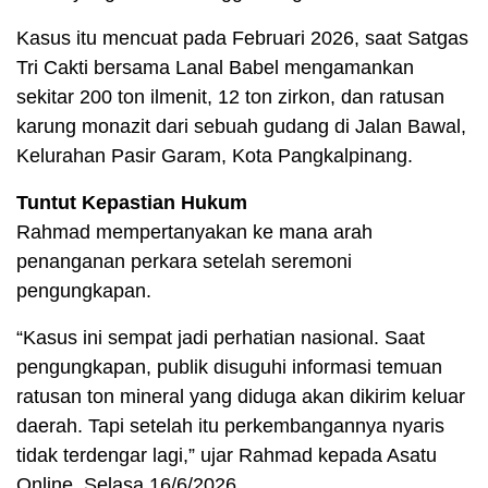
Kasus itu mencuat pada Februari 2026, saat Satgas
Tri Cakti bersama Lanal Babel mengamankan
sekitar 200 ton ilmenit, 12 ton zirkon, dan ratusan
karung monazit dari sebuah gudang di Jalan Bawal,
Kelurahan Pasir Garam, Kota Pangkalpinang.
Tuntut Kepastian Hukum
Rahmad mempertanyakan ke mana arah
penanganan perkara setelah seremoni
pengungkapan.
“Kasus ini sempat jadi perhatian nasional. Saat
pengungkapan, publik disuguhi informasi temuan
ratusan ton mineral yang diduga akan dikirim keluar
daerah. Tapi setelah itu perkembangannya nyaris
tidak terdengar lagi,” ujar Rahmad kepada Asatu
Online, Selasa 16/6/2026.