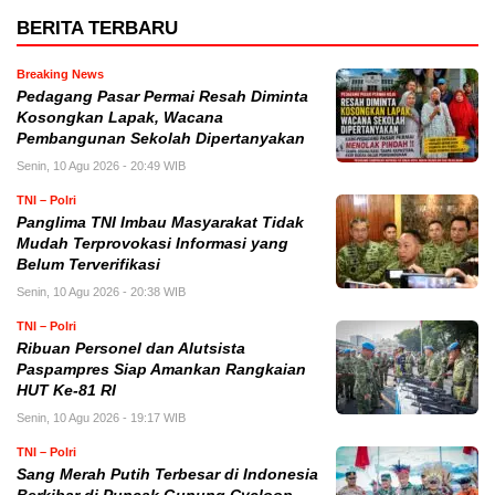
BERITA TERBARU
Breaking News
Pedagang Pasar Permai Resah Diminta
Kosongkan Lapak, Wacana
Pembangunan Sekolah Dipertanyakan
Senin, 10 Agu 2026 - 20:49 WIB
TNI – Polri
Panglima TNI Imbau Masyarakat Tidak
Mudah Terprovokasi Informasi yang
Belum Terverifikasi
Senin, 10 Agu 2026 - 20:38 WIB
TNI – Polri
Ribuan Personel dan Alutsista
Paspampres Siap Amankan Rangkaian
HUT Ke-81 RI
Senin, 10 Agu 2026 - 19:17 WIB
TNI – Polri
Sang Merah Putih Terbesar di Indonesia