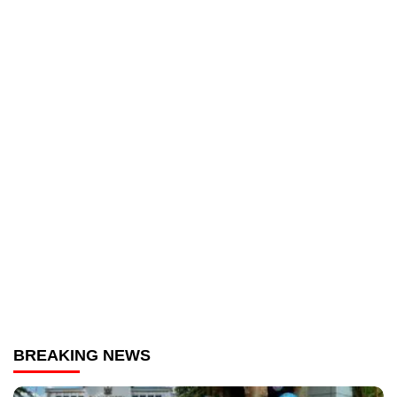
BREAKING NEWS