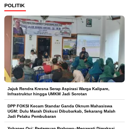
POLITIK
Jajuk Rendra Kresna Serap Aspirasi Warga Kalipare,
Infrastruktur hingga UMKM Jadi Sorotan
DPP FOKSI Kecam Standar Ganda Oknum Mahasiswa
UGM: Dulu Marah Diskusi Dibubarkab, Sekarang Malah
Jadi Pelaku Pembubaran
Yohanes Oci: Pertemuan Prabowo–Megawati Dimaknai