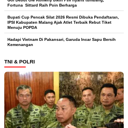
Gol Debut Ole Romeny bikin Psv nyaris tumbang,
Fortuna Sittard Raih Poin Berharga
Bupati Cup Pencak Silat 2026 Resmi Dibuka Pendaftaran,
IPSI Kabupaten Malang Ajak Atlet Terbaik Rebut Tiket
Menuju POPDA
Hadapi Vietnam Di Pakansari, Garuda Incar Sapu Bersih
Kemenangan
TNI & POLRI