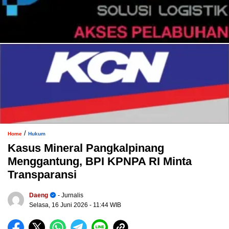
/
Home
Hukum
Kasus Mineral Pangkalpinang
Menggantung, BPI KPNPA RI Minta
Transparansi
Daeng
- Jurnalis
Selasa, 16 Juni 2026
- 11:44 WIB