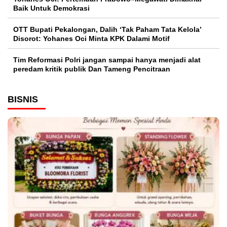
Baik Untuk Demokrasi
OTT Bupati Pekalongan, Dalih ‘Tak Paham Tata Kelola’
Disorot: Yohanes Oci Minta KPK Dalami Motif
Tim Reformasi Polri jangan sampai hanya menjadi alat
peredam kritik publik Dan Tameng Pencitraan
BISNIS