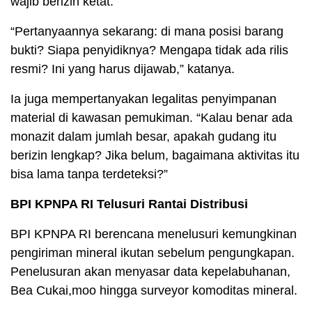
wajib berizin ketat.
“Pertanyaannya sekarang: di mana posisi barang
bukti? Siapa penyidiknya? Mengapa tidak ada rilis
resmi? Ini yang harus dijawab,” katanya.
Ia juga mempertanyakan legalitas penyimpanan
material di kawasan pemukiman. “Kalau benar ada
monazit dalam jumlah besar, apakah gudang itu
berizin lengkap? Jika belum, bagaimana aktivitas itu
bisa lama tanpa terdeteksi?”
BPI KPNPA RI Telusuri Rantai Distribusi
BPI KPNPA RI berencana menelusuri kemungkinan
pengiriman mineral ikutan sebelum pengungkapan.
Penelusuran akan menyasar data kepelabuhanan,
Bea Cukai,moo hingga surveyor komoditas mineral.