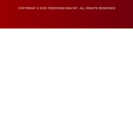
COPYRIGHT © 2026 TEROPONG RAKYAT - ALL RIGHTS RESERVED