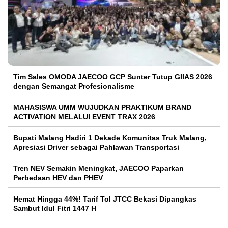
Tim Sales OMODA JAECOO GCP Sunter Tutup GIIAS 2026
dengan Semangat Profesionalisme
MAHASISWA UMM WUJUDKAN PRAKTIKUM BRAND
ACTIVATION MELALUI EVENT TRAX 2026
Bupati Malang Hadiri 1 Dekade Komunitas Truk Malang,
Apresiasi Driver sebagai Pahlawan Transportasi
Tren NEV Semakin Meningkat, JAECOO Paparkan
Perbedaan HEV dan PHEV
Hemat Hingga 44%! Tarif Tol JTCC Bekasi Dipangkas
Sambut Idul Fitri 1447 H