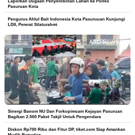
Laporkan Dugaan Penyerobotan Lahan ke Polres
Pasuruan Kota
Pengurus Ahlul Bait Indonesia Kota Pasuruuan Kunjungi
LDII, Pererat Silaturahmi
Sinergi Banom NU Dan Forkopimcam Kejayan Pasuruan
Bagikan 2.500 Paket Takjil Untuk Pengendara
Diskon Rp700 Ribu dan Fitur DP, tiket.com Siap Amankan
Mudik Ramadan