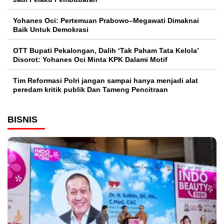
Yohanes Oci: Pertemuan Prabowo–Megawati Dimaknai
Baik Untuk Demokrasi
OTT Bupati Pekalongan, Dalih ‘Tak Paham Tata Kelola’
Disorot: Yohanes Oci Minta KPK Dalami Motif
Tim Reformasi Polri jangan sampai hanya menjadi alat
peredam kritik publik Dan Tameng Pencitraan
BISNIS