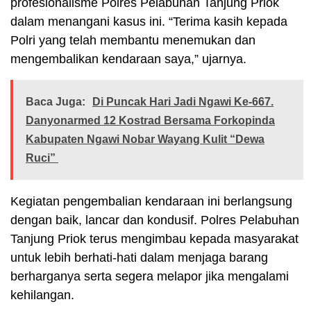
profesionalisme Polres Pelabuhan Tanjung Priok
dalam menangani kasus ini. “Terima kasih kepada
Polri yang telah membantu menemukan dan
mengembalikan kendaraan saya,” ujarnya.
Baca Juga:
Di Puncak Hari Jadi Ngawi Ke-667.
Danyonarmed 12 Kostrad Bersama Forkopinda
Kabupaten Ngawi Nobar Wayang Kulit “Dewa
Ruci”
Kegiatan pengembalian kendaraan ini berlangsung
dengan baik, lancar dan kondusif. Polres Pelabuhan
Tanjung Priok terus mengimbau kepada masyarakat
untuk lebih berhati-hati dalam menjaga barang
berharganya serta segera melapor jika mengalami
kehilangan.