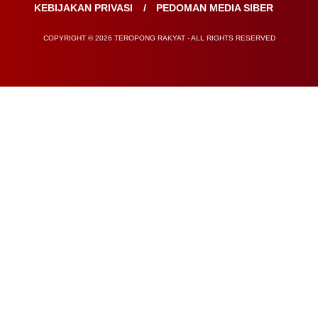
KEBIJAKAN PRIVASI
PEDOMAN MEDIA SIBER
COPYRIGHT © 2026 TEROPONG RAKYAT - ALL RIGHTS RESERVED