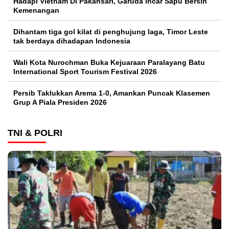
Hadapi Vietnam Di Pakansari, Garuda Incar Sapu Bersih
Kemenangan
Dihantam tiga gol kilat di penghujung laga, Timor Leste
tak berdaya dihadapan Indonesia
Wali Kota Nurochman Buka Kejuaraan Paralayang Batu
International Sport Tourism Festival 2026
Persib Taklukkan Arema 1-0, Amankan Puncak Klasemen
Grup A Piala Presiden 2026
TNI & POLRI