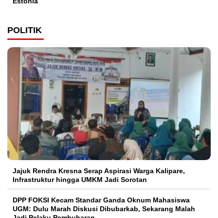
Estonia
POLITIK
Jajuk Rendra Kresna Serap Aspirasi Warga Kalipare,
Infrastruktur hingga UMKM Jadi Sorotan
DPP FOKSI Kecam Standar Ganda Oknum Mahasiswa
UGM: Dulu Marah Diskusi Dibubarkab, Sekarang Malah
Jadi Pelaku Pembubaran