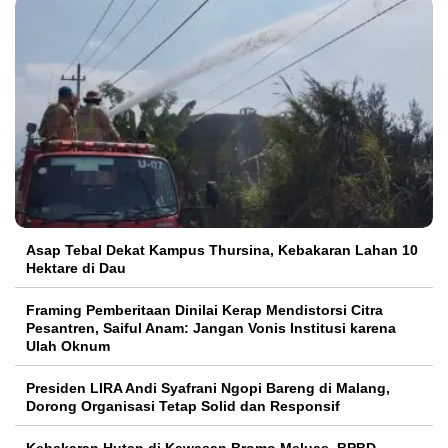
Asap Tebal Dekat Kampus Thursina, Kebakaran Lahan 10
Hektare di Dau
Framing Pemberitaan Dinilai Kerap Mendistorsi Citra
Pesantren, Saiful Anam: Jangan Vonis Institusi karena
Ulah Oknum
Presiden LIRA Andi Syafrani Ngopi Bareng di Malang,
Dorong Organisasi Tetap Solid dan Responsif
Kebakaran Hutan di Kawasan Bromo Meluas, BPBD