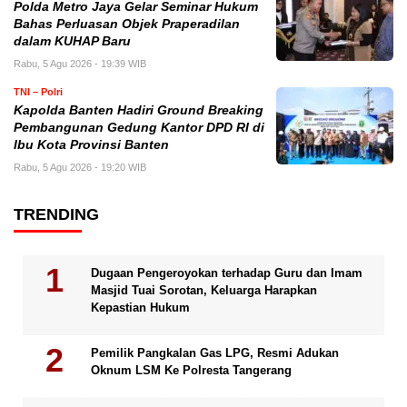
Polda Metro Jaya Gelar Seminar Hukum
Bahas Perluasan Objek Praperadilan
dalam KUHAP Baru
Rabu, 5 Agu 2026 - 19:39 WIB
TNI – Polri
Kapolda Banten Hadiri Ground Breaking
Pembangunan Gedung Kantor DPD RI di
Ibu Kota Provinsi Banten
Rabu, 5 Agu 2026 - 19:20 WIB
TRENDING
Dugaan Pengeroyokan terhadap Guru dan Imam
Masjid Tuai Sorotan, Keluarga Harapkan
Kepastian Hukum
Pemilik Pangkalan Gas LPG, Resmi Adukan
Oknum LSM Ke Polresta Tangerang