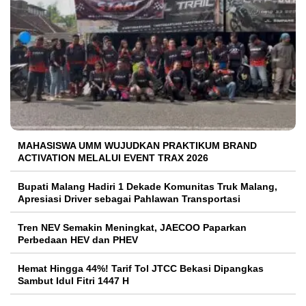
MAHASISWA UMM WUJUDKAN PRAKTIKUM BRAND
ACTIVATION MELALUI EVENT TRAX 2026
Bupati Malang Hadiri 1 Dekade Komunitas Truk Malang,
Apresiasi Driver sebagai Pahlawan Transportasi
Tren NEV Semakin Meningkat, JAECOO Paparkan
Perbedaan HEV dan PHEV
Hemat Hingga 44%! Tarif Tol JTCC Bekasi Dipangkas
Sambut Idul Fitri 1447 H