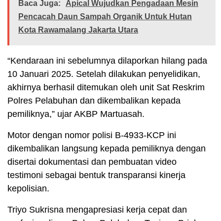
Baca Juga:
Apical Wujudkan Pengadaan Mesin
Pencacah Daun Sampah Organik Untuk Hutan
Kota Rawamalang Jakarta Utara
“Kendaraan ini sebelumnya dilaporkan hilang pada
10 Januari 2025. Setelah dilakukan penyelidikan,
akhirnya berhasil ditemukan oleh unit Sat Reskrim
Polres Pelabuhan dan dikembalikan kepada
pemiliknya,” ujar AKBP Martuasah.
Motor dengan nomor polisi B-4933-KCP ini
dikembalikan langsung kepada pemiliknya dengan
disertai dokumentasi dan pembuatan video
testimoni sebagai bentuk transparansi kinerja
kepolisian.
Triyo Sukrisna mengapresiasi kerja cepat dan