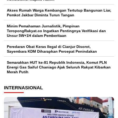
Akses Rumah Warga Kembangan Tertutup Bangunan Liar,
Pemkot Jakbar Diminta Turun Tangan
Minim Pemahaman Jurnalistik, Pimpinan
TeropongRakyat.co Ingatkan Pentingnya Verifikasi dan
Unsur 5W+1H dalam Pemberitaan
Peredaran Obat Keras Ilegal di Cianjur Disorot,
Sayembara KDM Diharapkan Percepat Penindakan
Semarakkan HUT ke-81 Republik Indonesia, Komut PLN
Energi Gas Saiful Chaniago Ajak Seluruh Rakyat Kibarkan
Merah Putih
INTERNASIONAL