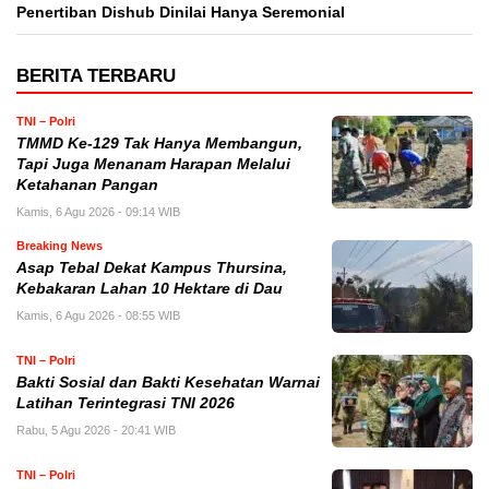
Penertiban Dishub Dinilai Hanya Seremonial
BERITA TERBARU
TNI – Polri
TMMD Ke-129 Tak Hanya Membangun,
Tapi Juga Menanam Harapan Melalui
Ketahanan Pangan
Kamis, 6 Agu 2026 - 09:14 WIB
Breaking News
Asap Tebal Dekat Kampus Thursina,
Kebakaran Lahan 10 Hektare di Dau
Kamis, 6 Agu 2026 - 08:55 WIB
TNI – Polri
Bakti Sosial dan Bakti Kesehatan Warnai
Latihan Terintegrasi TNI 2026
Rabu, 5 Agu 2026 - 20:41 WIB
TNI – Polri