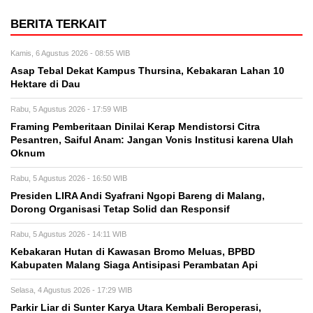
BERITA TERKAIT
Kamis, 6 Agustus 2026 - 08:55 WIB
Asap Tebal Dekat Kampus Thursina, Kebakaran Lahan 10
Hektare di Dau
Rabu, 5 Agustus 2026 - 17:59 WIB
Framing Pemberitaan Dinilai Kerap Mendistorsi Citra
Pesantren, Saiful Anam: Jangan Vonis Institusi karena Ulah
Oknum
Rabu, 5 Agustus 2026 - 16:50 WIB
Presiden LIRA Andi Syafrani Ngopi Bareng di Malang,
Dorong Organisasi Tetap Solid dan Responsif
Rabu, 5 Agustus 2026 - 14:11 WIB
Kebakaran Hutan di Kawasan Bromo Meluas, BPBD
Kabupaten Malang Siaga Antisipasi Perambatan Api
Selasa, 4 Agustus 2026 - 17:29 WIB
Parkir Liar di Sunter Karya Utara Kembali Beroperasi,