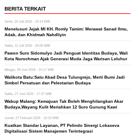
BERITA TERKAIT
Senin, 20 Juli 2026 - 19:14 WIB
Menelusuri Jejak MI KH. Romly Tamim: Merawat Sanad Ilmu,
Adab, dan Khidmah Nahdliyin
Sabtu, 11 Juli 2026 - 20:09 WIB
Pawon Suro Sidomulyo Jadi Penguat Identitas Budaya, Wali
Kota Nurochman Ajak Generasi Muda Jaga Warisan Leluhur
Minggu, 28 Juni 2026 - 15:17 WIB
Walikota Batu:Satu Abad Desa Tulungrejo, Merti Bumi Jadi
Simbol Persatuan dan Pelestarian Budaya
Sabtu, 27 Juni 2026 - 17:37 WIB
Wabup Malang: Kemajuan Tak Boleh Menghilangkan Akar
Budaya,Wayang Kulit Meriahkan 12 Suro Gunung Kawi
Jumat, 27 Februari 2026 - 16:23 WIB
Kuatkan Standar Layanan, PT Pelindo Sinergi Lokaseva
Digitalisasi Sistem Manajemen Terintegrasi