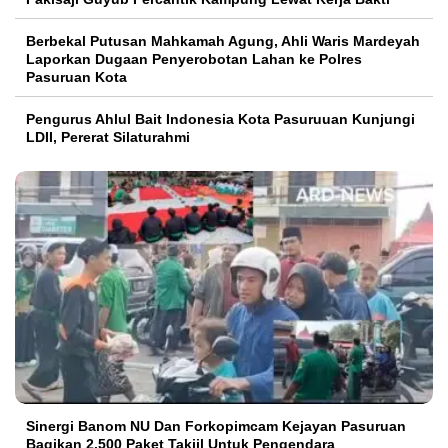
Berbekal Putusan Mahkamah Agung, Ahli Waris Mardeyah
Laporkan Dugaan Penyerobotan Lahan ke Polres
Pasuruan Kota
Pengurus Ahlul Bait Indonesia Kota Pasuruuan Kunjungi
LDII, Pererat Silaturahmi
Sinergi Banom NU Dan Forkopimcam Kejayan Pasuruan
Bagikan 2.500 Paket Takjil Untuk Pengendara