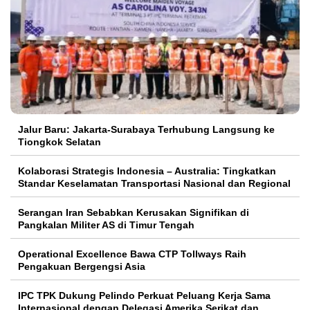
Jalur Baru: Jakarta-Surabaya Terhubung Langsung ke
Tiongkok Selatan
Kolaborasi Strategis Indonesia – Australia: Tingkatkan
Standar Keselamatan Transportasi Nasional dan Regional
Serangan Iran Sebabkan Kerusakan Signifikan di
Pangkalan Militer AS di Timur Tengah
Operational Excellence Bawa CTP Tollways Raih
Pengakuan Bergengsi Asia
IPC TPK Dukung Pelindo Perkuat Peluang Kerja Sama
Internasional dengan Delegasi Amerika Serikat dan