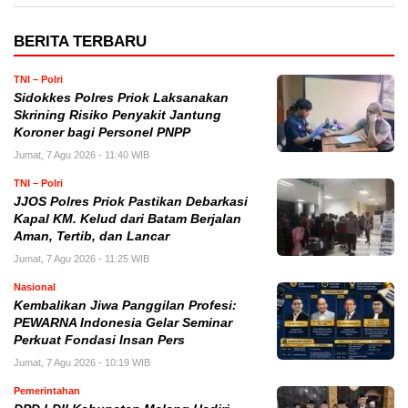
BERITA TERBARU
TNI – Polri
Sidokkes Polres Priok Laksanakan
Skrining Risiko Penyakit Jantung
Koroner bagi Personel PNPP
Jumat, 7 Agu 2026 - 11:40 WIB
TNI – Polri
JJOS Polres Priok Pastikan Debarkasi
Kapal KM. Kelud dari Batam Berjalan
Aman, Tertib, dan Lancar
Jumat, 7 Agu 2026 - 11:25 WIB
Nasional
Kembalikan Jiwa Panggilan Profesi:
PEWARNA Indonesia Gelar Seminar
Perkuat Fondasi Insan Pers
Jumat, 7 Agu 2026 - 10:19 WIB
Pemerintahan