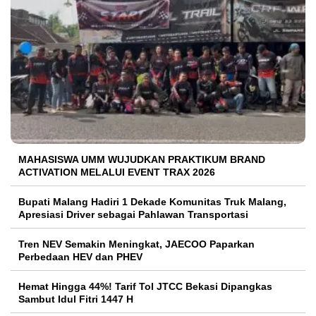
MAHASISWA UMM WUJUDKAN PRAKTIKUM BRAND
ACTIVATION MELALUI EVENT TRAX 2026
Bupati Malang Hadiri 1 Dekade Komunitas Truk Malang,
Apresiasi Driver sebagai Pahlawan Transportasi
Tren NEV Semakin Meningkat, JAECOO Paparkan
Perbedaan HEV dan PHEV
Hemat Hingga 44%! Tarif Tol JTCC Bekasi Dipangkas
Sambut Idul Fitri 1447 H