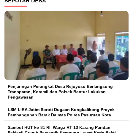
SEPUTAR DESA
Penjaringan Perangkat Desa Rejoyoso Berlangsung
Transparan, Koramil dan Polsek Bantur Lakukan
Pengawasan
LSM LIRA Jatim Soroti Dugaan Kongkalikong Proyek
Pembangunan Barak Dalmas Polres Pasuruan Kota
Sambut HUT ke-81 RI, Warga RT 13 Karang Pandan
Pakisaji Guyub Percantik Kampung Lewat Kerja Bakti