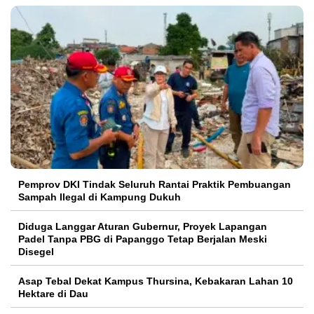
Pemprov DKI Tindak Seluruh Rantai Praktik Pembuangan
Sampah Ilegal di Kampung Dukuh
Diduga Langgar Aturan Gubernur, Proyek Lapangan
Padel Tanpa PBG di Papanggo Tetap Berjalan Meski
Disegel
Asap Tebal Dekat Kampus Thursina, Kebakaran Lahan 10
Hektare di Dau