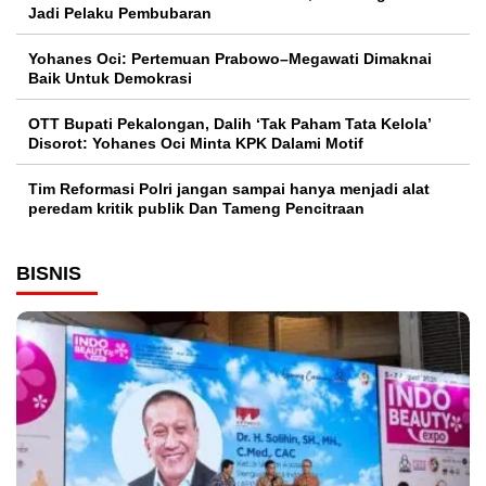
Jadi Pelaku Pembubaran
Yohanes Oci: Pertemuan Prabowo–Megawati Dimaknai
Baik Untuk Demokrasi
OTT Bupati Pekalongan, Dalih ‘Tak Paham Tata Kelola’
Disorot: Yohanes Oci Minta KPK Dalami Motif
Tim Reformasi Polri jangan sampai hanya menjadi alat
peredam kritik publik Dan Tameng Pencitraan
BISNIS