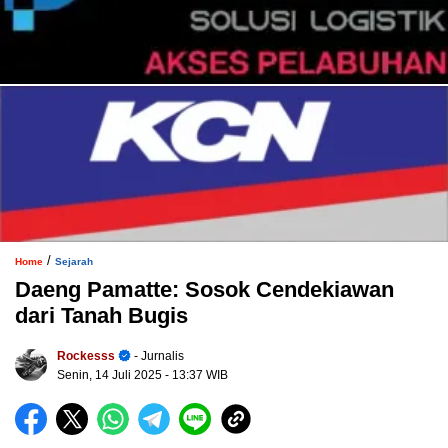
/
Home
Sejarah
Daeng Pamatte: Sosok Cendekiawan
dari Tanah Bugis
Rockesss
- Jurnalis
Senin, 14 Juli 2025
- 13:37 WIB