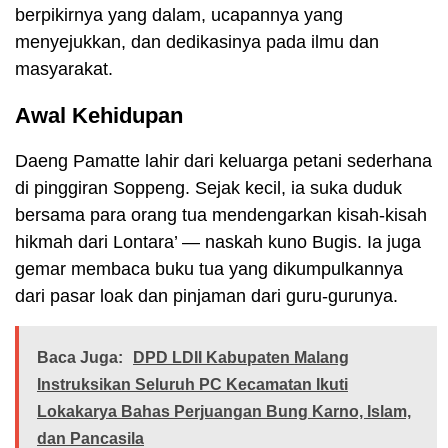
berpikirnya yang dalam, ucapannya yang
menyejukkan, dan dedikasinya pada ilmu dan
masyarakat.
Awal Kehidupan
Daeng Pamatte lahir dari keluarga petani sederhana
di pinggiran Soppeng. Sejak kecil, ia suka duduk
bersama para orang tua mendengarkan kisah-kisah
hikmah dari Lontara’ — naskah kuno Bugis. Ia juga
gemar membaca buku tua yang dikumpulkannya
dari pasar loak dan pinjaman dari guru-gurunya.
Baca Juga:
DPD LDII Kabupaten Malang
Instruksikan Seluruh PC Kecamatan Ikuti
Lokakarya Bahas Perjuangan Bung Karno, Islam,
dan Pancasila