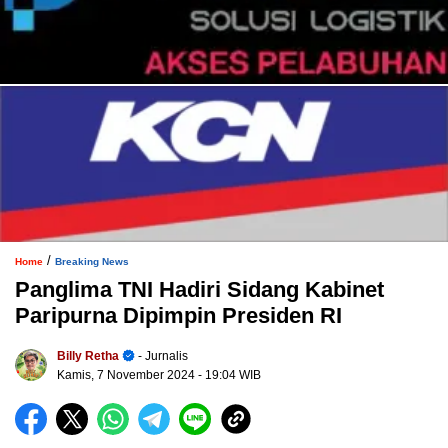
/
Home
Breaking News
Panglima TNI Hadiri Sidang Kabinet
Paripurna Dipimpin Presiden RI
Billy Retha
- Jurnalis
Kamis, 7 November 2024
- 19:04 WIB