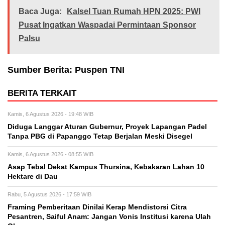
Baca Juga:
Kalsel Tuan Rumah HPN 2025: PWI
Pusat Ingatkan Waspadai Permintaan Sponsor
Palsu
Sumber Berita: Puspen TNI
BERITA TERKAIT
Kamis, 6 Agustus 2026 - 19:48 WIB
Diduga Langgar Aturan Gubernur, Proyek Lapangan Padel
Tanpa PBG di Papanggo Tetap Berjalan Meski Disegel
Kamis, 6 Agustus 2026 - 08:55 WIB
Asap Tebal Dekat Kampus Thursina, Kebakaran Lahan 10
Hektare di Dau
Rabu, 5 Agustus 2026 - 17:59 WIB
Framing Pemberitaan Dinilai Kerap Mendistorsi Citra
Pesantren, Saiful Anam: Jangan Vonis Institusi karena Ulah