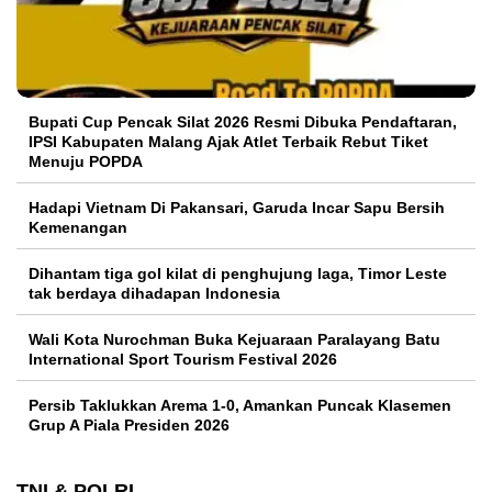
Bupati Cup Pencak Silat 2026 Resmi Dibuka Pendaftaran,
IPSI Kabupaten Malang Ajak Atlet Terbaik Rebut Tiket
Menuju POPDA
Hadapi Vietnam Di Pakansari, Garuda Incar Sapu Bersih
Kemenangan
Dihantam tiga gol kilat di penghujung laga, Timor Leste
tak berdaya dihadapan Indonesia
Wali Kota Nurochman Buka Kejuaraan Paralayang Batu
International Sport Tourism Festival 2026
Persib Taklukkan Arema 1-0, Amankan Puncak Klasemen
Grup A Piala Presiden 2026
TNI & POLRI