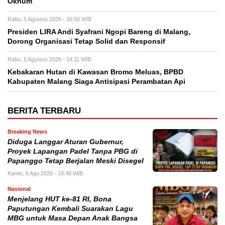
Oknum
Rabu, 5 Agustus 2026 - 16:50 WIB
Presiden LIRA Andi Syafrani Ngopi Bareng di Malang,
Dorong Organisasi Tetap Solid dan Responsif
Rabu, 5 Agustus 2026 - 14:11 WIB
Kebakaran Hutan di Kawasan Bromo Meluas, BPBD
Kabupaten Malang Siaga Antisipasi Perambatan Api
BERITA TERBARU
Breaking News
Diduga Langgar Aturan Gubernur,
Proyek Lapangan Padel Tanpa PBG di
Papanggo Tetap Berjalan Meski Disegel
Kamis, 6 Agu 2026 - 19:48 WIB
Nasional
Menjelang HUT ke-81 RI, Bona
Paputungan Kembali Suarakan Lagu
MBG untuk Masa Depan Anak Bangsa