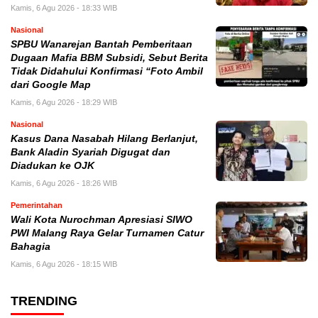
Kamis, 6 Agu 2026 - 18:33 WIB
Nasional
SPBU Wanarejan Bantah Pemberitaan
Dugaan Mafia BBM Subsidi, Sebut Berita
Tidak Didahului Konfirmasi “Foto Ambil
dari Google Map
Kamis, 6 Agu 2026 - 18:29 WIB
Nasional
Kasus Dana Nasabah Hilang Berlanjut,
Bank Aladin Syariah Digugat dan
Diadukan ke OJK
Kamis, 6 Agu 2026 - 18:26 WIB
Pemerintahan
Wali Kota Nurochman Apresiasi SIWO
PWI Malang Raya Gelar Turnamen Catur
Bahagia
Kamis, 6 Agu 2026 - 18:15 WIB
TRENDING