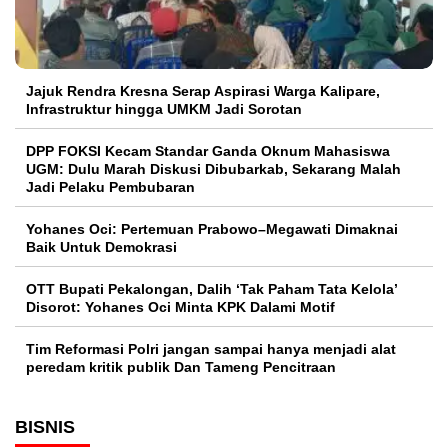
Jajuk Rendra Kresna Serap Aspirasi Warga Kalipare,
Infrastruktur hingga UMKM Jadi Sorotan
DPP FOKSI Kecam Standar Ganda Oknum Mahasiswa
UGM: Dulu Marah Diskusi Dibubarkab, Sekarang Malah
Jadi Pelaku Pembubaran
Yohanes Oci: Pertemuan Prabowo–Megawati Dimaknai
Baik Untuk Demokrasi
OTT Bupati Pekalongan, Dalih ‘Tak Paham Tata Kelola’
Disorot: Yohanes Oci Minta KPK Dalami Motif
Tim Reformasi Polri jangan sampai hanya menjadi alat
peredam kritik publik Dan Tameng Pencitraan
BISNIS