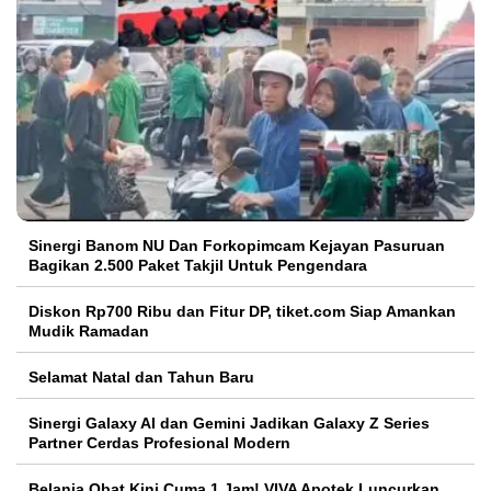
Sinergi Banom NU Dan Forkopimcam Kejayan Pasuruan
Bagikan 2.500 Paket Takjil Untuk Pengendara
Diskon Rp700 Ribu dan Fitur DP, tiket.com Siap Amankan
Mudik Ramadan
Selamat Natal dan Tahun Baru
Sinergi Galaxy AI dan Gemini Jadikan Galaxy Z Series
Partner Cerdas Profesional Modern
Belanja Obat Kini Cuma 1 Jam! VIVA Apotek Luncurkan