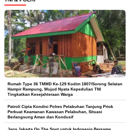
Rumah Type 36 TMMD Ke-129 Kodim 1807/Sorong Selatan
Hampir Rampung, Wujud Nyata Kepedulian TNI
Tingkatkan Kesejahteraan Warga
Patroli Cipta Kondisi Polres Pelabuhan Tanjung Priok
Perkuat Keamanan Kawasan Pelabuhan, Situasi
Berlangsung Aman dan Kondusif
Jaga Jakarta On The Spot untuk Indonesia Bersama