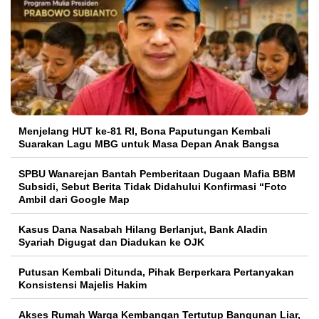
Menjelang HUT ke-81 RI, Bona Paputungan Kembali
Suarakan Lagu MBG untuk Masa Depan Anak Bangsa
SPBU Wanarejan Bantah Pemberitaan Dugaan Mafia BBM
Subsidi, Sebut Berita Tidak Didahului Konfirmasi “Foto
Ambil dari Google Map
Kasus Dana Nasabah Hilang Berlanjut, Bank Aladin
Syariah Digugat dan Diadukan ke OJK
Putusan Kembali Ditunda, Pihak Berperkara Pertanyakan
Konsistensi Majelis Hakim
Akses Rumah Warga Kembangan Tertutup Bangunan Liar,