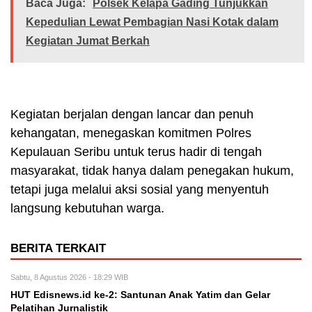
Baca Juga:
Polsek Kelapa Gading Tunjukkan
Kepedulian Lewat Pembagian Nasi Kotak dalam
Kegiatan Jumat Berkah
Kegiatan berjalan dengan lancar dan penuh
kehangatan, menegaskan komitmen Polres
Kepulauan Seribu untuk terus hadir di tengah
masyarakat, tidak hanya dalam penegakan hukum,
tetapi juga melalui aksi sosial yang menyentuh
langsung kebutuhan warga.
BERITA TERKAIT
Sabtu, 8 Agustus 2026 - 18:29 WIB
HUT Edisnews.id ke-2: Santunan Anak Yatim dan Gelar
Pelatihan Jurnalistik