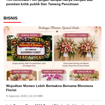
peredam kritik publik Dan Tameng Pencitraan
BISNIS
Wujudkan Momen Lebih Bermakna Bersama Bloomora
Florist
9 Agustus 2026 | 14:19 WIB