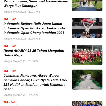
Pembangunan, Semangat Nasionalisme
Warga Ikut Dibangun
Minggu, 9 Agu 2026 - 20:21 WIB
TNI – Polri
Indonesia Berjaya Raih Juara Umum
Indonesia Open 8th Asian Taekwondo
Indonesia Open Championships 2026
Minggu, 9 Agu 2026 - 20:16 WIB
TNI – Polri
Reuni AKABRI 91 35 Tahun Mengabdi
Untuk Negeri
Minggu, 9 Agu 2026 - 20:08 WIB
TNI – Polri
Jembatan Rampung, Akses Warga
Semakin Lancar, Bukti Nyata TMMD Ke-
129 Hadirkan Manfaat untuk Kampung
Sesor
Minggu, 9 Agu 2026 - 20:02 WIB
TNI – Polri