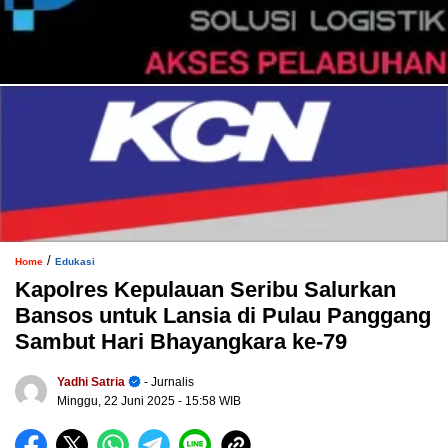
/
Home
Edukasi
Kapolres Kepulauan Seribu Salurkan
Bansos untuk Lansia di Pulau Panggang
Sambut Hari Bhayangkara ke-79
Yadhi Satria
- Jurnalis
Minggu, 22 Juni 2025
- 15:58 WIB