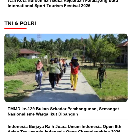
Wali Kota Nurochman Buka Kejuaraan Paralayang Batu
International Sport Tourism Festival 2026
TNI & POLRI
TMMD ke-129 Bukan Sekadar Pembangunan, Semangat
Nasionalisme Warga Ikut Dibangun
Indonesia Berjaya Raih Juara Umum Indonesia Open 8th
Asian Taekwondo Indonesia Open Championships 2026