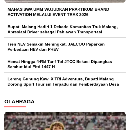
MAHASISWA UMM WUJUDKAN PRAKTIKUM BRAND
ACTIVATION MELALUI EVENT TRAX 2026
Bupati Malang Hadiri 1 Dekade Komunitas Truk Malang,
Apresiasi Driver sebagai Pahlawan Transportasi
Tren NEV Semakin Meningkat, JAECOO Paparkan
Perbedaan HEV dan PHEV
Hemat Hingga 44%! Tarif Tol JTCC Bekasi Dipangkas
Sambut Idul Fitri 1447 H
Lereng Gunung Kawi X TRI Adventure, Bupati Malang
Dorong Sport Tourism Terpadu dan Pemberdayaan Desa
OLAHRAGA