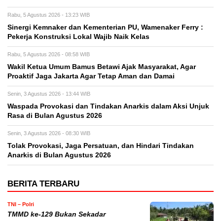
Rabu, 5 Agustus 2026 - 13:23 WIB
Sinergi Kemnaker dan Kementerian PU, Wamenaker Ferry :
Pekerja Konstruksi Lokal Wajib Naik Kelas
Rabu, 5 Agustus 2026 - 08:58 WIB
Wakil Ketua Umum Bamus Betawi Ajak Masyarakat, Agar
Proaktif Jaga Jakarta Agar Tetap Aman dan Damai
Senin, 3 Agustus 2026 - 13:44 WIB
Waspada Provokasi dan Tindakan Anarkis dalam Aksi Unjuk
Rasa di Bulan Agustus 2026
Senin, 3 Agustus 2026 - 08:30 WIB
Tolak Provokasi, Jaga Persatuan, dan Hindari Tindakan
Anarkis di Bulan Agustus 2026
BERITA TERBARU
TNI – Polri
TMMD ke-129 Bukan Sekadar