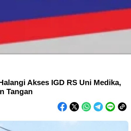
 Halangi Akses IGD RS Uni Medika,
un Tangan