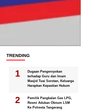
TRENDING
Dugaan Pengeroyokan
terhadap Guru dan Imam
Masjid Tuai Sorotan, Keluarga
Harapkan Kepastian Hukum
Pemilik Pangkalan Gas LPG,
Resmi Adukan Oknum LSM
Ke Polresta Tangerang