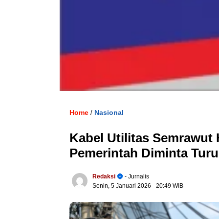
Home
Nasional
/
Kabel Utilitas Semrawut
Pemerintah Diminta Tur
Redaksi
- Jurnalis
Senin, 5 Januari 2026
- 20:49 WIB