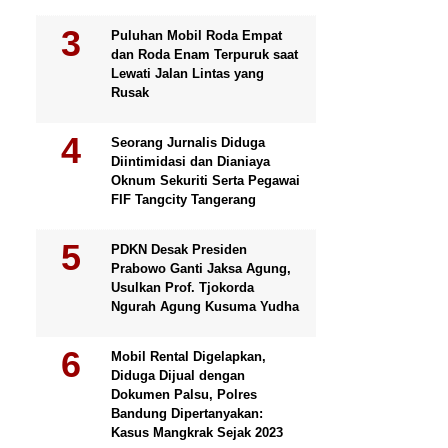
Puluhan Mobil Roda Empat
dan Roda Enam Terpuruk saat
Lewati Jalan Lintas yang
Rusak
Seorang Jurnalis Diduga
Diintimidasi dan Dianiaya
Oknum Sekuriti Serta Pegawai
FIF Tangcity Tangerang
PDKN Desak Presiden
Prabowo Ganti Jaksa Agung,
Usulkan Prof. Tjokorda
Ngurah Agung Kusuma Yudha
Mobil Rental Digelapkan,
Diduga Dijual dengan
Dokumen Palsu, Polres
Bandung Dipertanyakan:
Kasus Mangkrak Sejak 2023