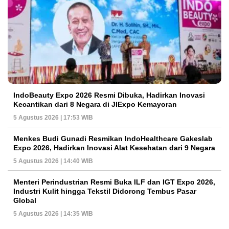
IndoBeauty Expo 2026 Resmi Dibuka, Hadirkan Inovasi
Kecantikan dari 8 Negara di JIExpo Kemayoran
5 Agustus 2026 | 17:53 WIB
Menkes Budi Gunadi Resmikan IndoHealthcare Gakeslab
Expo 2026, Hadirkan Inovasi Alat Kesehatan dari 9 Negara
5 Agustus 2026 | 14:40 WIB
Menteri Perindustrian Resmi Buka ILF dan IGT Expo 2026,
Industri Kulit hingga Tekstil Didorong Tembus Pasar
Global
5 Agustus 2026 | 14:35 WIB