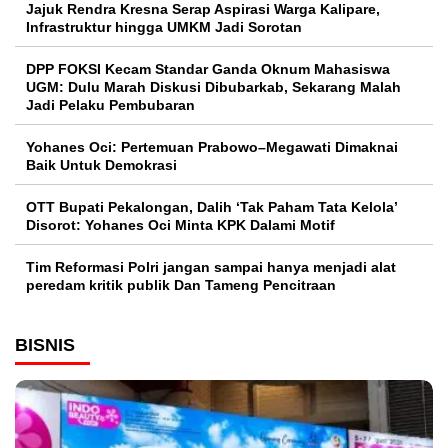
Jajuk Rendra Kresna Serap Aspirasi Warga Kalipare,
Infrastruktur hingga UMKM Jadi Sorotan
DPP FOKSI Kecam Standar Ganda Oknum Mahasiswa
UGM: Dulu Marah Diskusi Dibubarkab, Sekarang Malah
Jadi Pelaku Pembubaran
Yohanes Oci: Pertemuan Prabowo–Megawati Dimaknai
Baik Untuk Demokrasi
OTT Bupati Pekalongan, Dalih ‘Tak Paham Tata Kelola’
Disorot: Yohanes Oci Minta KPK Dalami Motif
Tim Reformasi Polri jangan sampai hanya menjadi alat
peredam kritik publik Dan Tameng Pencitraan
BISNIS