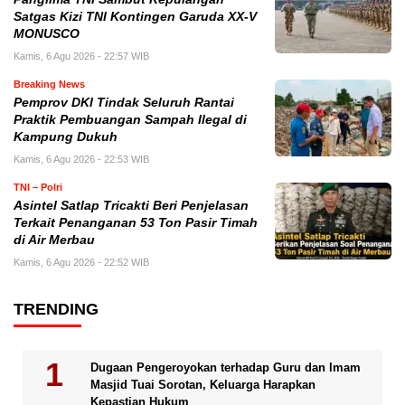
Satgas Kizi TNI Kontingen Garuda XX-V
MONUSCO
Kamis, 6 Agu 2026 - 22:57 WIB
Breaking News
Pemprov DKI Tindak Seluruh Rantai
Praktik Pembuangan Sampah Ilegal di
Kampung Dukuh
Kamis, 6 Agu 2026 - 22:53 WIB
TNI – Polri
Asintel Satlap Tricakti Beri Penjelasan
Terkait Penanganan 53 Ton Pasir Timah
di Air Merbau
Kamis, 6 Agu 2026 - 22:52 WIB
TRENDING
Dugaan Pengeroyokan terhadap Guru dan Imam
Masjid Tuai Sorotan, Keluarga Harapkan
Kepastian Hukum