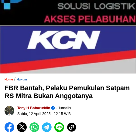
/
Home
Hukum
FBR Bantah, Pelaku Pemukulan Satpam
RS Mitra Bukan Anggotanya
Tony H Baharuddin
- Jurnalis
Sabtu, 12 April 2025
- 12:15 WIB