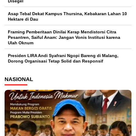
Disegel
Asap Tebal Dekat Kampus Thursina, Kebakaran Lahan 10
Hektare di Dau
Framing Pemberitaan Dinilai Kerap Mendistorsi Citra
Pesantren, Saiful Anam: Jangan Vonis Institusi karena
Ulah Oknum
Presiden LIRA Andi Syafrani Ngopi Bareng di Malang,
Dorong Organisasi Tetap Solid dan Responsif
NASIONAL