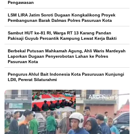
Pengawasan
LSM LIRA Jatim Soroti Dugaan Kongkalikong Proyek
Pembangunan Barak Dalmas Polres Pasuruan Kota
Sambut HUT ke-81 RI, Warga RT 13 Karang Pandan
Pakisaji Guyub Percantik Kampung Lewat Kerja Bakti
Berbekal Putusan Mahkamah Agung, Ahli Waris Mardeyah
Laporkan Dugaan Penyerobotan Lahan ke Polres
Pasuruan Kota
Pengurus Ahlul Bait Indonesia Kota Pasuruuan Kunjungi
LDII, Pererat Silaturahmi