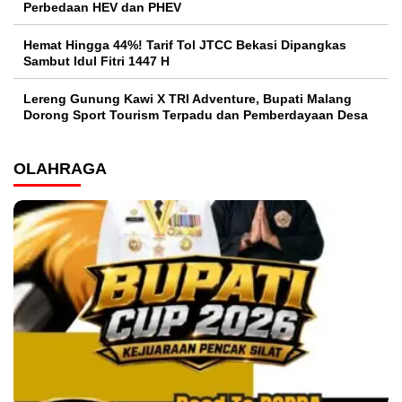
Perbedaan HEV dan PHEV
Hemat Hingga 44%! Tarif Tol JTCC Bekasi Dipangkas
Sambut Idul Fitri 1447 H
Lereng Gunung Kawi X TRI Adventure, Bupati Malang
Dorong Sport Tourism Terpadu dan Pemberdayaan Desa
OLAHRAGA