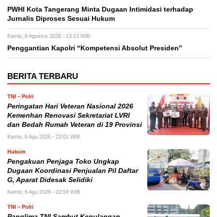
PWHI Kota Tangerang Minta Dugaan Intimidasi terhadap
Jurnalis Diproses Sesuai Hukum
Kamis, 6 Agustus 2026 - 13:13 WIB
Penggantian Kapolri “Kompetensi Absolut Presiden”
BERITA TERBARU
TNI – Polri
Peringatan Hari Veteran Nasional 2026
Kemenhan Renovasi Sekretariat LVRI
dan Bedah Rumah Veteran di 19 Provinsi
Kamis, 6 Agu 2026 - 23:01 WIB
Hukum
Pengakuan Penjaga Toko Ungkap
Dugaan Koordinasi Penjualan Pil Daftar
G, Aparat Didesak Selidiki
Kamis, 6 Agu 2026 - 22:58 WIB
TNI – Polri
Panglima TNI Sambut Kepulangan