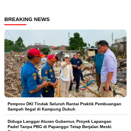
BREAKING NEWS
Pemprov DKI Tindak Seluruh Rantai Praktik Pembuangan
Sampah Ilegal di Kampung Dukuh
Diduga Langgar Aturan Gubernur, Proyek Lapangan
Padel Tanpa PBG di Papanggo Tetap Berjalan Meski