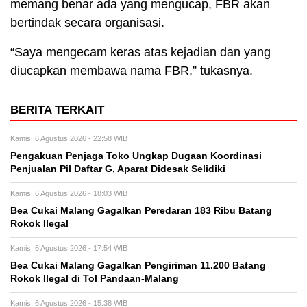
memang benar ada yang mengucap, FBR akan
bertindak secara organisasi.
“Saya mengecam keras atas kejadian dan yang
diucapkan membawa nama FBR,” tukasnya.
BERITA TERKAIT
Kamis, 6 Agustus 2026 - 22:58 WIB
Pengakuan Penjaga Toko Ungkap Dugaan Koordinasi
Penjualan Pil Daftar G, Aparat Didesak Selidiki
Kamis, 6 Agustus 2026 - 18:03 WIB
Bea Cukai Malang Gagalkan Peredaran 183 Ribu Batang
Rokok Ilegal
Kamis, 6 Agustus 2026 - 17:54 WIB
Bea Cukai Malang Gagalkan Pengiriman 11.200 Batang
Rokok Ilegal di Tol Pandaan-Malang
Kamis, 6 Agustus 2026 - 15:38 WIB