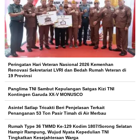
Peringatan Hari Veteran Nasional 2026 Kemenhan
Renovasi Sekretariat LVRI dan Bedah Rumah Veteran di
19 Provinsi
Panglima TNI Sambut Kepulangan Satgas Kizi TNI
Kontingen Garuda XX-V MONUSCO
Asintel Satlap Tricakti Beri Penjelasan Terkait
Penanganan 53 Ton Pasir Timah di Air Merbau
Rumah Type 36 TMMD Ke-129 Kodim 1807/Sorong Selatan
Hampir Rampung, Wujud Nyata Kepedulian TNI
Tingkatkan Kesejahteraan Warga