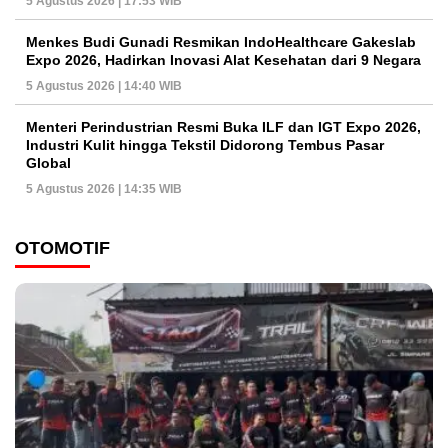
5 Agustus 2026 | 17:53 WIB
Menkes Budi Gunadi Resmikan IndoHealthcare Gakeslab
Expo 2026, Hadirkan Inovasi Alat Kesehatan dari 9 Negara
5 Agustus 2026 | 14:40 WIB
Menteri Perindustrian Resmi Buka ILF dan IGT Expo 2026,
Industri Kulit hingga Tekstil Didorong Tembus Pasar
Global
5 Agustus 2026 | 14:35 WIB
OTOMOTIF