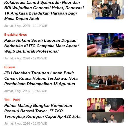
Kolaborasi Lanud Sjamsudin Noor dan
BRI Wujudkan Generasi Hebat, Renovasi
TK Angkasa 2 Hadirkan Harapan bagi
Masa Depan Anak
Jumat, 7 Agu 2026 - 19:19 WIB
Breaking News
Pakar Hukum Soroti Laporan Dugaan
Narkotika di ITC Cempaka Mas: Aparat
Wajib Bertindak Profesional
Jumat, 7 Agu 2026 - 19:06 WIB
Hukum
JPU Bacakan Tuntutan Lahan Bukit
Cincin, Kuasa Hukum Terdakwa: Nota
Pembelaan Disampaikan 18 Agustus
Jumat, 7 Agu 2026 - 18:56 WIB
TNI – Polri
Polres Malang Bongkar Komplotan
Pencuri Baterai Tower, 17 TKP
Terungkap Kerugian Capai Rp 432 Juta
Jumat, 7 Agu 2026 - 18:06 WIB