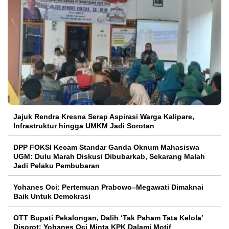
Jajuk Rendra Kresna Serap Aspirasi Warga Kalipare,
Infrastruktur hingga UMKM Jadi Sorotan
DPP FOKSI Kecam Standar Ganda Oknum Mahasiswa
UGM: Dulu Marah Diskusi Dibubarkab, Sekarang Malah
Jadi Pelaku Pembubaran
Yohanes Oci: Pertemuan Prabowo–Megawati Dimaknai
Baik Untuk Demokrasi
OTT Bupati Pekalongan, Dalih ‘Tak Paham Tata Kelola’
Disorot: Yohanes Oci Minta KPK Dalami Motif