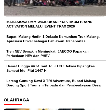
MAHASISWA UMM WUJUDKAN PRAKTIKUM BRAND
ACTIVATION MELALUI EVENT TRAX 2026
Bupati Malang Hadiri 1 Dekade Komunitas Truk Malang,
Apresiasi Driver sebagai Pahlawan Transportasi
Tren NEV Semakin Meningkat, JAECOO Paparkan
Perbedaan HEV dan PHEV
Hemat Hingga 44%! Tarif Tol JTCC Bekasi Dipangkas
Sambut Idul Fitri 1447 H
Lereng Gunung Kawi X TRI Adventure, Bupati Malang
Dorong Sport Tourism Terpadu dan Pemberdayaan Desa
OLAHRAGA