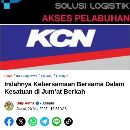
/
/
/
Home
Breaking News
Edukasi
Lifestyle
Indahnya Kebersamaan Bersama Dalam
Kesatuan di Jum’at Berkah
Billy Retha
- Jurnalis
Jumat, 23 Mei 2025
- 16:55 WIB