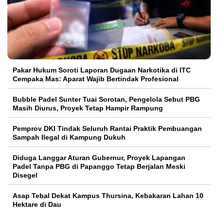
Pakar Hukum Soroti Laporan Dugaan Narkotika di ITC
Cempaka Mas: Aparat Wajib Bertindak Profesional
Bubble Padel Sunter Tuai Sorotan, Pengelola Sebut PBG
Masih Diurus, Proyek Tetap Hampir Rampung
Pemprov DKI Tindak Seluruh Rantai Praktik Pembuangan
Sampah Ilegal di Kampung Dukuh
Diduga Langgar Aturan Gubernur, Proyek Lapangan
Padel Tanpa PBG di Papanggo Tetap Berjalan Meski
Disegel
Asap Tebal Dekat Kampus Thursina, Kebakaran Lahan 10
Hektare di Dau