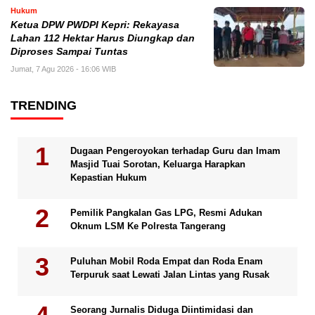
Hukum
Ketua DPW PWDPI Kepri: Rekayasa
Lahan 112 Hektar Harus Diungkap dan
Diproses Sampai Tuntas
Jumat, 7 Agu 2026 - 16:06 WIB
TRENDING
Dugaan Pengeroyokan terhadap Guru dan Imam
Masjid Tuai Sorotan, Keluarga Harapkan
Kepastian Hukum
Pemilik Pangkalan Gas LPG, Resmi Adukan
Oknum LSM Ke Polresta Tangerang
Puluhan Mobil Roda Empat dan Roda Enam
Terpuruk saat Lewati Jalan Lintas yang Rusak
Seorang Jurnalis Diduga Diintimidasi dan