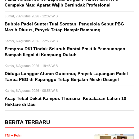
Cempaka Mas: Aparat Wajib Bertindak Profesional
Jumat, 7 Agustus 2026 - 12:32 WIB
Bubble Padel Sunter Tuai Sorotan, Pengelola Sebut PBG
Masih Diurus, Proyek Tetap Hampir Rampung
Kamis, 6 Agustus 2026 - 22:53 WIB
Pemprov DKI Tindak Seluruh Rantai Praktik Pembuangan
Sampah Ilegal di Kampung Dukuh
Kamis, 6 Agustus 2026 - 19:48 WIB
Diduga Langgar Aturan Gubernur, Proyek Lapangan Padel
Tanpa PBG di Papanggo Tetap Berjalan Meski Disegel
Kamis, 6 Agustus 2026 - 08:55 WIB
Asap Tebal Dekat Kampus Thursina, Kebakaran Lahan 10
Hektare di Dau
BERITA TERBARU
TNI – Polri