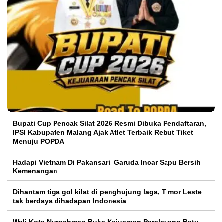
Bupati Cup Pencak Silat 2026 Resmi Dibuka Pendaftaran,
IPSI Kabupaten Malang Ajak Atlet Terbaik Rebut Tiket
Menuju POPDA
Hadapi Vietnam Di Pakansari, Garuda Incar Sapu Bersih
Kemenangan
Dihantam tiga gol kilat di penghujung laga, Timor Leste
tak berdaya dihadapan Indonesia
Wali Kota Nurochman Buka Kejuaraan Paralayang Batu