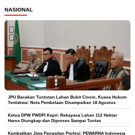
NASIONAL
JPU Bacakan Tuntutan Lahan Bukit Cincin, Kuasa Hukum
Terdakwa: Nota Pembelaan Disampaikan 18 Agustus
Ketua DPW PWDPI Kepri: Rekayasa Lahan 112 Hektar
Harus Diungkap dan Diproses Sampai Tuntas
Kembalikan Jiwa Panggilan Profesi: PEWARNA Indonesia