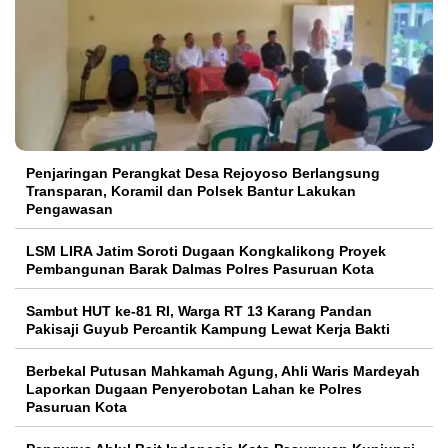
Penjaringan Perangkat Desa Rejoyoso Berlangsung
Transparan, Koramil dan Polsek Bantur Lakukan
Pengawasan
LSM LIRA Jatim Soroti Dugaan Kongkalikong Proyek
Pembangunan Barak Dalmas Polres Pasuruan Kota
Sambut HUT ke-81 RI, Warga RT 13 Karang Pandan
Pakisaji Guyub Percantik Kampung Lewat Kerja Bakti
Berbekal Putusan Mahkamah Agung, Ahli Waris Mardeyah
Laporkan Dugaan Penyerobotan Lahan ke Polres
Pasuruan Kota