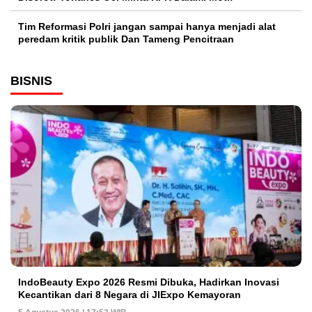
Tim Reformasi Polri jangan sampai hanya menjadi alat
peredam kritik publik Dan Tameng Pencitraan
BISNIS
IndoBeauty Expo 2026 Resmi Dibuka, Hadirkan Inovasi
Kecantikan dari 8 Negara di JIExpo Kemayoran