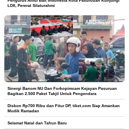
Pengurus Ahlul Bait Indonesia Kota Pasuruuan Kunjungi
LDII, Pererat Silaturahmi
Sinergi Banom NU Dan Forkopimcam Kejayan Pasuruan
Bagikan 2.500 Paket Takjil Untuk Pengendara
Diskon Rp700 Ribu dan Fitur DP, tiket.com Siap Amankan
Mudik Ramadan
Selamat Natal dan Tahun Baru