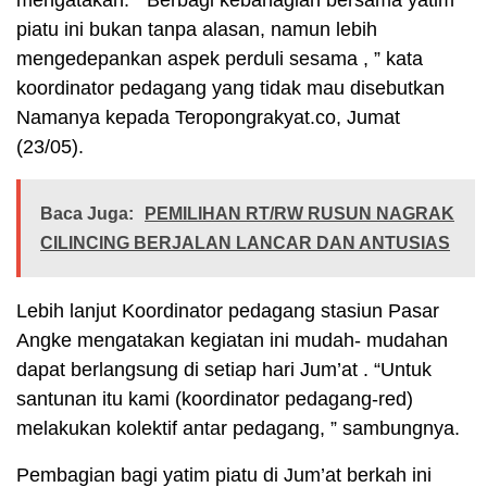
mengatakan. ” Berbagi kebahagian bersama yatim
piatu ini bukan tanpa alasan, namun lebih
mengedepankan aspek perduli sesama , ” kata
koordinator pedagang yang tidak mau disebutkan
Namanya kepada Teropongrakyat.co, Jumat
(23/05).
Baca Juga:
PEMILIHAN RT/RW RUSUN NAGRAK
CILINCING BERJALAN LANCAR DAN ANTUSIAS
Lebih lanjut Koordinator pedagang stasiun Pasar
Angke mengatakan kegiatan ini mudah- mudahan
dapat berlangsung di setiap hari Jum’at . “Untuk
santunan itu kami (koordinator pedagang-red)
melakukan kolektif antar pedagang, ” sambungnya.
Pembagian bagi yatim piatu di Jum’at berkah ini