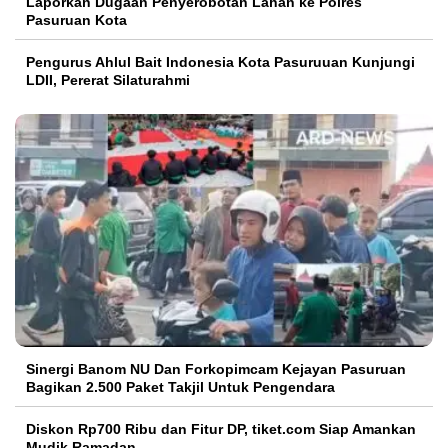
Laporkan Dugaan Penyerobotan Lahan ke Polres
Pasuruan Kota
Pengurus Ahlul Bait Indonesia Kota Pasuruuan Kunjungi
LDII, Pererat Silaturahmi
Sinergi Banom NU Dan Forkopimcam Kejayan Pasuruan
Bagikan 2.500 Paket Takjil Untuk Pengendara
Diskon Rp700 Ribu dan Fitur DP, tiket.com Siap Amankan
Mudik Ramadan