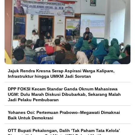
Jajuk Rendra Kresna Serap Aspirasi Warga Kalipare,
Infrastruktur hingga UMKM Jadi Sorotan
DPP FOKSI Kecam Standar Ganda Oknum Mahasiswa
UGM: Dulu Marah Diskusi Dibubarkab, Sekarang Malah
Jadi Pelaku Pembubaran
Yohanes Oci: Pertemuan Prabowo–Megawati Dimaknai
Baik Untuk Demokrasi
OTT Bupati Pekalongan, Dalih ‘Tak Paham Tata Kelola’