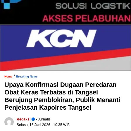
/
Home
Breaking News
Upaya Konfirmasi Dugaan Peredaran
Obat Keras Terbatas di Tangsel
Berujung Pemblokiran, Publik Menanti
Penjelasan Kapolres Tangsel
Redaksi
- Jurnalis
Selasa, 16 Juni 2026
- 10:35 WIB