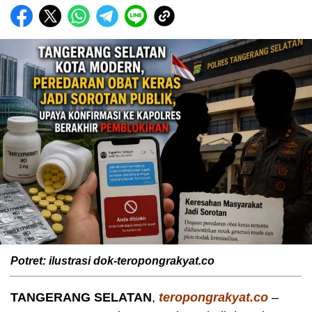
Potret: ilustrasi dok-teropongrakyat.co
TANGERANG SELATAN
,
teropongrakyat.co
–