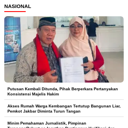
NASIONAL
Putusan Kembali Ditunda, Pihak Berperkara Pertanyakan
Konsistensi Majelis Hakim
Akses Rumah Warga Kembangan Tertutup Bangunan Liar,
Pemkot Jakbar Diminta Turun Tangan
Minim Pemahaman Jurnalistik, Pimpinan