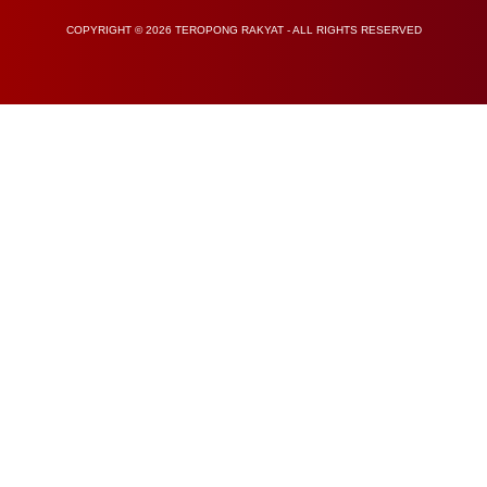
COPYRIGHT © 2026 TEROPONG RAKYAT - ALL RIGHTS RESERVED