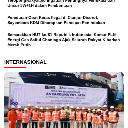
TeropongRakyat.co Ingatkan Pentingnya Verifikasi dan
Unsur 5W+1H dalam Pemberitaan
Peredaran Obat Keras Ilegal di Cianjur Disorot,
Sayembara KDM Diharapkan Percepat Penindakan
Semarakkan HUT ke-81 Republik Indonesia, Komut PLN
Energi Gas Saiful Chaniago Ajak Seluruh Rakyat Kibarkan
Merah Putih
INTERNASIONAL