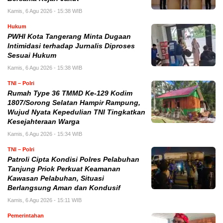
Kamis, 6 Agu 2026 - 15:38 WIB
Hukum
PWHI Kota Tangerang Minta Dugaan
Intimidasi terhadap Jurnalis Diproses
Sesuai Hukum
Kamis, 6 Agu 2026 - 15:38 WIB
TNI – Polri
Rumah Type 36 TMMD Ke-129 Kodim
1807/Sorong Selatan Hampir Rampung,
Wujud Nyata Kepedulian TNI Tingkatkan
Kesejahteraan Warga
Kamis, 6 Agu 2026 - 15:34 WIB
TNI – Polri
Patroli Cipta Kondisi Polres Pelabuhan
Tanjung Priok Perkuat Keamanan
Kawasan Pelabuhan, Situasi
Berlangsung Aman dan Kondusif
Kamis, 6 Agu 2026 - 15:11 WIB
Pemerintahan