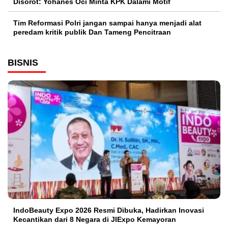
Disorot: Yohanes Oci Minta KPK Dalami Motif
Tim Reformasi Polri jangan sampai hanya menjadi alat
peredam kritik publik Dan Tameng Pencitraan
BISNIS
IndoBeauty Expo 2026 Resmi Dibuka, Hadirkan Inovasi
Kecantikan dari 8 Negara di JIExpo Kemayoran