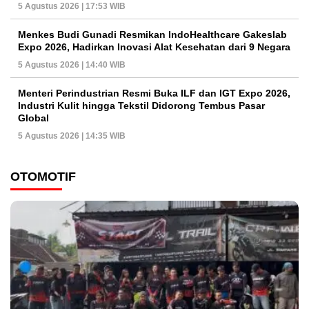
5 Agustus 2026 | 17:53 WIB
Menkes Budi Gunadi Resmikan IndoHealthcare Gakeslab
Expo 2026, Hadirkan Inovasi Alat Kesehatan dari 9 Negara
5 Agustus 2026 | 14:40 WIB
Menteri Perindustrian Resmi Buka ILF dan IGT Expo 2026,
Industri Kulit hingga Tekstil Didorong Tembus Pasar
Global
5 Agustus 2026 | 14:35 WIB
OTOMOTIF