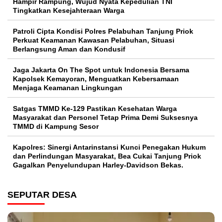
Hampir Rampung, Wujud Nyata Kepedulian TNI
Tingkatkan Kesejahteraan Warga
Patroli Cipta Kondisi Polres Pelabuhan Tanjung Priok
Perkuat Keamanan Kawasan Pelabuhan, Situasi
Berlangsung Aman dan Kondusif
Jaga Jakarta On The Spot untuk Indonesia Bersama
Kapolsek Kemayoran, Menguatkan Kebersamaan
Menjaga Keamanan Lingkungan
Satgas TMMD Ke-129 Pastikan Kesehatan Warga
Masyarakat dan Personel Tetap Prima Demi Suksesnya
TMMD di Kampung Sesor
Kapolres: Sinergi Antarinstansi Kunci Penegakan Hukum
dan Perlindungan Masyarakat, Bea Cukai Tanjung Priok
Gagalkan Penyelundupan Harley-Davidson Bekas.
SEPUTAR DESA