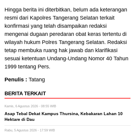
Hingga berita ini diterbitkan, belum ada keterangan
resmi dari Kapolres Tangerang Selatan terkait
konfirmasi yang telah disampaikan redaksi
mengenai dugaan peredaran obat keras tertentu di
wilayah hukum Polres Tangerang Selatan. Redaksi
tetap membuka ruang hak jawab dan klarifikasi
sesuai ketentuan Undang-Undang Nomor 40 Tahun
1999 tentang Pers.
Penulis :
Tatang
BERITA TERKAIT
Kamis, 6 Agustus 2026 - 08:55 WIB
Asap Tebal Dekat Kampus Thursina, Kebakaran Lahan 10
Hektare di Dau
Rabu, 5 Agustus 2026 - 17:59 WIB