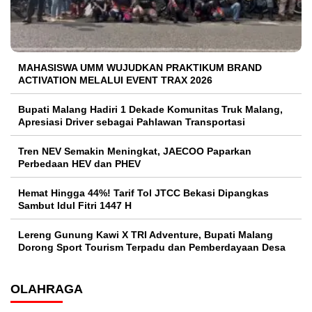
MAHASISWA UMM WUJUDKAN PRAKTIKUM BRAND
ACTIVATION MELALUI EVENT TRAX 2026
Bupati Malang Hadiri 1 Dekade Komunitas Truk Malang,
Apresiasi Driver sebagai Pahlawan Transportasi
Tren NEV Semakin Meningkat, JAECOO Paparkan
Perbedaan HEV dan PHEV
Hemat Hingga 44%! Tarif Tol JTCC Bekasi Dipangkas
Sambut Idul Fitri 1447 H
Lereng Gunung Kawi X TRI Adventure, Bupati Malang
Dorong Sport Tourism Terpadu dan Pemberdayaan Desa
OLAHRAGA