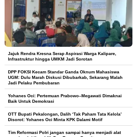
Jajuk Rendra Kresna Serap Aspirasi Warga Kalipare,
Infrastruktur hingga UMKM Jadi Sorotan
DPP FOKSI Kecam Standar Ganda Oknum Mahasiswa
UGM: Dulu Marah Diskusi Dibubarkab, Sekarang Malah
Jadi Pelaku Pembubaran
Yohanes Oci: Pertemuan Prabowo–Megawati Dimaknai
Baik Untuk Demokrasi
OTT Bupati Pekalongan, Dalih ‘Tak Paham Tata Kelola’
Disorot: Yohanes Oci Minta KPK Dalami Motif
Tim Reformasi Polri jangan sampai hanya menjadi alat