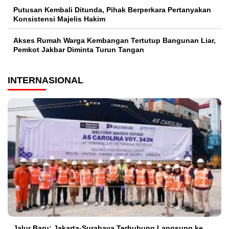
Putusan Kembali Ditunda, Pihak Berperkara Pertanyakan
Konsistensi Majelis Hakim
Akses Rumah Warga Kembangan Tertutup Bangunan Liar,
Pemkot Jakbar Diminta Turun Tangan
INTERNASIONAL
Jalur Baru: Jakarta-Surabaya Terhubung Langsung ke