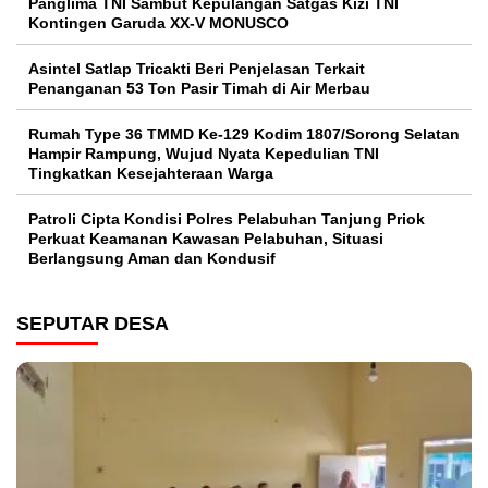
Panglima TNI Sambut Kepulangan Satgas Kizi TNI
Kontingen Garuda XX-V MONUSCO
Asintel Satlap Tricakti Beri Penjelasan Terkait
Penanganan 53 Ton Pasir Timah di Air Merbau
Rumah Type 36 TMMD Ke-129 Kodim 1807/Sorong Selatan
Hampir Rampung, Wujud Nyata Kepedulian TNI
Tingkatkan Kesejahteraan Warga
Patroli Cipta Kondisi Polres Pelabuhan Tanjung Priok
Perkuat Keamanan Kawasan Pelabuhan, Situasi
Berlangsung Aman dan Kondusif
SEPUTAR DESA