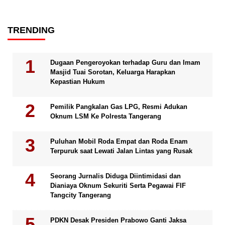
TRENDING
Dugaan Pengeroyokan terhadap Guru dan Imam
Masjid Tuai Sorotan, Keluarga Harapkan
Kepastian Hukum
Pemilik Pangkalan Gas LPG, Resmi Adukan
Oknum LSM Ke Polresta Tangerang
Puluhan Mobil Roda Empat dan Roda Enam
Terpuruk saat Lewati Jalan Lintas yang Rusak
Seorang Jurnalis Diduga Diintimidasi dan
Dianiaya Oknum Sekuriti Serta Pegawai FIF
Tangcity Tangerang
PDKN Desak Presiden Prabowo Ganti Jaksa