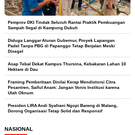
Pemprov DKI Tindak Seluruh Rantai Praktik Pembuangan
Sampah Ilegal di Kampung Dukuh
Diduga Langgar Aturan Gubernur, Proyek Lapangan
Padel Tanpa PBG di Papanggo Tetap Berjalan Meski
Disegel
Asap Tebal Dekat Kampus Thursina, Kebakaran Lahan 10
Hektare di Dau
Framing Pemberitaan Dinilai Kerap Mendistorsi Citra
Pesantren, Saiful Anam: Jangan Vonis Institusi karena
Ulah Oknum
Presiden LIRA Andi Syafrani Ngopi Bareng di Malang,
Dorong Organisasi Tetap Solid dan Responsif
NASIONAL