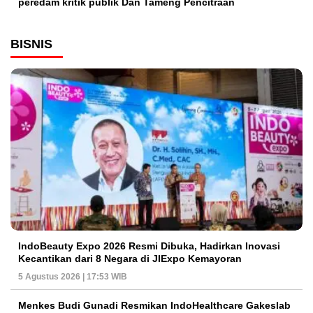
peredam kritik publik Dan Tameng Pencitraan
BISNIS
IndoBeauty Expo 2026 Resmi Dibuka, Hadirkan Inovasi
Kecantikan dari 8 Negara di JIExpo Kemayoran
5 Agustus 2026 | 17:53 WIB
Menkes Budi Gunadi Resmikan IndoHealthcare Gakeslab