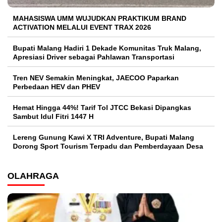
MAHASISWA UMM WUJUDKAN PRAKTIKUM BRAND
ACTIVATION MELALUI EVENT TRAX 2026
Bupati Malang Hadiri 1 Dekade Komunitas Truk Malang,
Apresiasi Driver sebagai Pahlawan Transportasi
Tren NEV Semakin Meningkat, JAECOO Paparkan
Perbedaan HEV dan PHEV
Hemat Hingga 44%! Tarif Tol JTCC Bekasi Dipangkas
Sambut Idul Fitri 1447 H
Lereng Gunung Kawi X TRI Adventure, Bupati Malang
Dorong Sport Tourism Terpadu dan Pemberdayaan Desa
OLAHRAGA