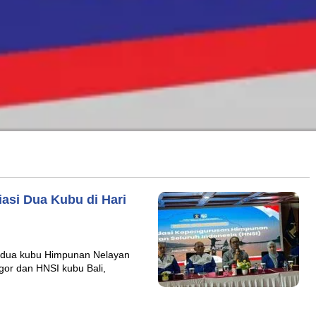
asi Dua Kubu di Hari
a dua kubu Himpunan Nelayan
gor dan HNSI kubu Bali,