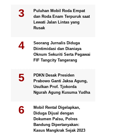
Puluhan Mobil Roda Empat
dan Roda Enam Terpuruk saat
Lewati Jalan Lintas yang
Rusak
Seorang Jurnalis Diduga
Diintimidasi dan Dianiaya
Oknum Sekuriti Serta Pegawai
FIF Tangcity Tangerang
PDKN Desak Presiden
Prabowo Ganti Jaksa Agung,
Usulkan Prof. Tjokorda
Ngurah Agung Kusuma Yudha
Mobil Rental Digelapkan,
Diduga Dijual dengan
Dokumen Palsu, Polres
Bandung Dipertanyakan:
Kasus Mangkrak Sejak 2023