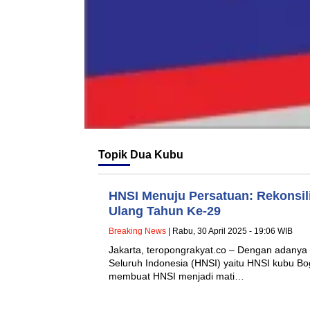
Topik
Dua Kubu
HNSI Menuju Persatuan: Rekonsili
Ulang Tahun Ke-29
Breaking News
| Rabu, 30 April 2025 - 19:06 WIB
Jakarta, teropongrakyat.co – Dengan adany
Seluruh Indonesia (HNSI) yaitu HNSI kubu Bo
membuat HNSI menjadi mati…