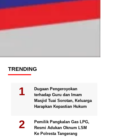
TRENDING
Dugaan Pengeroyokan
terhadap Guru dan Imam
Masjid Tuai Sorotan, Keluarga
Harapkan Kepastian Hukum
Pemilik Pangkalan Gas LPG,
Resmi Adukan Oknum LSM
Ke Polresta Tangerang