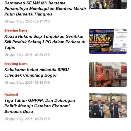
Darmawati.SE.MM.MH bersama
Personilnya Membagikan Bendera Merah
Putih Berserta Tiangnya
Minggu, 9 Agu 2026 - 10:17 WIB
Breaking News
Kuasa Hukum Siap Tunjukkan Sertifikat
SNI Produk Selang LPG dalam Perkara di
Tapin
Minggu, 9 Agu 2026 - 09:33 WIB
Breaking News
Kebakaran hebat melanda SPBU
Cilendek Cemplang Bogor
Minggu, 9 Agu 2026 - 09:14 WIB
Nasional
Tiga Tahun GMPPP: Dari Dukungan
Politik Menuju Gerakan Ekonomi
Berbasis Desa
Minggu, 9 Agu 2026 - 08:53 WIB