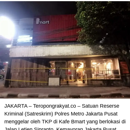
JAKARTA – Teropongrakyat.co – Satuan Reserse
Kriminal (Satreskrim) Polres Metro Jakarta Pusat
menggelar oleh TKP di Kafe Bmart yang berlokasi di
Jalan Letjen Siprapto, Kemayoran Jakarta Pusat