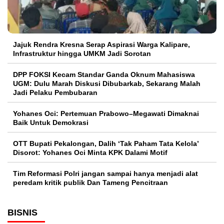
Jajuk Rendra Kresna Serap Aspirasi Warga Kalipare,
Infrastruktur hingga UMKM Jadi Sorotan
DPP FOKSI Kecam Standar Ganda Oknum Mahasiswa
UGM: Dulu Marah Diskusi Dibubarkab, Sekarang Malah
Jadi Pelaku Pembubaran
Yohanes Oci: Pertemuan Prabowo–Megawati Dimaknai
Baik Untuk Demokrasi
OTT Bupati Pekalongan, Dalih ‘Tak Paham Tata Kelola’
Disorot: Yohanes Oci Minta KPK Dalami Motif
Tim Reformasi Polri jangan sampai hanya menjadi alat
peredam kritik publik Dan Tameng Pencitraan
BISNIS