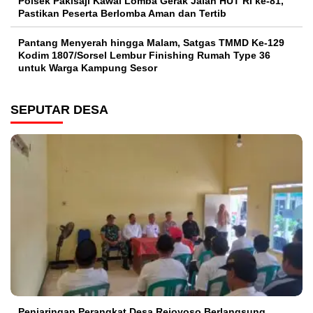
Polsek Pakisaji Kawal Lomba Gerak Jalan HUT RI ke-81,
Pastikan Peserta Berlomba Aman dan Tertib
Pantang Menyerah hingga Malam, Satgas TMMD Ke-129
Kodim 1807/Sorsel Lembur Finishing Rumah Type 36
untuk Warga Kampung Sesor
SEPUTAR DESA
Penjaringan Perangkat Desa Rejoyoso Berlangsung