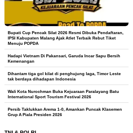
Bupati Cup Pencak Silat 2026 Resmi Dibuka Pendaftaran,
IPSI Kabupaten Malang Ajak Atlet Terbaik Rebut Tiket
Menuju POPDA
Hadapi Vietnam Di Pakansari, Garuda Incar Sapu Bersih
Kemenangan
Dihantam tiga gol kilat di penghujung laga, Timor Leste
tak berdaya dihadapan Indonesia
Wali Kota Nurochman Buka Kejuaraan Paralayang Batu
International Sport Tourism Festival 2026
Persib Taklukkan Arema 1-0, Amankan Puncak Klasemen
Grup A Piala Presiden 2026
TNI & POLRI