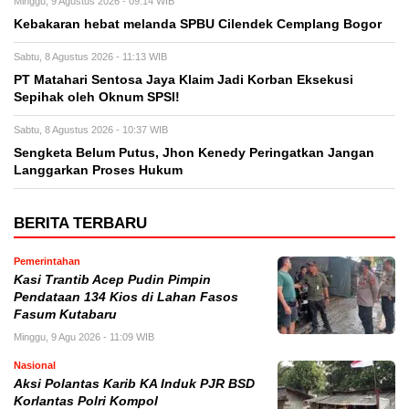
Minggu, 9 Agustus 2026 - 09:14 WIB
Kebakaran hebat melanda SPBU Cilendek Cemplang Bogor
Sabtu, 8 Agustus 2026 - 11:13 WIB
PT Matahari Sentosa Jaya Klaim Jadi Korban Eksekusi
Sepihak oleh Oknum SPSI!
Sabtu, 8 Agustus 2026 - 10:37 WIB
Sengketa Belum Putus, Jhon Kenedy Peringatkan Jangan
Langgarkan Proses Hukum
BERITA TERBARU
Pemerintahan
Kasi Trantib Acep Pudin Pimpin
Pendataan 134 Kios di Lahan Fasos
Fasum Kutabaru
Minggu, 9 Agu 2026 - 11:09 WIB
Nasional
Aksi Polantas Karib KA Induk PJR BSD
Korlantas Polri Kompol