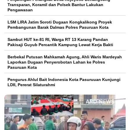
Transparan, Koramil dan Polsek Bantur Lakukan
Pengawasan
LSM LIRA Jatim Soroti Dugaan Kongkalikong Proyek
Pembangunan Barak Dalmas Polres Pasuruan Kota
Sambut HUT ke-81 RI, Warga RT 13 Karang Pandan
Pakisaji Guyub Percantik Kampung Lewat Kerja Bakti
Berbekal Putusan Mahkamah Agung, Ahli Waris Mardeyah
Laporkan Dugaan Penyerobotan Lahan ke Polres
Pasuruan Kota
Pengurus Ahlul Bait Indonesia Kota Pasuruuan Kunjungi
LDII, Pererat Silaturahmi