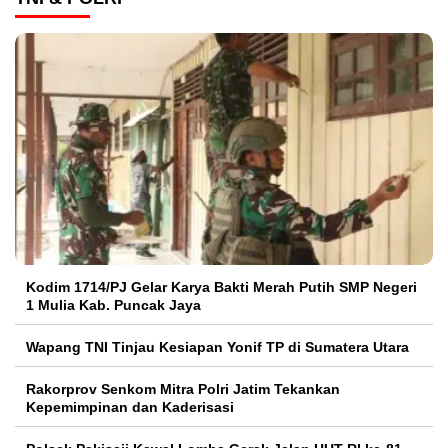
Kodim 1714/PJ Gelar Karya Bakti Merah Putih SMP Negeri
1 Mulia Kab. Puncak Jaya
Wapang TNI Tinjau Kesiapan Yonif TP di Sumatera Utara
Rakorprov Senkom Mitra Polri Jatim Tekankan
Kepemimpinan dan Kaderisasi