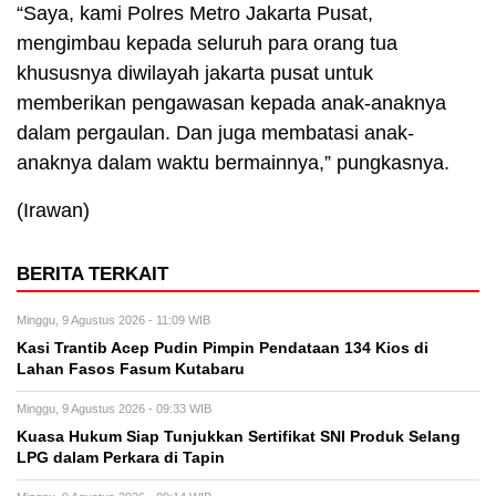
“Saya, kami Polres Metro Jakarta Pusat,
mengimbau kepada seluruh para orang tua
khususnya diwilayah jakarta pusat untuk
memberikan pengawasan kepada anak-anaknya
dalam pergaulan. Dan juga membatasi anak-
anaknya dalam waktu bermainnya,” pungkasnya.
(Irawan)
BERITA TERKAIT
Minggu, 9 Agustus 2026 - 11:09 WIB
Kasi Trantib Acep Pudin Pimpin Pendataan 134 Kios di
Lahan Fasos Fasum Kutabaru
Minggu, 9 Agustus 2026 - 09:33 WIB
Kuasa Hukum Siap Tunjukkan Sertifikat SNI Produk Selang
LPG dalam Perkara di Tapin