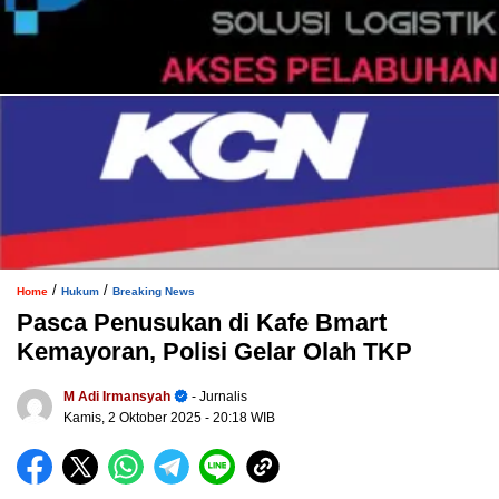
/
/
Home
Hukum
Breaking News
Pasca Penusukan di Kafe Bmart
Kemayoran, Polisi Gelar Olah TKP
M Adi Irmansyah
- Jurnalis
Kamis, 2 Oktober 2025
- 20:18 WIB