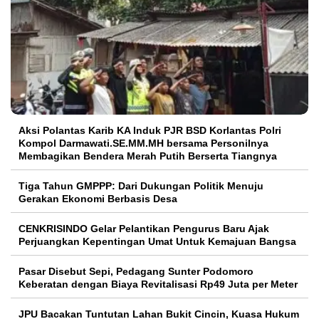
Aksi Polantas Karib KA Induk PJR BSD Korlantas Polri
Kompol Darmawati.SE.MM.MH bersama Personilnya
Membagikan Bendera Merah Putih Berserta Tiangnya
Tiga Tahun GMPPP: Dari Dukungan Politik Menuju
Gerakan Ekonomi Berbasis Desa
CENKRISINDO Gelar Pelantikan Pengurus Baru Ajak
Perjuangkan Kepentingan Umat Untuk Kemajuan Bangsa
Pasar Disebut Sepi, Pedagang Sunter Podomoro
Keberatan dengan Biaya Revitalisasi Rp49 Juta per Meter
JPU Bacakan Tuntutan Lahan Bukit Cincin, Kuasa Hukum