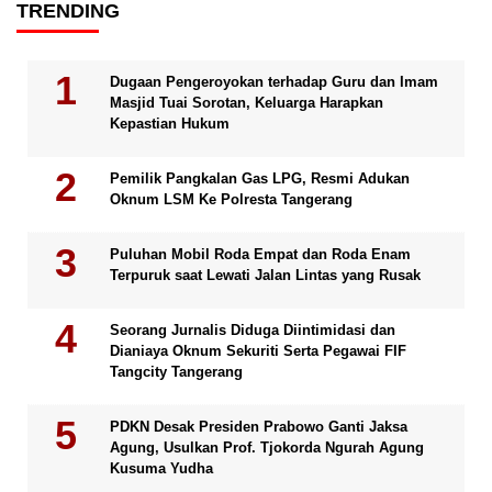
TRENDING
Dugaan Pengeroyokan terhadap Guru dan Imam
Masjid Tuai Sorotan, Keluarga Harapkan
Kepastian Hukum
Pemilik Pangkalan Gas LPG, Resmi Adukan
Oknum LSM Ke Polresta Tangerang
Puluhan Mobil Roda Empat dan Roda Enam
Terpuruk saat Lewati Jalan Lintas yang Rusak
Seorang Jurnalis Diduga Diintimidasi dan
Dianiaya Oknum Sekuriti Serta Pegawai FIF
Tangcity Tangerang
PDKN Desak Presiden Prabowo Ganti Jaksa
Agung, Usulkan Prof. Tjokorda Ngurah Agung
Kusuma Yudha