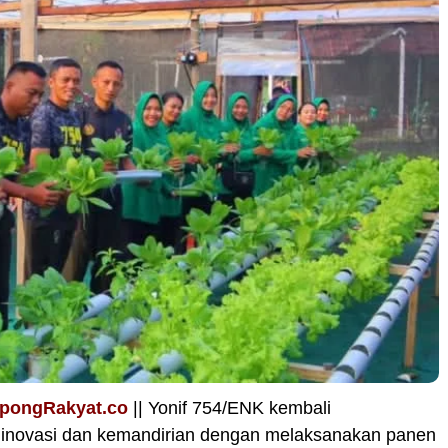
opongRakyat.co
|| Yonif 754/ENK kembali
inovasi dan kemandirian dengan melaksanakan panen