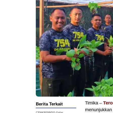
Timika –
Ter
Berita Terkait
menunjukkan 
CENKRISINDO Gelar