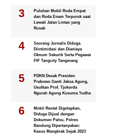
Puluhan Mobil Roda Empat
dan Roda Enam Terpuruk saat
Lewati Jalan Lintas yang
Rusak
Seorang Jurnalis Diduga
Diintimidasi dan Dianiaya
Oknum Sekuriti Serta Pegawai
FIF Tangcity Tangerang
PDKN Desak Presiden
Prabowo Ganti Jaksa Agung,
Usulkan Prof. Tjokorda
Ngurah Agung Kusuma Yudha
Mobil Rental Digelapkan,
Diduga Dijual dengan
Dokumen Palsu, Polres
Bandung Dipertanyakan:
Kasus Mangkrak Sejak 2023