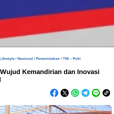
Lifestyle
Nasional
Pemerintahan
TNI – Polri
/
/
/
 Wujud Kemandirian dan Inovasi
d