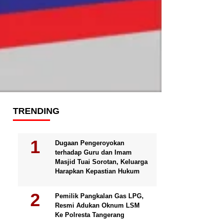
TRENDING
Dugaan Pengeroyokan
terhadap Guru dan Imam
Masjid Tuai Sorotan, Keluarga
Harapkan Kepastian Hukum
Pemilik Pangkalan Gas LPG,
Resmi Adukan Oknum LSM
Ke Polresta Tangerang