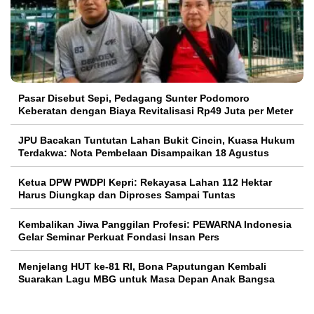
Pasar Disebut Sepi, Pedagang Sunter Podomoro
Keberatan dengan Biaya Revitalisasi Rp49 Juta per Meter
JPU Bacakan Tuntutan Lahan Bukit Cincin, Kuasa Hukum
Terdakwa: Nota Pembelaan Disampaikan 18 Agustus
Ketua DPW PWDPI Kepri: Rekayasa Lahan 112 Hektar
Harus Diungkap dan Diproses Sampai Tuntas
Kembalikan Jiwa Panggilan Profesi: PEWARNA Indonesia
Gelar Seminar Perkuat Fondasi Insan Pers
Menjelang HUT ke-81 RI, Bona Paputungan Kembali
Suarakan Lagu MBG untuk Masa Depan Anak Bangsa