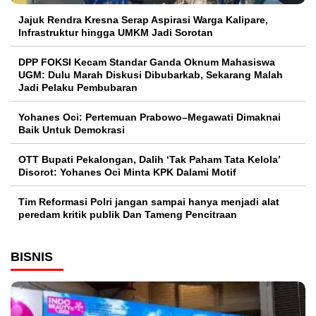
Jajuk Rendra Kresna Serap Aspirasi Warga Kalipare,
Infrastruktur hingga UMKM Jadi Sorotan
DPP FOKSI Kecam Standar Ganda Oknum Mahasiswa
UGM: Dulu Marah Diskusi Dibubarkab, Sekarang Malah
Jadi Pelaku Pembubaran
Yohanes Oci: Pertemuan Prabowo–Megawati Dimaknai
Baik Untuk Demokrasi
OTT Bupati Pekalongan, Dalih ‘Tak Paham Tata Kelola’
Disorot: Yohanes Oci Minta KPK Dalami Motif
Tim Reformasi Polri jangan sampai hanya menjadi alat
peredam kritik publik Dan Tameng Pencitraan
BISNIS