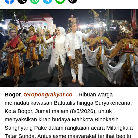
Bogor
,
teropongrakyat.co
– Ribuan warga
memadati kawasan Batutulis hingga Suryakencana,
Kota Bogor, Jumat malam (8/5/2026), untuk
menyaksikan kirab budaya Mahkota Binokasih
Sanghyang Pake dalam rangkaian acara Milangkala
Tatar Sunda. Antusiasme masyarakat terlihat begitu