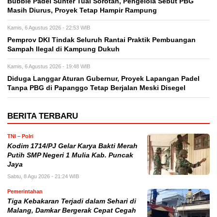
Bubble Padel Sunter Tuai Sorotan, Pengelola Sebut PBG
Masih Diurus, Proyek Tetap Hampir Rampung
Kamis, 6 Agustus 2026 - 22:53 WIB
Pemprov DKI Tindak Seluruh Rantai Praktik Pembuangan
Sampah Ilegal di Kampung Dukuh
Kamis, 6 Agustus 2026 - 19:48 WIB
Diduga Langgar Aturan Gubernur, Proyek Lapangan Padel
Tanpa PBG di Papanggo Tetap Berjalan Meski Disegel
BERITA TERBARU
TNI – Polri
Kodim 1714/PJ Gelar Karya Bakti Merah
Putih SMP Negeri 1 Mulia Kab. Puncak
Jaya
Sabtu, 8 Agu 2026 - 21:24 WIB
Pemerintahan
Tiga Kebakaran Terjadi dalam Sehari di
Malang, Damkar Bergerak Cepat Cegah