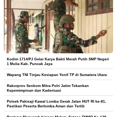
Kodim 1714/PJ Gelar Karya Bakti Merah Putih SMP Negeri
1 Mulia Kab. Puncak Jaya
Wapang TNI Tinjau Kesiapan Yonif TP di Sumatera Utara
Rakorprov Senkom Mitra Polri Jatim Tekankan
Kepemimpinan dan Kaderisasi
Polsek Pakisaji Kawal Lomba Gerak Jalan HUT RI ke-81,
Pastikan Peserta Berlomba Aman dan Tertib