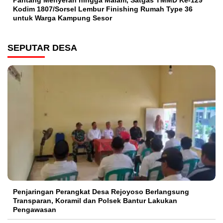
Pantang Menyerah hingga Malam, Satgas TMMD Ke-129
Kodim 1807/Sorsel Lembur Finishing Rumah Type 36
untuk Warga Kampung Sesor
SEPUTAR DESA
Penjaringan Perangkat Desa Rejoyoso Berlangsung
Transparan, Koramil dan Polsek Bantur Lakukan
Pengawasan