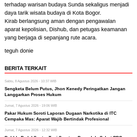
terhadap warisan budaya Sunda sekaligus menjadi
daya tarik wisata budaya di Kota Bogor.
Kirab berlangsung aman dengan pengawalan
aparat kepolisian, Dishub, dan petugas keamanan
yang berjaga di sepanjang rute acara.
teguh donie
BERITA TERKAIT
Sabtu, 8 Agustus 2026 - 10:37 WIB
Sengketa Belum Putus, Jhon Kenedy Peringatkan Jangan
Langgarkan Proses Hukum
Jumat, 7 Agustus 2026 - 19:06 WIB
Pakar Hukum Soroti Laporan Dugaan Narkotika di ITC
Cempaka Mas: Aparat Wajib Bertindak Profesional
Jumat, 7 Agustus 2026 - 12:32 WIB