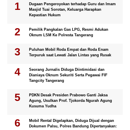
Dugaan Pengeroyokan terhadap Guru dan Imam
Masjid Tuai Sorotan, Keluarga Harapkan
Kepastian Hukum
Pemilik Pangkalan Gas LPG, Resmi Adukan
Oknum LSM Ke Polresta Tangerang
Puluhan Mobil Roda Empat dan Roda Enam
Terpuruk saat Lewati Jalan Lintas yang Rusak
Seorang Jurnalis Diduga Diintimidasi dan
Dianiaya Oknum Sekuriti Serta Pegawai FIF
Tangcity Tangerang
PDKN Desak Presiden Prabowo Ganti Jaksa
Agung, Usulkan Prof. Tjokorda Ngurah Agung
Kusuma Yudha
Mobil Rental Digelapkan, Diduga Dijual dengan
Dokumen Palsu, Polres Bandung Dipertanyakan: