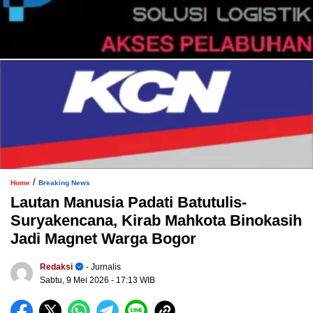
/
Home
Breaking News
Lautan Manusia Padati Batutulis-
Suryakencana, Kirab Mahkota Binokasih
Jadi Magnet Warga Bogor
Redaksi
- Jurnalis
Sabtu, 9 Mei 2026
- 17:13 WIB