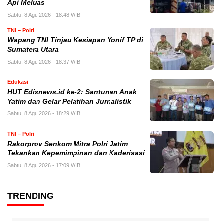
Api Meluas
Sabtu, 8 Agu 2026 - 18:48 WIB
TNI – Polri
Wapang TNI Tinjau Kesiapan Yonif TP di
Sumatera Utara
Sabtu, 8 Agu 2026 - 18:37 WIB
Edukasi
HUT Edisnews.id ke-2: Santunan Anak
Yatim dan Gelar Pelatihan Jurnalistik
Sabtu, 8 Agu 2026 - 18:29 WIB
TNI – Polri
Rakorprov Senkom Mitra Polri Jatim
Tekankan Kepemimpinan dan Kaderisasi
Sabtu, 8 Agu 2026 - 17:09 WIB
TRENDING