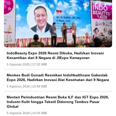
IndoBeauty Expo 2026 Resmi Dibuka, Hadirkan Inovasi
Kecantikan dari 8 Negara di JIExpo Kemayoran
5 Agustus 2026 | 17:53 WIB
Menkes Budi Gunadi Resmikan IndoHealthcare Gakeslab
Expo 2026, Hadirkan Inovasi Alat Kesehatan dari 9 Negara
5 Agustus 2026 | 14:40 WIB
Menteri Perindustrian Resmi Buka ILF dan IGT Expo 2026,
Industri Kulit hingga Tekstil Didorong Tembus Pasar
Global
5 Agustus 2026 | 14:35 WIB