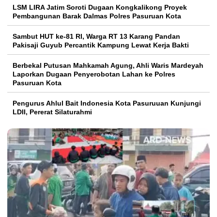
LSM LIRA Jatim Soroti Dugaan Kongkalikong Proyek
Pembangunan Barak Dalmas Polres Pasuruan Kota
Sambut HUT ke-81 RI, Warga RT 13 Karang Pandan
Pakisaji Guyub Percantik Kampung Lewat Kerja Bakti
Berbekal Putusan Mahkamah Agung, Ahli Waris Mardeyah
Laporkan Dugaan Penyerobotan Lahan ke Polres
Pasuruan Kota
Pengurus Ahlul Bait Indonesia Kota Pasuruuan Kunjungi
LDII, Pererat Silaturahmi