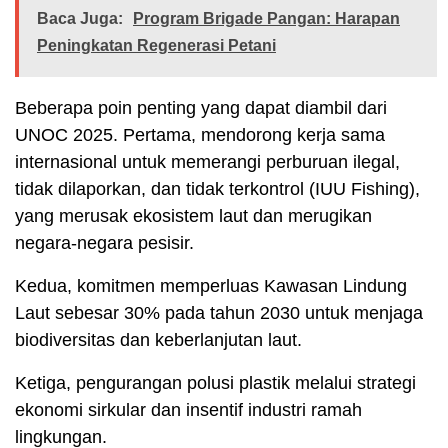
Baca Juga:
Program Brigade Pangan: Harapan
Peningkatan Regenerasi Petani
Beberapa poin penting yang dapat diambil dari
UNOC 2025. Pertama, mendorong kerja sama
internasional untuk memerangi perburuan ilegal,
tidak dilaporkan, dan tidak terkontrol (IUU Fishing),
yang merusak ekosistem laut dan merugikan
negara-negara pesisir.
Kedua, komitmen memperluas Kawasan Lindung
Laut sebesar 30% pada tahun 2030 untuk menjaga
biodiversitas dan keberlanjutan laut.
Ketiga, pengurangan polusi plastik melalui strategi
ekonomi sirkular dan insentif industri ramah
lingkungan.