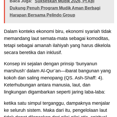
Baca Juga:
Sukseskan Mudik 2026, Pt Api
Dukung Penuh Program Mudik Aman Berbagi
Harapan Bersama Pelindo Group
Dalam konteks ekonomi biru, ekonomi syariah tidak
memandang laut semata-mata sebagai komoditas,
tetapi sebagai amanah ilahiyah yang harus dikelola
secara beretika dan inklusif.
Konsep ini sejalan dengan prinsip ‘bunyanun
marshush’ dalam Al-Qur’an—ibarat bangunan yang
kokoh dan saling menopang (QS. Ash-Shaff: 4).
Keterhubungan antara manusia, laut, dan
lingkungan digambarkan seperti jaring laba-laba:
ketika satu simpul terganggu, dampaknya menjalar
ke seluruh sistem. Maka dari itu, pengelolaan laut