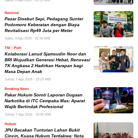
Nasional
Pasar Disebut Sepi, Pedagang Sunter
Podomoro Keberatan dengan Biaya
Revitalisasi Rp49 Juta per Meter
Sabtu, 8 Agu 2026 - 02:38 WIB
TNI – Polri
Kolaborasi Lanud Sjamsudin Noor dan
BRI Wujudkan Generasi Hebat, Renovasi
TK Angkasa 2 Hadirkan Harapan bagi
Masa Depan Anak
Jumat, 7 Agu 2026 - 19:19 WIB
Breaking News
Pakar Hukum Soroti Laporan Dugaan
Narkotika di ITC Cempaka Mas: Aparat
Wajib Bertindak Profesional
Jumat, 7 Agu 2026 - 19:06 WIB
Hukum
JPU Bacakan Tuntutan Lahan Bukit
Cincin, Kuasa Hukum Terdakwa: Nota