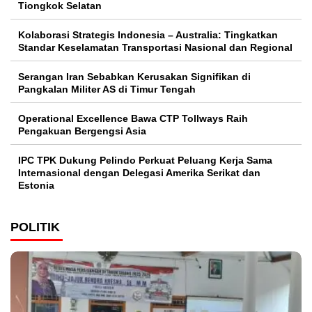
Tiongkok Selatan
Kolaborasi Strategis Indonesia – Australia: Tingkatkan
Standar Keselamatan Transportasi Nasional dan Regional
Serangan Iran Sebabkan Kerusakan Signifikan di
Pangkalan Militer AS di Timur Tengah
Operational Excellence Bawa CTP Tollways Raih
Pengakuan Bergengsi Asia
IPC TPK Dukung Pelindo Perkuat Peluang Kerja Sama
Internasional dengan Delegasi Amerika Serikat dan
Estonia
POLITIK