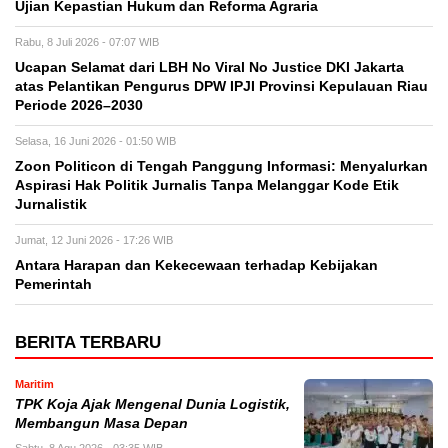
Ujian Kepastian Hukum dan Reforma Agraria
Rabu, 8 Juli 2026 - 07:07 WIB
Ucapan Selamat dari LBH No Viral No Justice DKI Jakarta
atas Pelantikan Pengurus DPW IPJI Provinsi Kepulauan Riau
Periode 2026–2030
Selasa, 16 Juni 2026 - 01:50 WIB
Zoon Politicon di Tengah Panggung Informasi: Menyalurkan
Aspirasi Hak Politik Jurnalis Tanpa Melanggar Kode Etik
Jurnalistik
Jumat, 12 Juni 2026 - 17:26 WIB
Antara Harapan dan Kekecewaan terhadap Kebijakan
Pemerintah
BERITA TERBARU
Maritim
TPK Koja Ajak Mengenal Dunia Logistik,
Membangun Masa Depan
Sabtu, 8 Agu 2026 - 03:35 WIB