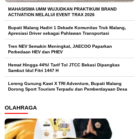
MAHASISWA UMM WUJUDKAN PRAKTIKUM BRAND
ACTIVATION MELALUI EVENT TRAX 2026
Bupati Malang Hadiri 1 Dekade Komunitas Truk Malang,
Apresiasi Driver sebagai Pahlawan Transportasi
Tren NEV Semakin Meningkat, JAECOO Paparkan
Perbedaan HEV dan PHEV
Hemat Hingga 44%! Tarif Tol JTCC Bekasi Dipangkas
Sambut Idul Fitri 1447 H
Lereng Gunung Kawi X TRI Adventure, Bupati Malang
Dorong Sport Tourism Terpadu dan Pemberdayaan Desa
OLAHRAGA