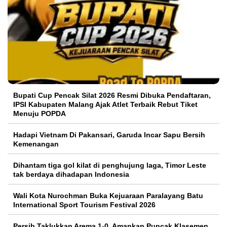
Bupati Cup Pencak Silat 2026 Resmi Dibuka Pendaftaran,
IPSI Kabupaten Malang Ajak Atlet Terbaik Rebut Tiket
Menuju POPDA
Hadapi Vietnam Di Pakansari, Garuda Incar Sapu Bersih
Kemenangan
Dihantam tiga gol kilat di penghujung laga, Timor Leste
tak berdaya dihadapan Indonesia
Wali Kota Nurochman Buka Kejuaraan Paralayang Batu
International Sport Tourism Festival 2026
Persib Taklukkan Arema 1-0, Amankan Puncak Klasemen