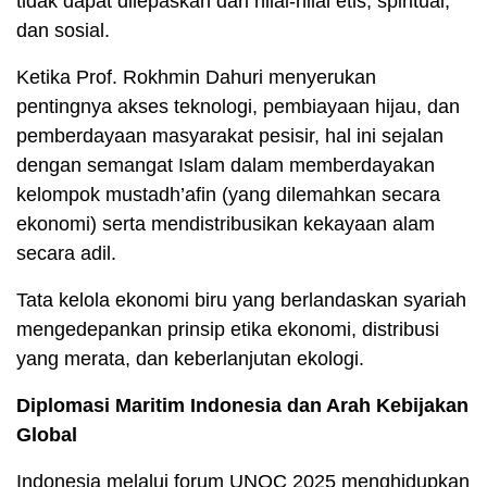
tidak dapat dilepaskan dari nilai-nilai etis, spiritual,
dan sosial.
Ketika Prof. Rokhmin Dahuri menyerukan
pentingnya akses teknologi, pembiayaan hijau, dan
pemberdayaan masyarakat pesisir, hal ini sejalan
dengan semangat Islam dalam memberdayakan
kelompok mustadh’afin (yang dilemahkan secara
ekonomi) serta mendistribusikan kekayaan alam
secara adil.
Tata kelola ekonomi biru yang berlandaskan syariah
mengedepankan prinsip etika ekonomi, distribusi
yang merata, dan keberlanjutan ekologi.
Diplomasi Maritim Indonesia dan Arah Kebijakan
Global
Indonesia melalui forum UNOC 2025 menghidupkan