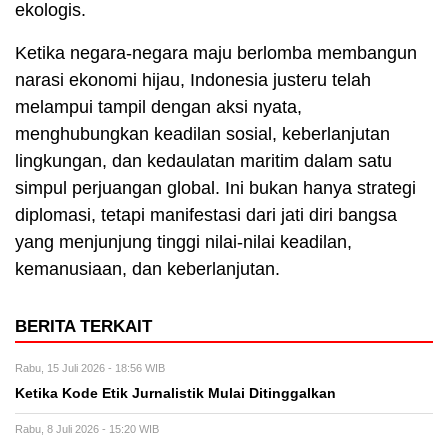
ekologis.
Ketika negara-negara maju berlomba membangun
narasi ekonomi hijau, Indonesia justeru telah
melampui tampil dengan aksi nyata,
menghubungkan keadilan sosial, keberlanjutan
lingkungan, dan kedaulatan maritim dalam satu
simpul perjuangan global. Ini bukan hanya strategi
diplomasi, tetapi manifestasi dari jati diri bangsa
yang menjunjung tinggi nilai-nilai keadilan,
kemanusiaan, dan keberlanjutan.
BERITA TERKAIT
Rabu, 15 Juli 2026 - 18:56 WIB
Ketika Kode Etik Jurnalistik Mulai Ditinggalkan
Rabu, 8 Juli 2026 - 15:20 WIB