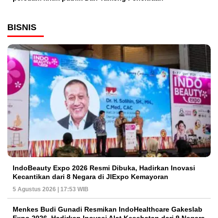
BISNIS
IndoBeauty Expo 2026 Resmi Dibuka, Hadirkan Inovasi
Kecantikan dari 8 Negara di JIExpo Kemayoran
5 Agustus 2026 | 17:53 WIB
Menkes Budi Gunadi Resmikan IndoHealthcare Gakeslab
Expo 2026, Hadirkan Inovasi Alat Kesehatan dari 9 Negara