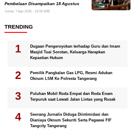
Pembelaan Disampaikan 18 Agustus
Jumat, 7 Agu 2026 - 18:56 WIB
TRENDING
Dugaan Pengeroyokan terhadap Guru dan Imam
Masjid Tuai Sorotan, Keluarga Harapkan
Kepastian Hukum
Pemilik Pangkalan Gas LPG, Resmi Adukan
Oknum LSM Ke Polresta Tangerang
Puluhan Mobil Roda Empat dan Roda Enam
Terpuruk saat Lewati Jalan Lintas yang Rusak
Seorang Jurnalis Diduga Diintimidasi dan
Dianiaya Oknum Sekuriti Serta Pegawai FIF
Tangcity Tangerang