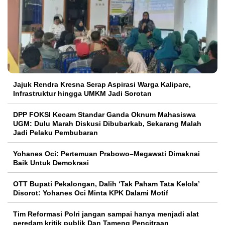
Jajuk Rendra Kresna Serap Aspirasi Warga Kalipare,
Infrastruktur hingga UMKM Jadi Sorotan
DPP FOKSI Kecam Standar Ganda Oknum Mahasiswa
UGM: Dulu Marah Diskusi Dibubarkab, Sekarang Malah
Jadi Pelaku Pembubaran
Yohanes Oci: Pertemuan Prabowo–Megawati Dimaknai
Baik Untuk Demokrasi
OTT Bupati Pekalongan, Dalih ‘Tak Paham Tata Kelola’
Disorot: Yohanes Oci Minta KPK Dalami Motif
Tim Reformasi Polri jangan sampai hanya menjadi alat
peredam kritik publik Dan Tameng Pencitraan