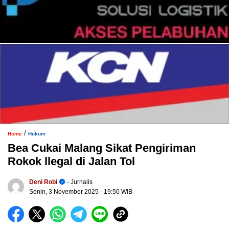
/
Home
Hukum
Bea Cukai Malang Sikat Pengiriman
Rokok llegal di Jalan Tol
Deni Robi
- Jurnalis
Senin, 3 November 2025
- 19:50 WIB