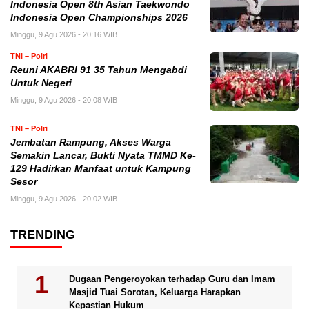
Indonesia Open 8th Asian Taekwondo
Indonesia Open Championships 2026
Minggu, 9 Agu 2026 - 20:16 WIB
TNI – Polri
Reuni AKABRI 91 35 Tahun Mengabdi
Untuk Negeri
Minggu, 9 Agu 2026 - 20:08 WIB
TNI – Polri
Jembatan Rampung, Akses Warga
Semakin Lancar, Bukti Nyata TMMD Ke-
129 Hadirkan Manfaat untuk Kampung
Sesor
Minggu, 9 Agu 2026 - 20:02 WIB
TRENDING
Dugaan Pengeroyokan terhadap Guru dan Imam
Masjid Tuai Sorotan, Keluarga Harapkan
Kepastian Hukum