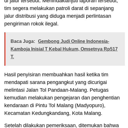
di jalur tersebut. Menindaklanjuti laporan tersebut,
tim segera melakukan patroli darat di sepanjang
jalur distribusi yang diduga menjadi perlintasan
pengiriman rokok ilegal.
Baca Juga:
Gembong Judi Online Indonesia-
Kamboja Inisial T Kebal Hukum, Omsetnya Rp517
T.
Hasil penyisiran membuahkan hasil ketika tim
mendapati sarana pengangkut yang dicurigai
melintasi Jalan Tol Pandaan-Malang. Petugas
kemudian melakukan pengejaran dan penghentian
kendaraan di Pintu Tol Malang (Madyopuro),
Kecamatan Kedungkandang, Kota Malang.
Setelah dilakukan pemeriksaan, ditemukan bahwa