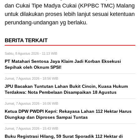
dan Cukai Tipe Madya Cukai (KPPBC TMC) Malang
untuk dilakukan proses lebih lanjut sesuai ketentuan
perundang-undangan yg berlaku.
BERITA TERKAIT
Sabtu, 8 Agustus 2026 - 11:13 WIB
PT Matahari Sentosa Jaya Klaim Jadi Korban Eksekusi
Sepihak oleh Oknum SPSI!
Jumat, 7 Agustus 2026 - 18:56 WIB
JPU Bacakan Tuntutan Lahan Bukit Cincin, Kuasa Hukum
Terdakwa: Nota Pembelaan Disampaikan 18 Agustus
Jumat, 7 Agustus 2026 - 16:06 WIB
Ketua DPW PWDPI Kepri: Rekayasa Lahan 112 Hektar Harus
Diungkap dan Diproses Sampai Tuntas
Jumat, 7 Agustus 2026 - 15:43 WIB
Buku Registrasi Hilang, 59 Surat Sporadik 112 Hektar di