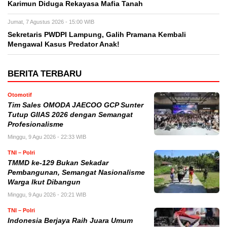
Karimun Diduga Rekayasa Mafia Tanah
Jumat, 7 Agustus 2026 - 15:00 WIB
Sekretaris PWDPI Lampung, Galih Pramana Kembali
Mengawal Kasus Predator Anak!
BERITA TERBARU
Otomotif
Tim Sales OMODA JAECOO GCP Sunter
Tutup GIIAS 2026 dengan Semangat
Profesionalisme
Minggu, 9 Agu 2026 - 22:33 WIB
TNI – Polri
TMMD ke-129 Bukan Sekadar
Pembangunan, Semangat Nasionalisme
Warga Ikut Dibangun
Minggu, 9 Agu 2026 - 20:21 WIB
TNI – Polri
Indonesia Berjaya Raih Juara Umum