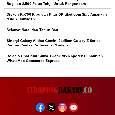
Bagikan 2.500 Paket Takjil Untuk Pengendara
Diskon Rp700 Ribu dan Fitur DP, tiket.com Siap Amankan
Mudik Ramadan
Selamat Natal dan Tahun Baru
Sinergi Galaxy AI dan Gemini Jadikan Galaxy Z Series
Partner Cerdas Profesional Modern
Belanja Obat Kini Cuma 1 Jam! VIVA Apotek Luncurkan
WhatsApp Commerce Express