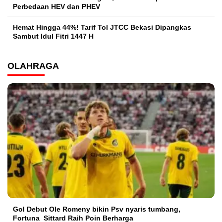
Perbedaan HEV dan PHEV
Hemat Hingga 44%! Tarif Tol JTCC Bekasi Dipangkas
Sambut Idul Fitri 1447 H
OLAHRAGA
Gol Debut Ole Romeny bikin Psv nyaris tumbang,
Fortuna Sittard Raih Poin Berharga