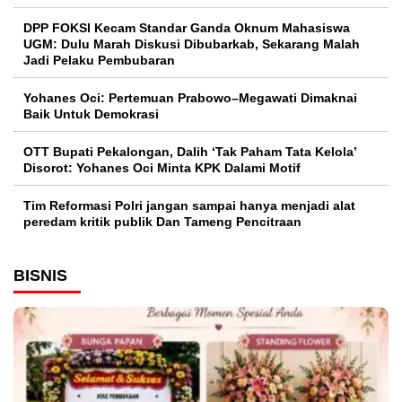
DPP FOKSI Kecam Standar Ganda Oknum Mahasiswa
UGM: Dulu Marah Diskusi Dibubarkab, Sekarang Malah
Jadi Pelaku Pembubaran
Yohanes Oci: Pertemuan Prabowo–Megawati Dimaknai
Baik Untuk Demokrasi
OTT Bupati Pekalongan, Dalih ‘Tak Paham Tata Kelola’
Disorot: Yohanes Oci Minta KPK Dalami Motif
Tim Reformasi Polri jangan sampai hanya menjadi alat
peredam kritik publik Dan Tameng Pencitraan
BISNIS