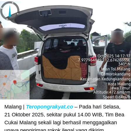
Malang |
Teropongrakyat.co
– Pada hari Selasa,
21 Oktober 2025, sekitar pukul 14.00 WIB, Tim Bea
Cukai Malang sekali lagi berhasil menggagalkan
upaya pengiriman rokok ilegal yang dikirim