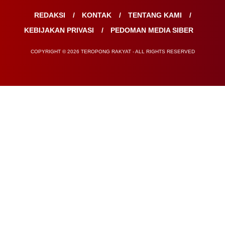
REDAKSI
KONTAK
TENTANG KAMI
KEBIJAKAN PRIVASI
PEDOMAN MEDIA SIBER
COPYRIGHT © 2026 TEROPONG RAKYAT - ALL RIGHTS RESERVED