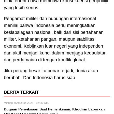
blok tertentu bisa membawa konsekuensi geopolitik
yang lebih serius.
Pengamat militer dan hubungan internasional
menilai bahwa Indonesia perlu meningkatkan
kesiapsiagaan nasional, baik dari sisi pertahanan
militer, ketahanan pangan, maupun stabilitas
ekonomi. Kebijakan luar negeri yang independen
dan aktif menjadi kunci dalam menjaga kedaulatan
dan perdamaian di tengah konflik global.
Jika perang besar itu benar terjadi, dunia akan
berubah. Dan Indonesia harus siap.
BERITA TERKAIT
Minggu, 9 Agustus 2026 - 12:26 WIB
Dugaan Penyiksaan Saat Pemeriksaan, Khodirin Laporkan