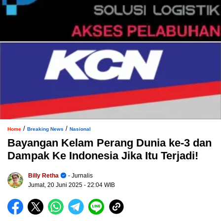
/
/
Home
Breaking News
Nasional
Bayangan Kelam Perang Dunia ke-3 dan
Dampak Ke Indonesia Jika Itu Terjadi!
Billy Retha
- Jurnalis
Jumat, 20 Juni 2025
- 22:04 WIB