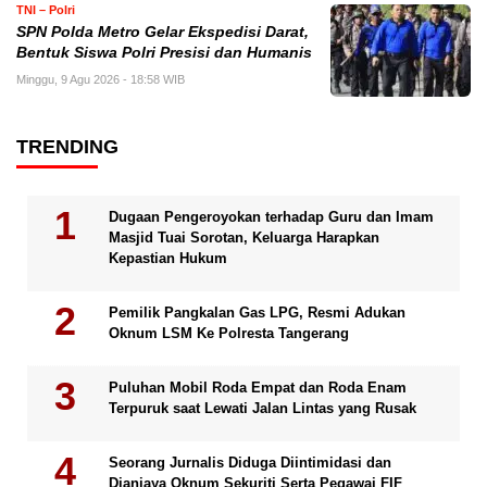
TNI – Polri
SPN Polda Metro Gelar Ekspedisi Darat,
Bentuk Siswa Polri Presisi dan Humanis
Minggu, 9 Agu 2026 - 18:58 WIB
TRENDING
Dugaan Pengeroyokan terhadap Guru dan Imam
Masjid Tuai Sorotan, Keluarga Harapkan
Kepastian Hukum
Pemilik Pangkalan Gas LPG, Resmi Adukan
Oknum LSM Ke Polresta Tangerang
Puluhan Mobil Roda Empat dan Roda Enam
Terpuruk saat Lewati Jalan Lintas yang Rusak
Seorang Jurnalis Diduga Diintimidasi dan
Dianiaya Oknum Sekuriti Serta Pegawai FIF