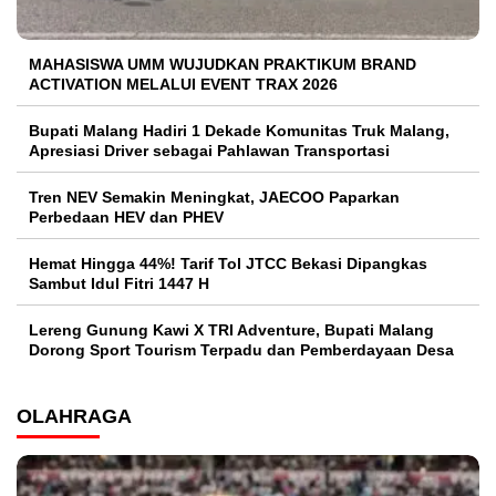
MAHASISWA UMM WUJUDKAN PRAKTIKUM BRAND
ACTIVATION MELALUI EVENT TRAX 2026
Bupati Malang Hadiri 1 Dekade Komunitas Truk Malang,
Apresiasi Driver sebagai Pahlawan Transportasi
Tren NEV Semakin Meningkat, JAECOO Paparkan
Perbedaan HEV dan PHEV
Hemat Hingga 44%! Tarif Tol JTCC Bekasi Dipangkas
Sambut Idul Fitri 1447 H
Lereng Gunung Kawi X TRI Adventure, Bupati Malang
Dorong Sport Tourism Terpadu dan Pemberdayaan Desa
OLAHRAGA