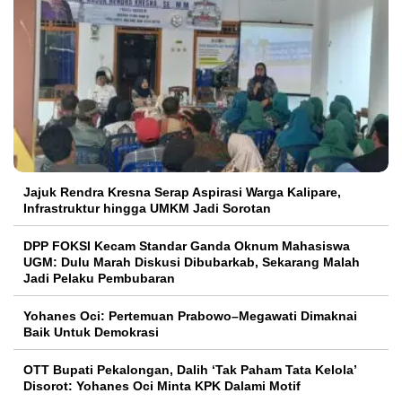
Jajuk Rendra Kresna Serap Aspirasi Warga Kalipare,
Infrastruktur hingga UMKM Jadi Sorotan
DPP FOKSI Kecam Standar Ganda Oknum Mahasiswa
UGM: Dulu Marah Diskusi Dibubarkab, Sekarang Malah
Jadi Pelaku Pembubaran
Yohanes Oci: Pertemuan Prabowo–Megawati Dimaknai
Baik Untuk Demokrasi
OTT Bupati Pekalongan, Dalih ‘Tak Paham Tata Kelola’
Disorot: Yohanes Oci Minta KPK Dalami Motif