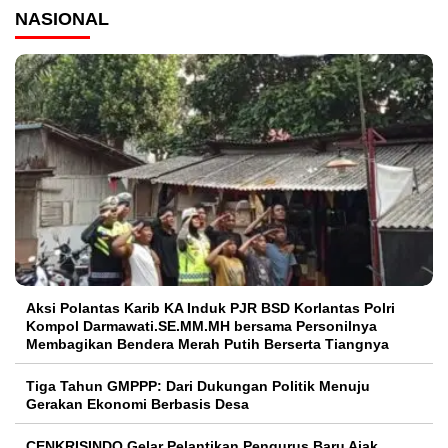
NASIONAL
Aksi Polantas Karib KA Induk PJR BSD Korlantas Polri
Kompol Darmawati.SE.MM.MH bersama Personilnya
Membagikan Bendera Merah Putih Berserta Tiangnya
Tiga Tahun GMPPP: Dari Dukungan Politik Menuju
Gerakan Ekonomi Berbasis Desa
CENKRISINDO Gelar Pelantikan Pengurus Baru Ajak