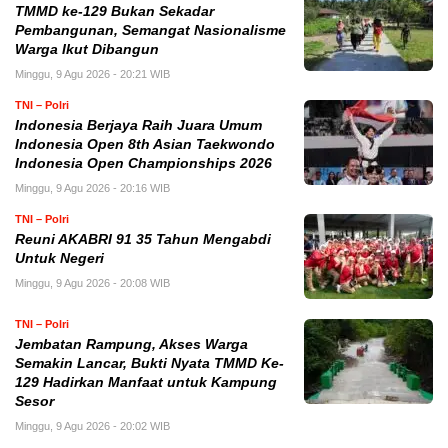
TMMD ke-129 Bukan Sekadar
Pembangunan, Semangat Nasionalisme
Warga Ikut Dibangun
Minggu, 9 Agu 2026 - 20:21 WIB
TNI – Polri
Indonesia Berjaya Raih Juara Umum
Indonesia Open 8th Asian Taekwondo
Indonesia Open Championships 2026
Minggu, 9 Agu 2026 - 20:16 WIB
TNI – Polri
Reuni AKABRI 91 35 Tahun Mengabdi
Untuk Negeri
Minggu, 9 Agu 2026 - 20:08 WIB
TNI – Polri
Jembatan Rampung, Akses Warga
Semakin Lancar, Bukti Nyata TMMD Ke-
129 Hadirkan Manfaat untuk Kampung
Sesor
Minggu, 9 Agu 2026 - 20:02 WIB