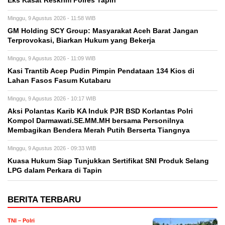
Eks Kasat Reskrim Polres Tapin
Minggu, 9 Agustus 2026 - 11:58 WIB
GM Holding SCY Group: Masyarakat Aceh Barat Jangan
Terprovokasi, Biarkan Hukum yang Bekerja
Minggu, 9 Agustus 2026 - 11:09 WIB
Kasi Trantib Acep Pudin Pimpin Pendataan 134 Kios di
Lahan Fasos Fasum Kutabaru
Minggu, 9 Agustus 2026 - 10:17 WIB
Aksi Polantas Karib KA Induk PJR BSD Korlantas Polri
Kompol Darmawati.SE.MM.MH bersama Personilnya
Membagikan Bendera Merah Putih Berserta Tiangnya
Minggu, 9 Agustus 2026 - 09:33 WIB
Kuasa Hukum Siap Tunjukkan Sertifikat SNI Produk Selang
LPG dalam Perkara di Tapin
BERITA TERBARU
TNI – Polri