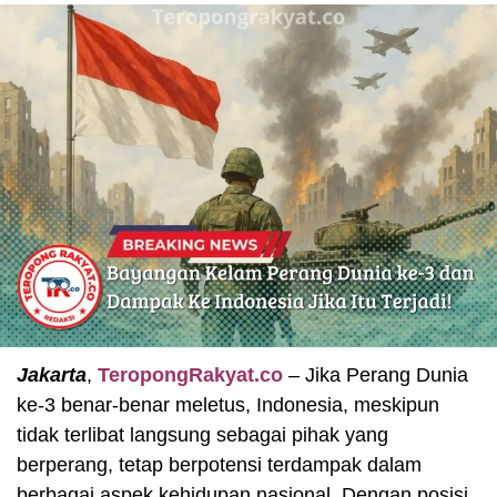
Jakarta
,
TeropongRakyat.co
– Jika Perang Dunia
ke-3 benar-benar meletus, Indonesia, meskipun
tidak terlibat langsung sebagai pihak yang
berperang, tetap berpotensi terdampak dalam
berbagai aspek kehidupan nasional. Dengan posisi