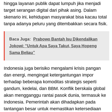
hingga layanan publik dapat lumpuh jika menjadi
target serangan digital dari pihak asing. Dalam
skenario ini, kehidupan masyarakat bisa kacau total
tanpa adanya peluru yang ditembakkan secara fisik.
Baca Juga:
Prabowo Bantah Isu Dikendalikan
Jokowi: “Untuk Apa Saya Takut, Saya Hopeng
Sama Beliau”
Indonesia juga berisiko mengalami krisis pangan
dan energi, mengingat ketergantungan impor
terhadap beberapa komoditas strategis seperti
gandum, kedelai, dan BBM. Konflik berskala global
akan mengganggu rantai pasok dunia, termasuk ke
Indonesia. Pemerintah akan dihadapkan pada
tantangan besar untuk memastikan ketersediaan