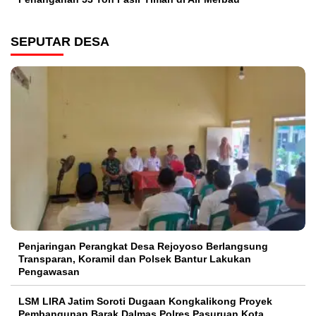
SEPUTAR DESA
Penjaringan Perangkat Desa Rejoyoso Berlangsung
Transparan, Koramil dan Polsek Bantur Lakukan
Pengawasan
LSM LIRA Jatim Soroti Dugaan Kongkalikong Proyek
Pembangunan Barak Dalmas Polres Pasuruan Kota