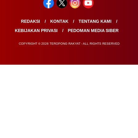
REDAKSI
KONTAK
TENTANG KAMI
KEBIJAKAN PRIVASI
PEDOMAN MEDIA SIBER
COPYRIGHT © 2026 TEROPONG RAKYAT - ALL RIGHTS RESERVED