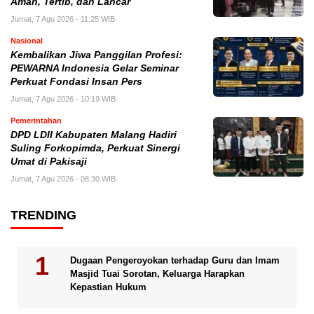
Aman, Tertib, dan Lancar
Jumat, 7 Agu 2026 - 11:25 WIB
Nasional
Kembalikan Jiwa Panggilan Profesi:
PEWARNA Indonesia Gelar Seminar
Perkuat Fondasi Insan Pers
Jumat, 7 Agu 2026 - 10:19 WIB
Pemerintahan
DPD LDII Kabupaten Malang Hadiri
Suling Forkopimda, Perkuat Sinergi
Umat di Pakisaji
Jumat, 7 Agu 2026 - 08:30 WIB
TRENDING
Dugaan Pengeroyokan terhadap Guru dan Imam
Masjid Tuai Sorotan, Keluarga Harapkan
Kepastian Hukum