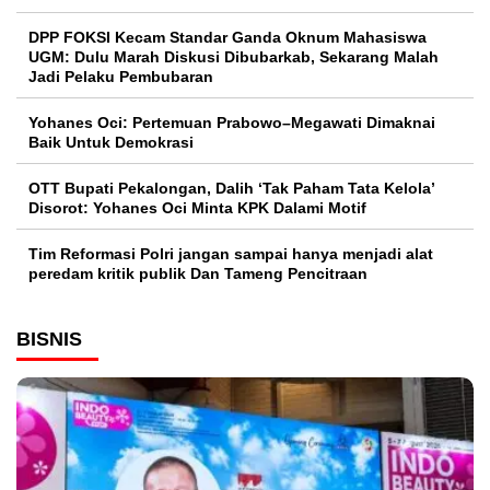
DPP FOKSI Kecam Standar Ganda Oknum Mahasiswa
UGM: Dulu Marah Diskusi Dibubarkab, Sekarang Malah
Jadi Pelaku Pembubaran
Yohanes Oci: Pertemuan Prabowo–Megawati Dimaknai
Baik Untuk Demokrasi
OTT Bupati Pekalongan, Dalih ‘Tak Paham Tata Kelola’
Disorot: Yohanes Oci Minta KPK Dalami Motif
Tim Reformasi Polri jangan sampai hanya menjadi alat
peredam kritik publik Dan Tameng Pencitraan
BISNIS