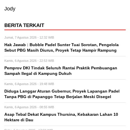
Jody
BERITA TERKAIT
Jumat, 7 Agustus 2026 - 12:32 WIB
Hak Jawab : Bubble Padel Sunter Tuai Sorotan, Pengelola
Sebut PBG Masih Diurus, Proyek Tetap Hampir Rampung
Kamis, 6 Agustus 2026 - 22:53 WIB
Pemprov DKI Tindak Seluruh Rantai Praktik Pembuangan
Sampah Ilegal di Kampung Dukuh
Kamis, 6 Agustus 2026 - 19:48 WIB
Diduga Langgar Aturan Gubernur, Proyek Lapangan Padel
Tanpa PBG di Papanggo Tetap Berjalan Meski Disegel
Kamis, 6 Agustus 2026 - 08:55 WIB
Asap Tebal Dekat Kampus Thursina, Kebakaran Lahan 10
Hektare di Dau