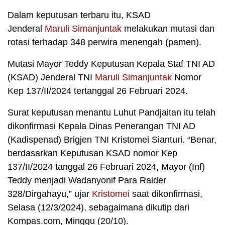
Dalam keputusan terbaru itu, KSAD
Jenderal
Maruli Simanjuntak
melakukan mutasi dan
rotasi terhadap 348 perwira menengah (pamen).
Mutasi Mayor Teddy Keputusan Kepala Staf TNI AD
(KSAD) Jenderal TNI
Maruli Simanjuntak
Nomor
Kep 137/II/2024 tertanggal 26 Februari 2024.
Surat keputusan menantu Luhut Pandjaitan itu telah
dikonfirmasi Kepala Dinas Penerangan TNI AD
(Kadispenad) Brigjen TNI Kristomei Sianturi. “Benar,
berdasarkan Keputusan KSAD nomor Kep
137/II/2024 tanggal 26 Februari 2024, Mayor (Inf)
Teddy menjadi Wadanyonif Para Raider
328/Dirgahayu,” ujar
Kristomei
saat dikonfirmasi,
Selasa (12/3/2024), sebagaimana dikutip dari
Kompas.com, Minggu (20/10).