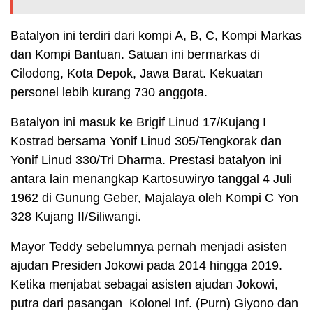
Batalyon ini terdiri dari kompi A, B, C, Kompi Markas
dan Kompi Bantuan. Satuan ini bermarkas di
Cilodong, Kota Depok, Jawa Barat. Kekuatan
personel lebih kurang 730 anggota.
Batalyon ini masuk ke Brigif Linud 17/Kujang I
Kostrad bersama Yonif Linud 305/Tengkorak dan
Yonif Linud 330/Tri Dharma. Prestasi batalyon ini
antara lain menangkap Kartosuwiryo tanggal 4 Juli
1962 di Gunung Geber, Majalaya oleh Kompi C Yon
328 Kujang II/Siliwangi.
Mayor Teddy sebelumnya pernah menjadi asisten
ajudan Presiden Jokowi pada 2014 hingga 2019.
Ketika menjabat sebagai asisten ajudan Jokowi,
putra dari pasangan Kolonel Inf. (Purn) Giyono dan