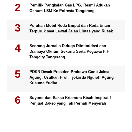
Pemilik Pangkalan Gas LPG, Resmi Adukan
Oknum LSM Ke Polresta Tangerang
Puluhan Mobil Roda Empat dan Roda Enam
Terpuruk saat Lewati Jalan Lintas yang Rusak
Seorang Jurnalis Diduga Diintimidasi dan
Dianiaya Oknum Sekuriti Serta Pegawai FIF
Tangcity Tangerang
PDKN Desak Presiden Prabowo Ganti Jaksa
Agung, Usulkan Prof. Tjokorda Ngurah Agung
Kusuma Yudha
Suyono dan Bakso Krismon: Kisah Inspiratif
Penjual Bakso yang Tak Pernah Menyerah