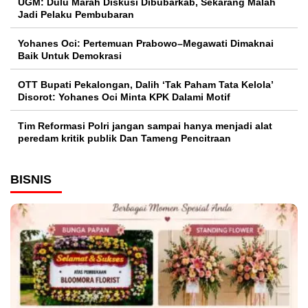
UGM: Dulu Marah Diskusi Dibubarkab, Sekarang Malah
Jadi Pelaku Pembubaran
Yohanes Oci: Pertemuan Prabowo–Megawati Dimaknai
Baik Untuk Demokrasi
OTT Bupati Pekalongan, Dalih ‘Tak Paham Tata Kelola’
Disorot: Yohanes Oci Minta KPK Dalami Motif
Tim Reformasi Polri jangan sampai hanya menjadi alat
peredam kritik publik Dan Tameng Pencitraan
BISNIS