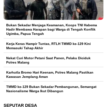
Bukan Sekadar Menjaga Keamanan, Koops TNI Habema
Hadir Membawa Harapan bagi Warga di Tengah Konflik
Ugimba, Papua Tengah
Kerja Keras Hampir Tuntas, RTLH TMMD ke-129 Kini
Memasuki Tahap Akhir
Nekat Curi Motor Petani Saat Panen, Pelaku Diciduk
Polres Malang
Karhutla Bromo Hari Keenam, Polres Malang Pastikan
Kawasan Jemplang Aman
TMMD ke-129 Bukan Sekadar Pembangunan, Semangat
Nasionalisme Warga Ikut Dibangun
SEPUTAR DESA