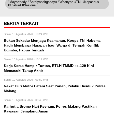
#Mayorteddy #Batalyondirgahayu #Wdanyon #TNI #Kopassus
#Kostrad #Nasional
BERITA TERKAIT
Senin, 10 Agustus 2026 - 10:24 WIB
Bukan Sekadar Menjaga Keamanan, Koops TNI Habema
Hadir Membawa Harapan bagi Warga di Tengah Konflik
Ugimba, Papua Tengah
Senin, 10 Agustus 2026 - 10:19 WIB
Kerja Keras Hampir Tuntas, RTLH TMMD ke-129 Kini
Memasuki Tahap Akhir
Senin, 10 Agustus 2026 - 09:50 WIB
Nekat Curi Motor Petani Saat Panen, Pelaku Diciduk Polres
Malang
Senin, 10 Agustus 2026 - 09:45 WIB
Karhutla Bromo Hari Keenam, Polres Malang Pastikan
Kawasan Jemplang Aman