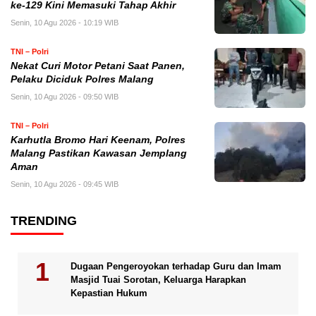
ke-129 Kini Memasuki Tahap Akhir
Senin, 10 Agu 2026 - 10:19 WIB
TNI – Polri
Nekat Curi Motor Petani Saat Panen,
Pelaku Diciduk Polres Malang
Senin, 10 Agu 2026 - 09:50 WIB
TNI – Polri
Karhutla Bromo Hari Keenam, Polres
Malang Pastikan Kawasan Jemplang
Aman
Senin, 10 Agu 2026 - 09:45 WIB
TRENDING
Dugaan Pengeroyokan terhadap Guru dan Imam
Masjid Tuai Sorotan, Keluarga Harapkan
Kepastian Hukum