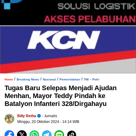
/
/
/
/
Home
Breaking News
Nasional
Pemerintahan
TNI – Polri
Tugas Baru Selepas Menjadi Ajudan
Menhan, Mayor Teddy Pindah ke
Batalyon Infanteri 328/Dirgahayu
Billy Retha
- Jurnalis
Minggu, 20 Oktober 2024
- 14:14 WIB