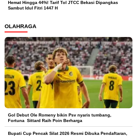
Hemat Hingga 44%! Tarif Tol JTCC Bekasi Dipangkas
Sambut Idul Fitri 1447 H
OLAHRAGA
Gol Debut Ole Romeny bikin Psv nyaris tumbang,
Fortuna Sittard Raih Poin Berharga
Bupati Cup Pencak Silat 2026 Resmi Dibuka Pendaftaran,