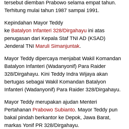
tersebut diemban Prabowo selama empat tahun.
Terhitung mulai tahun 1987 sampai 1991.
Kepindahan Mayor Teddy
ke
Batalyon Infanteri 328/Dirgahayu
ini atas
penugasan dari Kepala Staf TNI AD (KSAD)
Jenderal TNI
Maruli Simanjuntak
.
Mayor Teddy dipercaya menjabat Wakil Komandan
Batalyon Infanteri (Wadanyonif) Para Raider
328/Dirgahayu. Kini Teddy Indra Wijaya akan
bertugas sebagai Wakil Komandan Batalyon
Infanteri (Wadanyonif) Para Raider 328/Dirgahayu.
Mayor Teddy merupakan ajudan Menteri
Pertahanan
Prabowo Subianto
. Mayor Teddy pun
bakal pindah berkantor ke Depok, Jawa Barat,
markas Yonif PR 328/Dirgahayu.