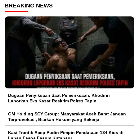
BREAKING NEWS
Dugaan Penyiksaan Saat Pemeriksaan, Khodirin
Laporkan Eks Kasat Reskrim Polres Tapin
GM Holding SCY Group: Masyarakat Aceh Barat Jangan
Terprovokasi, Biarkan Hukum yang Bekerja
Kasi Trantib Acep Pudin Pimpin Pendataan 134 Kios di
Lahan Fasos Fasum Kutabaru