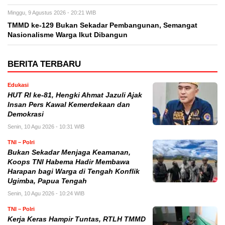
Minggu, 9 Agustus 2026 - 20:21 WIB
TMMD ke-129 Bukan Sekadar Pembangunan, Semangat
Nasionalisme Warga Ikut Dibangun
BERITA TERBARU
Edukasi
HUT RI ke-81, Hengki Ahmat Jazuli Ajak
Insan Pers Kawal Kemerdekaan dan
Demokrasi
Senin, 10 Agu 2026 - 10:31 WIB
TNI – Polri
Bukan Sekadar Menjaga Keamanan,
Koops TNI Habema Hadir Membawa
Harapan bagi Warga di Tengah Konflik
Ugimba, Papua Tengah
Senin, 10 Agu 2026 - 10:24 WIB
TNI – Polri
Kerja Keras Hampir Tuntas, RTLH TMMD