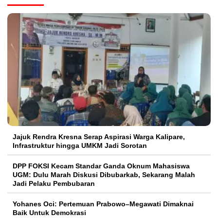
Jajuk Rendra Kresna Serap Aspirasi Warga Kalipare,
Infrastruktur hingga UMKM Jadi Sorotan
DPP FOKSI Kecam Standar Ganda Oknum Mahasiswa
UGM: Dulu Marah Diskusi Dibubarkab, Sekarang Malah
Jadi Pelaku Pembubaran
Yohanes Oci: Pertemuan Prabowo–Megawati Dimaknai
Baik Untuk Demokrasi