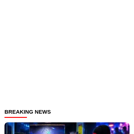
BREAKING NEWS