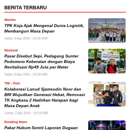
BERITA TERBARU
Maritim
TPK Koja Ajak Mengenal Dunia Logistik,
Membangun Masa Depan
Sabtu, 8 Agu 2026 - 03:35 WIB
Nasional
Pasar Disebut Sepi, Pedagang Sunter
Podomoro Keberatan dengan Biaya
Revitalisasi Rp49 Juta per Meter
Sabtu, 8 Agu 2026 - 02:38 WIB
TNI – Polri
Kolaborasi Lanud Sjamsudin Noor dan
BRI Wujudkan Generasi Hebat, Renovasi
TK Angkasa 2 Hadirkan Harapan bagi
Masa Depan Anak
Jumat, 7 Agu 2026 - 19:19 WIB
Breaking News
Pakar Hukum Soroti Laporan Dugaan