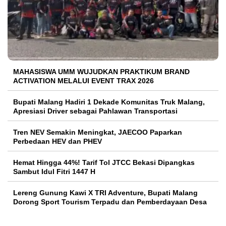
MAHASISWA UMM WUJUDKAN PRAKTIKUM BRAND
ACTIVATION MELALUI EVENT TRAX 2026
Bupati Malang Hadiri 1 Dekade Komunitas Truk Malang,
Apresiasi Driver sebagai Pahlawan Transportasi
Tren NEV Semakin Meningkat, JAECOO Paparkan
Perbedaan HEV dan PHEV
Hemat Hingga 44%! Tarif Tol JTCC Bekasi Dipangkas
Sambut Idul Fitri 1447 H
Lereng Gunung Kawi X TRI Adventure, Bupati Malang
Dorong Sport Tourism Terpadu dan Pemberdayaan Desa