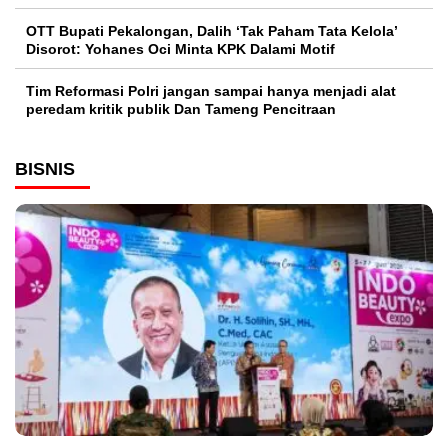
OTT Bupati Pekalongan, Dalih ‘Tak Paham Tata Kelola’
Disorot: Yohanes Oci Minta KPK Dalami Motif
Tim Reformasi Polri jangan sampai hanya menjadi alat
peredam kritik publik Dan Tameng Pencitraan
BISNIS