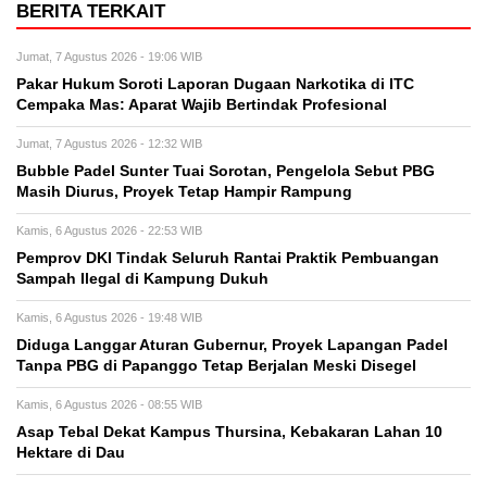
BERITA TERKAIT
Jumat, 7 Agustus 2026 - 19:06 WIB
Pakar Hukum Soroti Laporan Dugaan Narkotika di ITC
Cempaka Mas: Aparat Wajib Bertindak Profesional
Jumat, 7 Agustus 2026 - 12:32 WIB
Bubble Padel Sunter Tuai Sorotan, Pengelola Sebut PBG
Masih Diurus, Proyek Tetap Hampir Rampung
Kamis, 6 Agustus 2026 - 22:53 WIB
Pemprov DKI Tindak Seluruh Rantai Praktik Pembuangan
Sampah Ilegal di Kampung Dukuh
Kamis, 6 Agustus 2026 - 19:48 WIB
Diduga Langgar Aturan Gubernur, Proyek Lapangan Padel
Tanpa PBG di Papanggo Tetap Berjalan Meski Disegel
Kamis, 6 Agustus 2026 - 08:55 WIB
Asap Tebal Dekat Kampus Thursina, Kebakaran Lahan 10
Hektare di Dau