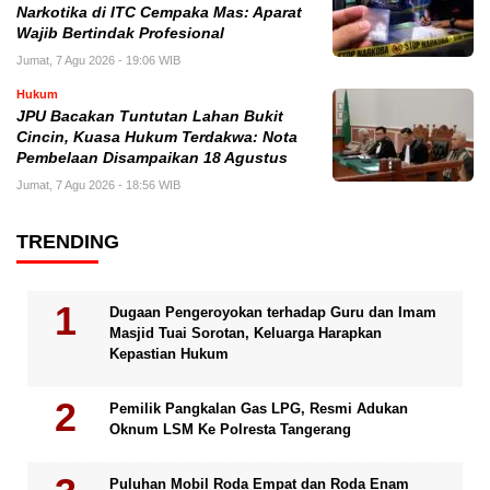
Narkotika di ITC Cempaka Mas: Aparat
Wajib Bertindak Profesional
Jumat, 7 Agu 2026 - 19:06 WIB
Hukum
JPU Bacakan Tuntutan Lahan Bukit
Cincin, Kuasa Hukum Terdakwa: Nota
Pembelaan Disampaikan 18 Agustus
Jumat, 7 Agu 2026 - 18:56 WIB
TRENDING
Dugaan Pengeroyokan terhadap Guru dan Imam
Masjid Tuai Sorotan, Keluarga Harapkan
Kepastian Hukum
Pemilik Pangkalan Gas LPG, Resmi Adukan
Oknum LSM Ke Polresta Tangerang
Puluhan Mobil Roda Empat dan Roda Enam