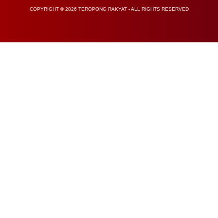
COPYRIGHT © 2026 TEROPONG RAKYAT - ALL RIGHTS RESERVED