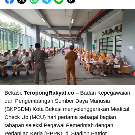
Bekasi,
TeropongRakyat.co
– Badan Kepegawaian
dan Pengembangan Sumber Daya Manusia
(BKPSDM) Kota Bekasi menyelenggarakan Medical
Check Up (MCU) hari pertama sebagai bagian
tahapan seleksi Pegawai Pemerintah dengan
Perjanjian Kerja (PPPK), di Stadion Patriot