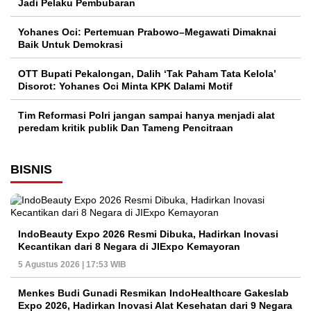
Jadi Pelaku Pembubaran
Yohanes Oci: Pertemuan Prabowo–Megawati Dimaknai
Baik Untuk Demokrasi
OTT Bupati Pekalongan, Dalih ‘Tak Paham Tata Kelola’
Disorot: Yohanes Oci Minta KPK Dalami Motif
Tim Reformasi Polri jangan sampai hanya menjadi alat
peredam kritik publik Dan Tameng Pencitraan
BISNIS
IndoBeauty Expo 2026 Resmi Dibuka, Hadirkan Inovasi
Kecantikan dari 8 Negara di JIExpo Kemayoran
5 Agustus 2026 | 17:53 WIB
Menkes Budi Gunadi Resmikan IndoHealthcare Gakeslab
Expo 2026, Hadirkan Inovasi Alat Kesehatan dari 9 Negara