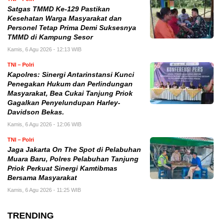
Satgas TMMD Ke-129 Pastikan
Kesehatan Warga Masyarakat dan
Personel Tetap Prima Demi Suksesnya
TMMD di Kampung Sesor
Kamis, 6 Agu 2026 - 12:13 WIB
TNI – Polri
Kapolres: Sinergi Antarinstansi Kunci
Penegakan Hukum dan Perlindungan
Masyarakat, Bea Cukai Tanjung Priok
Gagalkan Penyelundupan Harley-
Davidson Bekas.
Kamis, 6 Agu 2026 - 12:06 WIB
TNI – Polri
Jaga Jakarta On The Spot di Pelabuhan
Muara Baru, Polres Pelabuhan Tanjung
Priok Perkuat Sinergi Kamtibmas
Bersama Masyarakat
Kamis, 6 Agu 2026 - 11:25 WIB
TRENDING