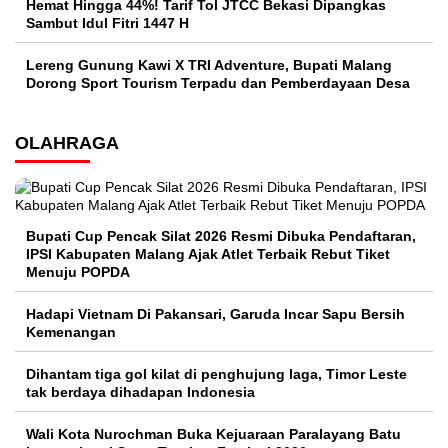
Hemat Hingga 44%! Tarif Tol JTCC Bekasi Dipangkas
Sambut Idul Fitri 1447 H
Lereng Gunung Kawi X TRI Adventure, Bupati Malang
Dorong Sport Tourism Terpadu dan Pemberdayaan Desa
OLAHRAGA
Bupati Cup Pencak Silat 2026 Resmi Dibuka Pendaftaran,
IPSI Kabupaten Malang Ajak Atlet Terbaik Rebut Tiket
Menuju POPDA
Hadapi Vietnam Di Pakansari, Garuda Incar Sapu Bersih
Kemenangan
Dihantam tiga gol kilat di penghujung laga, Timor Leste
tak berdaya dihadapan Indonesia
Wali Kota Nurochman Buka Kejuaraan Paralayang Batu