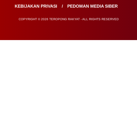
KEBIJAKAN PRIVASI
PEDOMAN MEDIA SIBER
COPYRIGHT © 2026 TEROPONG RAKYAT - ALL RIGHTS RESERVED