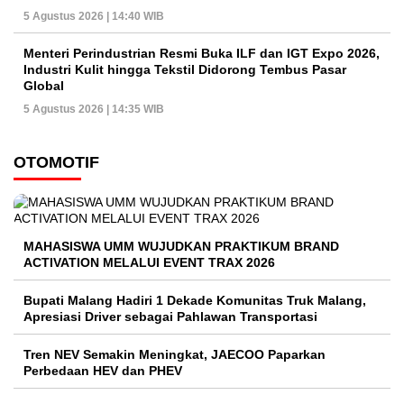
5 Agustus 2026 | 14:40 WIB
Menteri Perindustrian Resmi Buka ILF dan IGT Expo 2026,
Industri Kulit hingga Tekstil Didorong Tembus Pasar
Global
5 Agustus 2026 | 14:35 WIB
OTOMOTIF
MAHASISWA UMM WUJUDKAN PRAKTIKUM BRAND
ACTIVATION MELALUI EVENT TRAX 2026
Bupati Malang Hadiri 1 Dekade Komunitas Truk Malang,
Apresiasi Driver sebagai Pahlawan Transportasi
Tren NEV Semakin Meningkat, JAECOO Paparkan
Perbedaan HEV dan PHEV