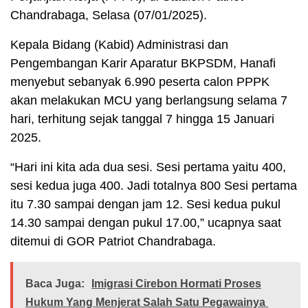
Chandrabaga, Selasa (07/01/2025).
Kepala Bidang (Kabid) Administrasi dan
Pengembangan Karir Aparatur BKPSDM, Hanafi
menyebut sebanyak 6.990 peserta calon PPPK
akan melakukan MCU yang berlangsung selama 7
hari, terhitung sejak tanggal 7 hingga 15 Januari
2025.
“Hari ini kita ada dua sesi. Sesi pertama yaitu 400,
sesi kedua juga 400. Jadi totalnya 800 Sesi pertama
itu 7.30 sampai dengan jam 12. Sesi kedua pukul
14.30 sampai dengan pukul 17.00,” ucapnya saat
ditemui di GOR Patriot Chandrabaga.
Baca Juga:
Imigrasi Cirebon Hormati Proses
Hukum Yang Menjerat Salah Satu Pegawainya