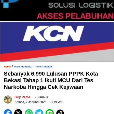
/
/
Home
Parlementaria
Pemerintahan
Sebanyak 6.990 Lulusan PPPK Kota
Bekasi Tahap 1 ikuti MCU Dari Tes
Narkoba Hingga Cek Kejiwaan
Billy Retha
- Jurnalis
Selasa, 7 Januari 2025
- 13:19 WIB