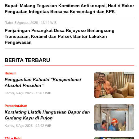
Bupati Malang Tegaskan Komitmen Antikorupsi, Hadiri Rakor
Penguatan Integritas Bersama Kemendagri dan KPK
Rabu, 5 Agustus 2026 - 13:44 WIB
Penjaringan Perangkat Desa Rejoyoso Berlangsung
Transparan, Koramil dan Polsek Bantur Lakukan
Pengawasan
BERITA TERBARU
Hukum
Penggantian Kalpolri “Kompentensi
Absolut Presiden”
Kamis, 6 Agu 2026 - 13:07 WIB
Pemerintahan
Korsleting Listrik Hanguskan Dapur dan
Gudang Kayu di Pujon
Kamis, 6 Agu 2026 - 12:42 WIB
TNI – Polri