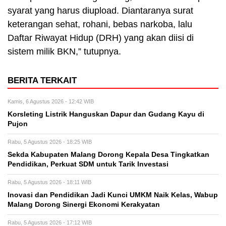
syarat yang harus diupload. Diantaranya surat
keterangan sehat, rohani, bebas narkoba, lalu
Daftar Riwayat Hidup (DRH) yang akan diisi di
sistem milik BKN,” tutupnya.
BERITA TERKAIT
Kamis, 6 Agustus 2026 - 12:42 WIB
Korsleting Listrik Hanguskan Dapur dan Gudang Kayu di
Pujon
Rabu, 5 Agustus 2026 - 18:25 WIB
Sekda Kabupaten Malang Dorong Kepala Desa Tingkatkan
Pendidikan, Perkuat SDM untuk Tarik Investasi
Rabu, 5 Agustus 2026 - 18:11 WIB
Inovasi dan Pendidikan Jadi Kunci UMKM Naik Kelas, Wabup
Malang Dorong Sinergi Ekonomi Kerakyatan
Rabu, 5 Agustus 2026 - 17:12 WIB