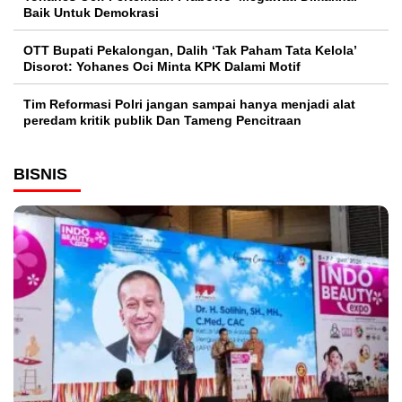
Baik Untuk Demokrasi
OTT Bupati Pekalongan, Dalih ‘Tak Paham Tata Kelola’
Disorot: Yohanes Oci Minta KPK Dalami Motif
Tim Reformasi Polri jangan sampai hanya menjadi alat
peredam kritik publik Dan Tameng Pencitraan
BISNIS