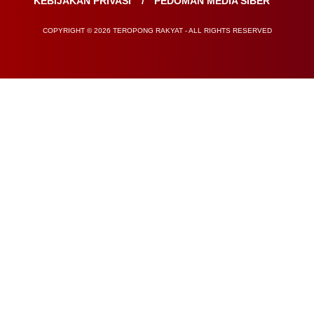
KEBIJAKAN PRIVASI
PEDOMAN MEDIA SIBER
COPYRIGHT © 2026 TEROPONG RAKYAT - ALL RIGHTS RESERVED