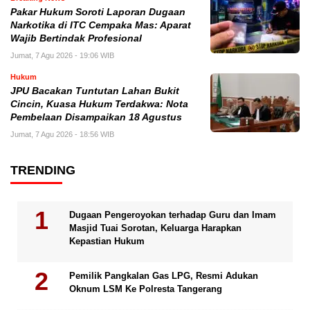
Pakar Hukum Soroti Laporan Dugaan
Narkotika di ITC Cempaka Mas: Aparat
Wajib Bertindak Profesional
Jumat, 7 Agu 2026 - 19:06 WIB
Hukum
JPU Bacakan Tuntutan Lahan Bukit
Cincin, Kuasa Hukum Terdakwa: Nota
Pembelaan Disampaikan 18 Agustus
Jumat, 7 Agu 2026 - 18:56 WIB
TRENDING
Dugaan Pengeroyokan terhadap Guru dan Imam
Masjid Tuai Sorotan, Keluarga Harapkan
Kepastian Hukum
Pemilik Pangkalan Gas LPG, Resmi Adukan
Oknum LSM Ke Polresta Tangerang