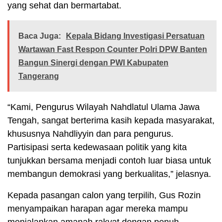
yang sehat dan bermartabat.
Baca Juga:
Kepala Bidang Investigasi Persatuan
Wartawan Fast Respon Counter Polri DPW Banten
Bangun Sinergi dengan PWI Kabupaten
Tangerang
“Kami, Pengurus Wilayah Nahdlatul Ulama Jawa
Tengah, sangat berterima kasih kepada masyarakat,
khususnya Nahdliyyin dan para pengurus.
Partisipasi serta kedewasaan politik yang kita
tunjukkan bersama menjadi contoh luar biasa untuk
membangun demokrasi yang berkualitas,” jelasnya.
Kepada pasangan calon yang terpilih, Gus Rozin
menyampaikan harapan agar mereka mampu
menjalankan amanah rakyat dengan penuh