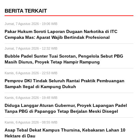
BERITA TERKAIT
Jumat, 7 Agustus 2026 - 19:06 WIB
Pakar Hukum Soroti Laporan Dugaan Narkotika di ITC
Cempaka Mas: Aparat Wajib Bertindak Profesional
Jumat, 7 Agustus 2026 - 12:32 WIB
Bubble Padel Sunter Tuai Sorotan, Pengelola Sebut PBG
Masih Diurus, Proyek Tetap Hampir Rampung
Kamis, 6 Agustus 2026 - 22:53 WIB
Pemprov DKI Tindak Seluruh Rantai Praktik Pembuangan
Sampah Ilegal di Kampung Dukuh
Kamis, 6 Agustus 2026 - 19:48 WIB
Diduga Langgar Aturan Gubernur, Proyek Lapangan Padel
Tanpa PBG di Papanggo Tetap Berjalan Meski Disegel
Kamis, 6 Agustus 2026 - 08:55 WIB
Asap Tebal Dekat Kampus Thursina, Kebakaran Lahan 10
Hektare di Dau