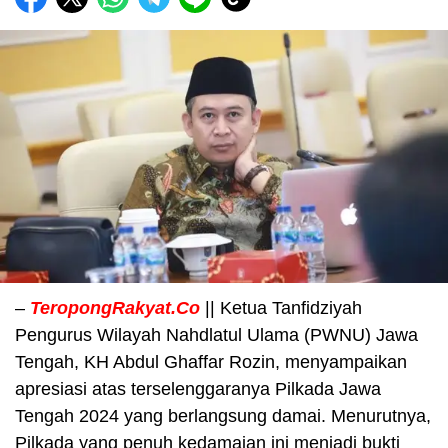
–
TeropongRakyat.Co
|| Ketua Tanfidziyah
Pengurus Wilayah Nahdlatul Ulama (PWNU) Jawa
Tengah, KH Abdul Ghaffar Rozin, menyampaikan
apresiasi atas terselenggaranya Pilkada Jawa
Tengah 2024 yang berlangsung damai. Menurutnya,
Pilkada yang penuh kedamaian ini menjadi bukti