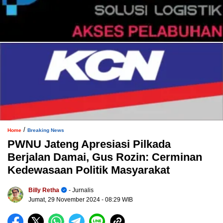
/
Home
Breaking News
PWNU Jateng Apresiasi Pilkada
Berjalan Damai, Gus Rozin: Cerminan
Kedewasaan Politik Masyarakat
Billy Retha
- Jurnalis
Jumat, 29 November 2024
- 08:29 WIB