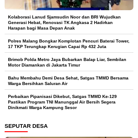
Kolaborasi Lanud Sjamsudin Noor dan BRI Wujudkan
Generasi Hebat, Renovasi TK Angkasa 2 Hadirkan
Harapan bagi Masa Depan Anak
Polres Malang Bongkar Komplotan Pencuri Baterai Tower,
17 TKP Terungkap Kerugian Capai Rp 432 Juta
Brimob Polda Metro Jaya Bubarkan Balap Liar, Sembilan
Motor Diamankan di Jakarta Timur
Bahu Membahu Demi Desa Sehat, Satgas TMMD Bersama
Warga Bersihkan Saluran Air
Perbaikan Pipanisasi Dikebut, Satgas TMMD Ke-129
Pastikan Program TNI Manunggal Air Bersih Segera
Dinikmati Warga Kampung Sesor
SEPUTAR DESA