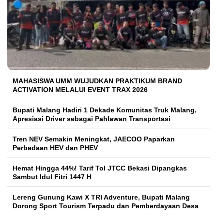
MAHASISWA UMM WUJUDKAN PRAKTIKUM BRAND
ACTIVATION MELALUI EVENT TRAX 2026
Bupati Malang Hadiri 1 Dekade Komunitas Truk Malang,
Apresiasi Driver sebagai Pahlawan Transportasi
Tren NEV Semakin Meningkat, JAECOO Paparkan
Perbedaan HEV dan PHEV
Hemat Hingga 44%! Tarif Tol JTCC Bekasi Dipangkas
Sambut Idul Fitri 1447 H
Lereng Gunung Kawi X TRI Adventure, Bupati Malang
Dorong Sport Tourism Terpadu dan Pemberdayaan Desa