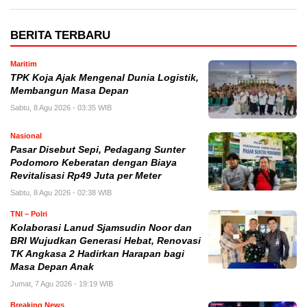
BERITA TERBARU
Maritim
TPK Koja Ajak Mengenal Dunia Logistik,
Membangun Masa Depan
Sabtu, 8 Agu 2026 - 03:35 WIB
Nasional
Pasar Disebut Sepi, Pedagang Sunter
Podomoro Keberatan dengan Biaya
Revitalisasi Rp49 Juta per Meter
Sabtu, 8 Agu 2026 - 02:38 WIB
TNI – Polri
Kolaborasi Lanud Sjamsudin Noor dan
BRI Wujudkan Generasi Hebat, Renovasi
TK Angkasa 2 Hadirkan Harapan bagi
Masa Depan Anak
Jumat, 7 Agu 2026 - 19:19 WIB
Breaking News