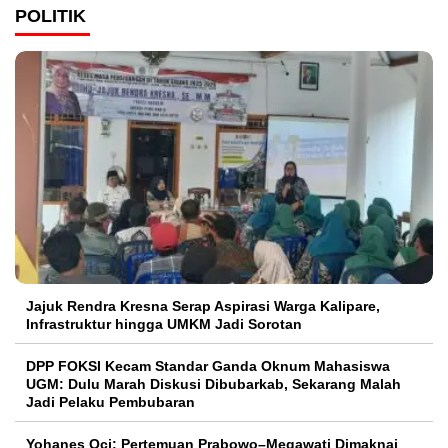
POLITIK
Jajuk Rendra Kresna Serap Aspirasi Warga Kalipare,
Infrastruktur hingga UMKM Jadi Sorotan
DPP FOKSI Kecam Standar Ganda Oknum Mahasiswa
UGM: Dulu Marah Diskusi Dibubarkab, Sekarang Malah
Jadi Pelaku Pembubaran
Yohanes Oci: Pertemuan Prabowo–Megawati Dimaknai